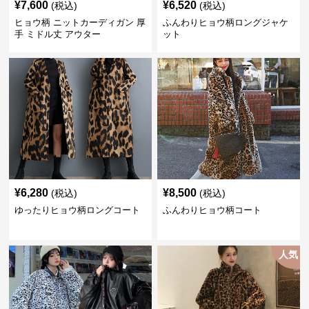
¥
7,600
¥
6,520
(税込)
(税込)
ヒョウ柄 ニットカーディガン 厚
ふんわりヒョウ柄ロングジャケ
手 ミドル丈 アウター
ット
¥
6,280
¥
8,500
(税込)
(税込)
ゆったりヒョウ柄ロングコート
ふんわりヒョウ柄コート
人気