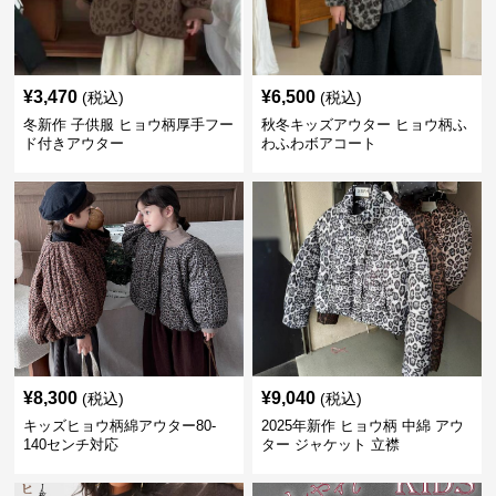
¥
3,470
¥
6,500
(税込)
(税込)
冬新作 子供服 ヒョウ柄厚手フー
秋冬キッズアウター ヒョウ柄ふ
ド付きアウター
わふわボアコート
¥
8,300
¥
9,040
(税込)
(税込)
キッズヒョウ柄綿アウター80-
2025年新作 ヒョウ柄 中綿 アウ
140センチ対応
ター ジャケット 立襟