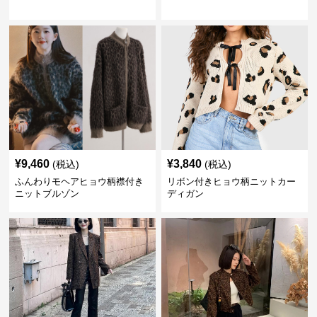
¥
9,460
¥
3,840
(税込)
(税込)
ふんわりモヘアヒョウ柄襟付き
リボン付きヒョウ柄ニットカー
ニットブルゾン
ディガン