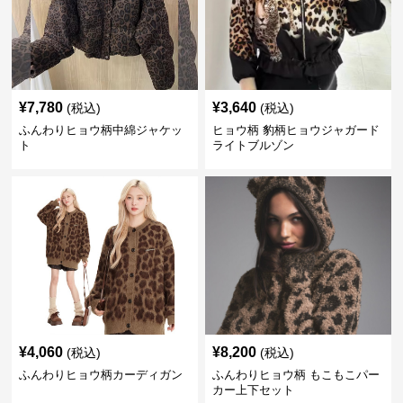
¥
7,780
¥
3,640
(税込)
(税込)
ふんわりヒョウ柄中綿ジャケッ
ヒョウ柄 豹柄ヒョウジャガード
ト
ライトブルゾン
¥
4,060
¥
8,200
(税込)
(税込)
ふんわりヒョウ柄カーディガン
ふんわりヒョウ柄 もこもこパー
カー上下セット