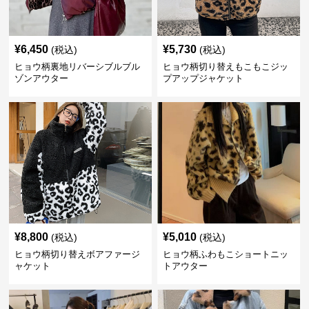
¥
6,450
¥
5,730
(税込)
(税込)
ヒョウ柄裏地リバーシブルブル
ヒョウ柄切り替えもこもこジッ
ゾンアウター
プアップジャケット
¥
8,800
¥
5,010
(税込)
(税込)
ヒョウ柄切り替えボアファージ
ヒョウ柄ふわもこショートニッ
ャケット
トアウター