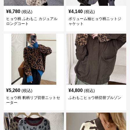
¥
6,780
¥
4,140
(税込)
(税込)
ヒョウ柄 ふわもこ カジュアル
ボリューム袖ヒョウ柄ニットジ
ロングコート
ャケット
¥
5,260
¥
4,800
(税込)
(税込)
ヒョウ柄 豹柄リブ切替ニットセ
ふわもこヒョウ柄切替ブルゾン
ーター