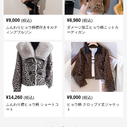
¥
9,000
¥
6,980
(税込)
(税込)
ふんわりヒョウ柄襟付きキルテ
ダメージ加工ヒョウ柄ニットカ
ィングブルゾン
ーディガン
¥
14,260
¥
9,000
(税込)
(税込)
ふんわり襟ヒョウ柄 ショートコ
ヒョウ柄 クロップド丈ジャケッ
ート
ト