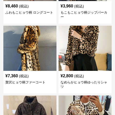
¥
8,460
¥
3,960
(税込)
(税込)
ふわもこヒョウ柄 ロングコート
もこもこヒョウ柄ジップパーカ
ー
¥
7,360
¥
2,800
(税込)
(税込)
贅沢ヒョウ柄ファーコート
なめらかヒョウ柄ゆったりシャ
ツ