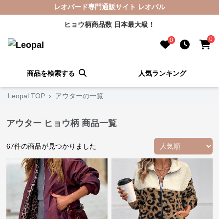
レオパード専門通販サイト レオパル
ヒョウ柄商品数 日本最大級！
0
0
商品を検索する
人気ランキング
Leopal TOP
›
アウターの一覧
アウター ヒョウ柄 商品一覧
67
件の商品が見つかりました