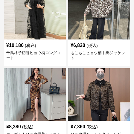
¥
10,180
¥
6,820
(税込)
(税込)
千鳥格子切替ヒョウ柄ロングコ
もこもこヒョウ柄中綿ジャケッ
ート
ト
¥
8,380
¥
7,360
(税込)
(税込)