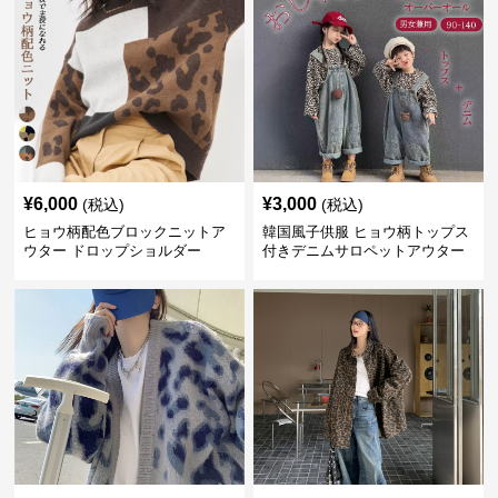
¥
6,000
¥
3,000
(税込)
(税込)
ヒョウ柄配色ブロックニットア
韓国風子供服 ヒョウ柄トップス
ウター ドロップショルダー
付きデニムサロペットアウター