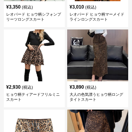
¥
3,350
¥
3,010
(税込)
(税込)
レオパード ヒョウ柄シフォンプ
レオパード ヒョウ柄マーメイド
リーツロングスカート
ラインロングスカート
¥
2,930
¥
3,890
(税込)
(税込)
ヒョウ柄ティアードフリルミニ
大人の色気漂うヒョウ柄ロング
スカート
タイトスカート