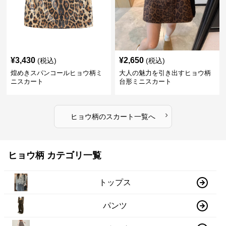
¥
3,430
¥
2,650
(税込)
(税込)
煌めきスパンコールヒョウ柄ミ
大人の魅力を引き出すヒョウ柄
ニスカート
台形ミニスカート
›
ヒョウ柄
の
スカート
一覧へ
ヒョウ柄 カテゴリ一覧
トップス
パンツ