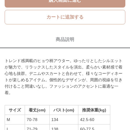
購入画面に進む
カートに追加する
商品説明
トレンド感満載のヒョウ柄アウター。ゆったりとしたシルエット
が魅力で、リラックスしたスタイルを演出。柔らかい素材感で着
心地も抜群。デニムやスカートと合わせて、様々なコーディネー
トが楽しめるアイテム。個性的なデザインが、周囲の視線を引き
付けること間違いなし。ファッションのアクセントに最適な一
着。
サイズ
着丈(cm)
バスト(cm)
推奨体重(kg)
M
70-78
134
42.5-60
L
71-79
138
60-77.5