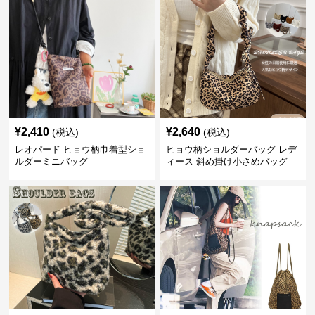
¥
2,410
¥
2,640
(税込)
(税込)
レオパード ヒョウ柄巾着型ショ
ヒョウ柄ショルダーバッグ レデ
ルダーミニバッグ
ィース 斜め掛け小さめバッグ