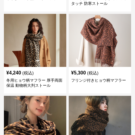
タッチ 防寒ストール
¥
4,240
¥
5,300
(税込)
(税込)
冬用ヒョウ柄マフラー 厚手両面
フリンジ付きヒョウ柄マフラー
保温 動物柄大判ストール