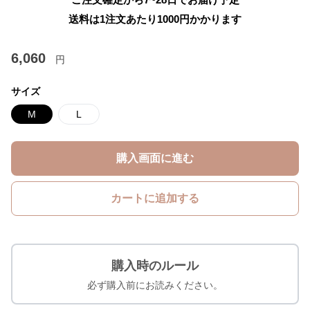
送料は1注文あたり
1000
円かかります
6,060
円
サイズ
M
L
購入画面に進む
カートに追加する
購入時のルール
必ず購入前にお読みください。