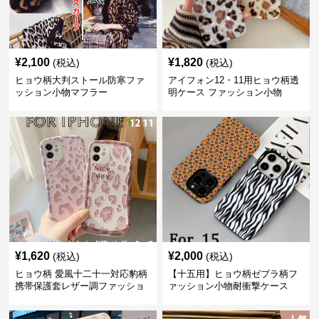
¥
2,100
¥
1,820
(税込)
(税込)
ヒョウ柄大判ストール防寒ファ
アイフォン12・11用ヒョウ柄透
ッション小物マフラー
明ケース ファッション小物
¥
1,620
¥
2,000
(税込)
(税込)
ヒョウ柄 愛風十二十一対応豹柄
【十五用】ヒョウ柄ゼブラ柄フ
携帯保護套レザー調ファッショ
ァッション小物耐衝撃ケース
ン小物