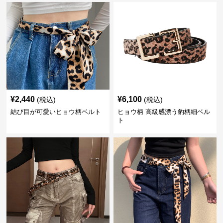
¥
2,440
¥
6,100
(税込)
(税込)
結び目が可愛いヒョウ柄ベルト
ヒョウ柄 高級感漂う豹柄細ベル
ト