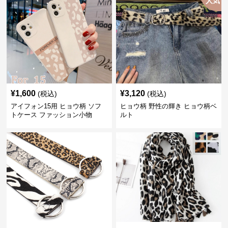
人気
¥
1,600
¥
3,120
(税込)
(税込)
アイフォン15用 ヒョウ柄 ソフ
ヒョウ柄 野性の輝き ヒョウ柄ベ
トケース ファッション小物
ルト