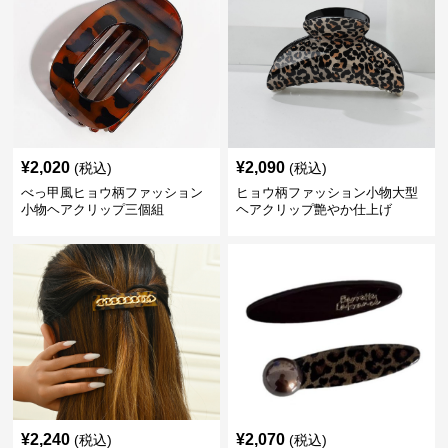
¥
2,020
¥
2,090
(税込)
(税込)
べっ甲風ヒョウ柄ファッション
ヒョウ柄ファッション小物大型
小物ヘアクリップ三個組
ヘアクリップ艶やか仕上げ
¥
2,240
¥
2,070
(税込)
(税込)