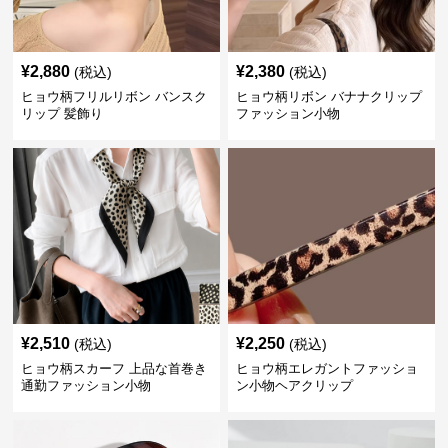
¥
2,880
¥
2,380
(税込)
(税込)
ヒョウ柄フリルリボン バンスク
ヒョウ柄リボン バナナクリップ
リップ 髪飾り
ファッション小物
¥
2,510
¥
2,250
(税込)
(税込)
ヒョウ柄スカーフ 上品な首巻き
ヒョウ柄エレガントファッショ
通勤ファッション小物
ン小物ヘアクリップ