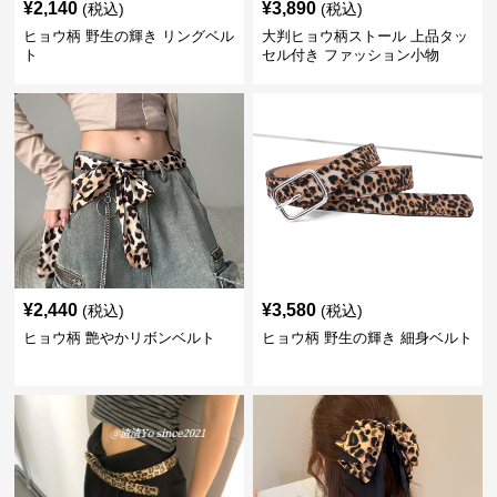
¥
2,140
¥
3,890
(税込)
(税込)
ヒョウ柄 野生の輝き リングベル
大判ヒョウ柄ストール 上品タッ
ト
セル付き ファッション小物
¥
2,440
¥
3,580
(税込)
(税込)
ヒョウ柄 艶やかリボンベルト
ヒョウ柄 野生の輝き 細身ベルト