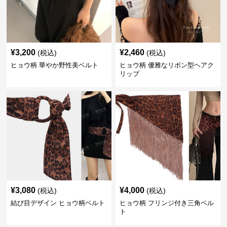
¥
3,200
¥
2,460
(税込)
(税込)
ヒョウ柄 華やか野性美ベルト
ヒョウ柄 優雅なリボン型ヘアク
リップ
¥
3,080
¥
4,000
(税込)
(税込)
結び目デザイン ヒョウ柄ベルト
ヒョウ柄 フリンジ付き三角ベル
ト