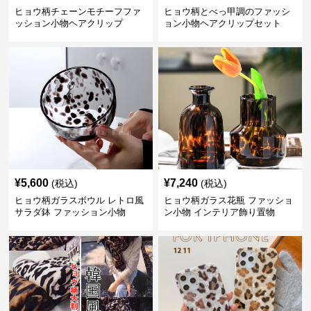
ヒョウ柄チェーンモチーフファ
ヒョウ柄とべっ甲調のファッシ
ッション小物ヘアクリップ
ョン小物ヘアクリップセット
¥
5,600
¥
7,240
(税込)
(税込)
ヒョウ柄ガラスボウル レトロ風
ヒョウ柄ガラス花瓶 ファッショ
サラダ鉢 ファッション小物
ン小物 インテリア飾り置物