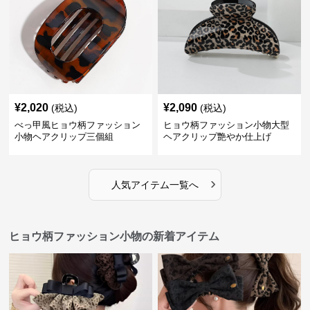
¥
2,020
¥
2,090
(税込)
(税込)
べっ甲風ヒョウ柄ファッション
ヒョウ柄ファッション小物大型
小物ヘアクリップ三個組
ヘアクリップ艶やか仕上げ
›
人気アイテム一覧へ
ヒョウ柄ファッション小物の新着アイテム