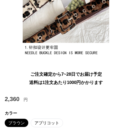
ご注文確定から7~28日でお届け予定
送料は1注文あたり
1000
円かかります
2,360
円
カラー
ブラウン
アプリコット