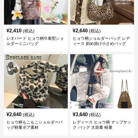
¥
2,410
¥
2,640
(税込)
(税込)
レオパード ヒョウ柄巾着型ショ
ヒョウ柄ショルダーバッグ レデ
ルダーミニバッグ
ィース 斜め掛け小さめバッグ
¥
2,640
¥
3,640
(税込)
(税込)
ヒョウ柄もこもこショルダーバ
レディース ヒョウ柄 ナップサッ
ッグ軽量ボア素材
ク バッグ 大容量 軽量