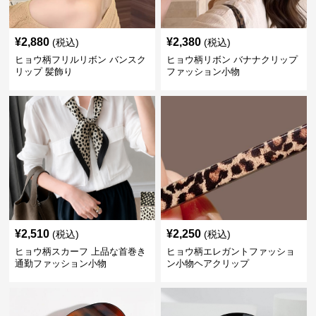
¥
2,880
¥
2,380
(税込)
(税込)
ヒョウ柄フリルリボン バンスク
ヒョウ柄リボン バナナクリップ
リップ 髪飾り
ファッション小物
¥
2,510
¥
2,250
(税込)
(税込)
ヒョウ柄スカーフ 上品な首巻き
ヒョウ柄エレガントファッショ
通勤ファッション小物
ン小物ヘアクリップ