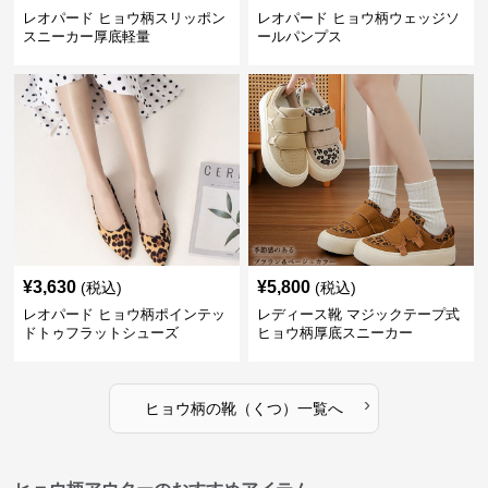
レオパード ヒョウ柄スリッポン
レオパード ヒョウ柄ウェッジソ
スニーカー厚底軽量
ールパンプス
¥
3,630
¥
5,800
(税込)
(税込)
レオパード ヒョウ柄ポインテッ
レディース靴 マジックテープ式
ドトゥフラットシューズ
ヒョウ柄厚底スニーカー
›
ヒョウ柄
の
靴（くつ）
一覧へ