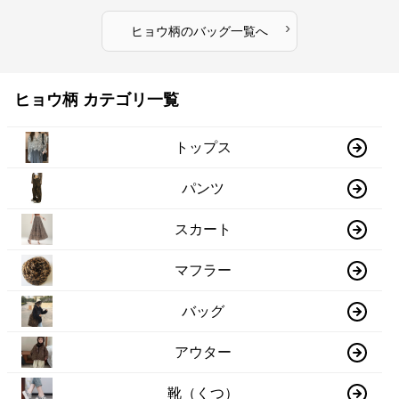
›
ヒョウ柄
の
バッグ
一覧へ
ヒョウ柄 カテゴリ一覧
トップス
パンツ
スカート
マフラー
バッグ
アウター
靴（くつ）