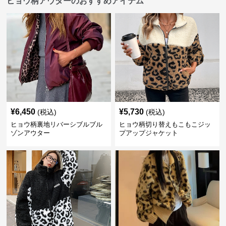
ヒョウ柄アウターのおすすめアイテム
¥
6,450
¥
5,730
(税込)
(税込)
ヒョウ柄裏地リバーシブルブル
ヒョウ柄切り替えもこもこジッ
ゾンアウター
プアップジャケット