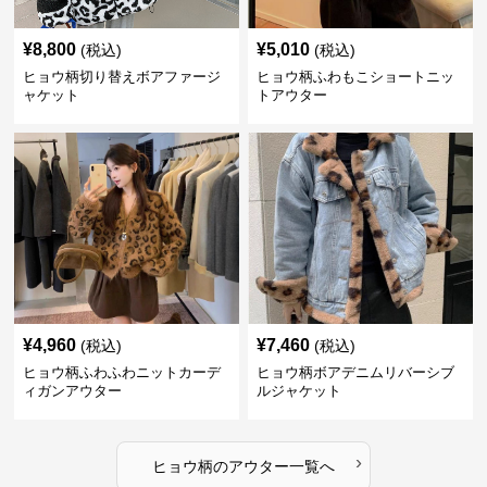
¥
8,800
¥
5,010
(税込)
(税込)
ヒョウ柄切り替えボアファージ
ヒョウ柄ふわもこショートニッ
ャケット
トアウター
¥
4,960
¥
7,460
(税込)
(税込)
ヒョウ柄ふわふわニットカーデ
ヒョウ柄ボアデニムリバーシブ
ィガンアウター
ルジャケット
›
ヒョウ柄
の
アウター
一覧へ