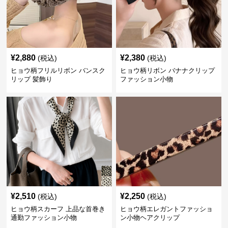
¥
2,880
¥
2,380
(税込)
(税込)
ヒョウ柄フリルリボン バンスク
ヒョウ柄リボン バナナクリップ
リップ 髪飾り
ファッション小物
¥
2,510
¥
2,250
(税込)
(税込)
ヒョウ柄スカーフ 上品な首巻き
ヒョウ柄エレガントファッショ
通勤ファッション小物
ン小物ヘアクリップ