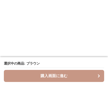
選択中の商品: ブラウン
選択中の商品: ブラウン
購入画面に進む
購入画面に進む