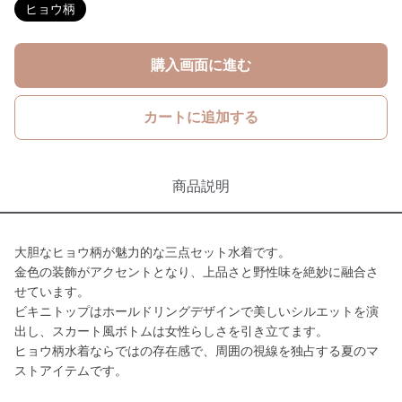
ヒョウ柄
購入画面に進む
カートに追加する
商品説明
大胆なヒョウ柄が魅力的な三点セット水着です。
金色の装飾がアクセントとなり、上品さと野性味を絶妙に融合さ
せています。
ビキニトップはホールドリングデザインで美しいシルエットを演
出し、スカート風ボトムは女性らしさを引き立てます。
ヒョウ柄水着ならではの存在感で、周囲の視線を独占する夏のマ
ストアイテムです。