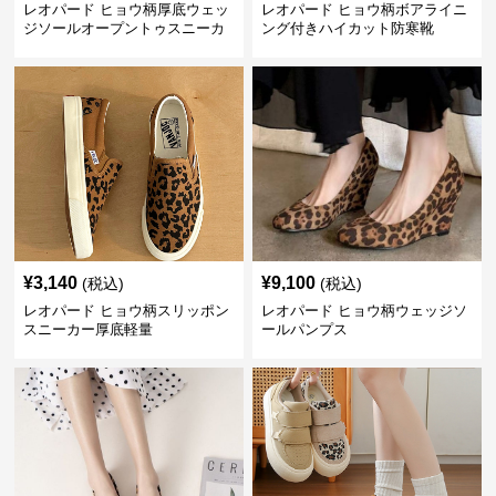
レオパード ヒョウ柄厚底ウェッ
レオパード ヒョウ柄ボアライニ
ジソールオープントゥスニーカ
ング付きハイカット防寒靴
ーサンダル
¥
3,140
¥
9,100
(税込)
(税込)
レオパード ヒョウ柄スリッポン
レオパード ヒョウ柄ウェッジソ
スニーカー厚底軽量
ールパンプス