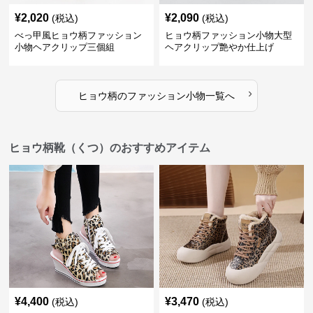
¥
2,020
¥
2,090
(税込)
(税込)
べっ甲風ヒョウ柄ファッション
ヒョウ柄ファッション小物大型
小物ヘアクリップ三個組
ヘアクリップ艶やか仕上げ
›
ヒョウ柄
の
ファッション小物
一覧へ
ヒョウ柄靴（くつ）のおすすめアイテム
¥
4,400
¥
3,470
(税込)
(税込)