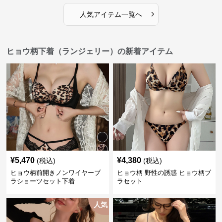
›
人気アイテム一覧へ
ヒョウ柄下着（ランジェリー）の新着アイテム
¥
5,470
¥
4,380
(税込)
(税込)
ヒョウ柄前開きノンワイヤーブ
ヒョウ柄 野性の誘惑 ヒョウ柄ブ
ラショーツセット下着
ラセット
人気