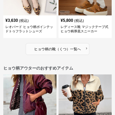
¥
3,630
¥
5,800
(税込)
(税込)
レオパード ヒョウ柄ポインテッ
レディース靴 マジックテープ式
ドトゥフラットシューズ
ヒョウ柄厚底スニーカー
›
ヒョウ柄
の
靴（くつ）
一覧へ
ヒョウ柄アウターのおすすめアイテム