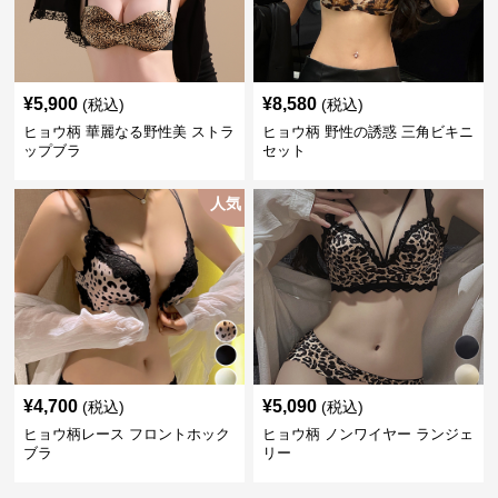
¥
5,900
¥
8,580
(税込)
(税込)
ヒョウ柄 華麗なる野性美 ストラ
ヒョウ柄 野性の誘惑 三角ビキニ
ップブラ
セット
人気
¥
4,700
¥
5,090
(税込)
(税込)
ヒョウ柄レース フロントホック
ヒョウ柄 ノンワイヤー ランジェ
ブラ
リー