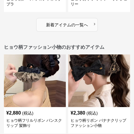
ブラ
リー
›
新着アイテムの一覧へ
ヒョウ柄ファッション小物のおすすめアイテム
¥
2,880
¥
2,380
(税込)
(税込)
ヒョウ柄フリルリボン バンスク
ヒョウ柄リボン バナナクリップ
リップ 髪飾り
ファッション小物