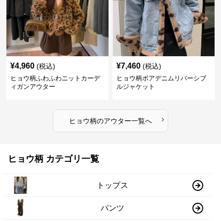
¥
4,960
¥
7,460
(税込)
(税込)
ヒョウ柄ふわふわニットカーデ
ヒョウ柄ボアデニムリバーシブ
ィガンアウター
ルジャケット
›
ヒョウ柄
の
アウター
一覧へ
ヒョウ柄 カテゴリ一覧
トップス
パンツ