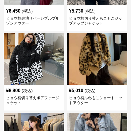
¥
6,450
¥
5,730
(税込)
(税込)
ヒョウ柄裏地リバーシブルブル
ヒョウ柄切り替えもこもこジッ
ゾンアウター
プアップジャケット
¥
8,800
¥
5,010
(税込)
(税込)
ヒョウ柄切り替えボアファージ
ヒョウ柄ふわもこショートニッ
ャケット
トアウター