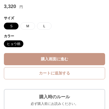
3,320
円
サイズ
S
M
L
カラー
ヒョウ柄
購入画面に進む
カートに追加する
購入時のルール
必ず購入前にお読みください。