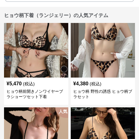
ヒョウ柄下着（ランジェリー）の人気アイテム
¥
5,470
¥
4,380
(税込)
(税込)
ヒョウ柄前開きノンワイヤーブ
ヒョウ柄 野性の誘惑 ヒョウ柄ブ
ラショーツセット下着
ラセット
人気