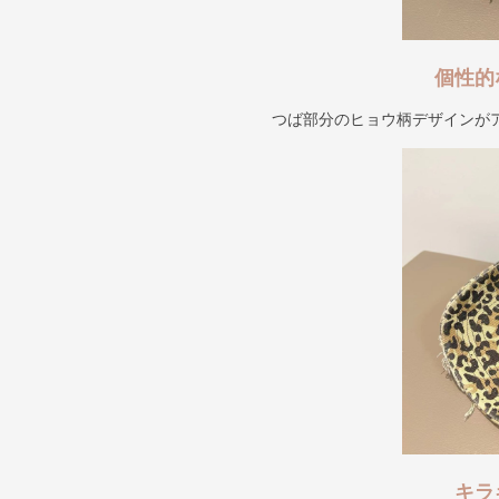
個性的
つば部分のヒョウ柄デザインが
キラ