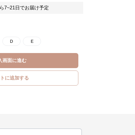
ら7~21日でお届け予定
D
E
入画面に進む
トに追加する