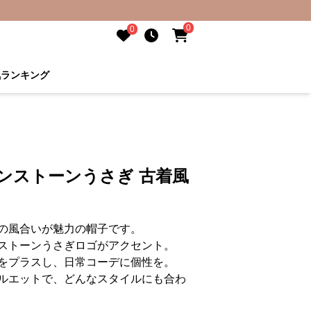
0
0
気ランキング
ンストーンうさぎ 古着風
の風合いが魅力の帽子です。
ストーンうさぎロゴがアクセント。
をプラスし、日常コーデに個性を。
ルエットで、どんなスタイルにも合わ