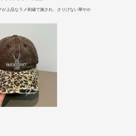
フが上品なラメ刺繍で施され、さりげない華やか