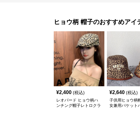
ヒョウ柄
帽子
のおすすめアイ
¥
2,400
¥
2,640
(税込)
(税込)
レオパード ヒョウ柄ハ
子供用ヒョウ柄帽
ンチング帽子レトロクラ
女兼用バケット
シック