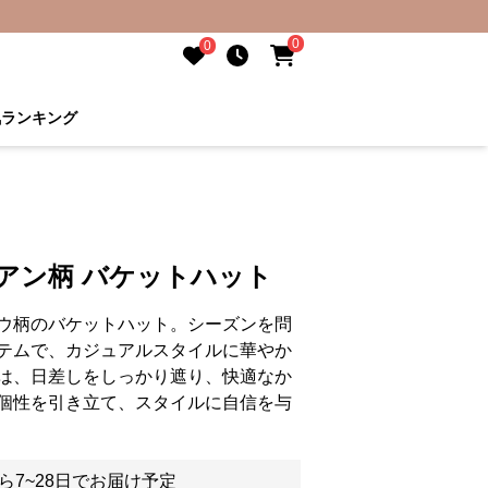
0
0
気ランキング
アン柄 バケットハット
ウ柄のバケットハット。シーズンを問
テムで、カジュアルスタイルに華やか
は、日差しをしっかり遮り、快適なか
個性を引き立て、スタイルに自信を与
ら7~28日でお届け予定