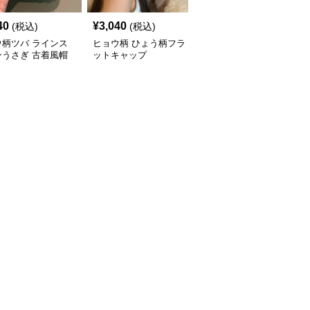
40
¥
3,040
¥
3,120
(税込)
(税込)
(税込)
ウ柄ツバ ラインス
ヒョウ柄 ひょう柄フラ
ほつれ感が魅力のヒョウ
ンうさぎ 古着風帽
ットキャップ
柄帽子