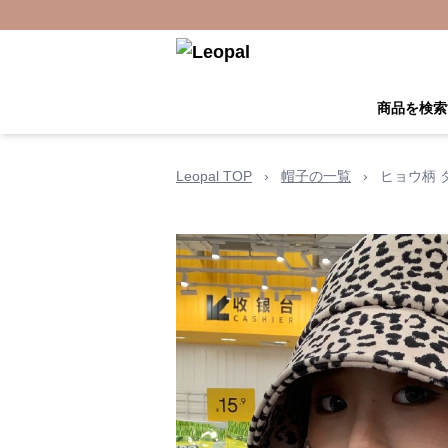
商品を検索
Leopal TOP
›
帽子の一覧
›
ヒョウ柄 