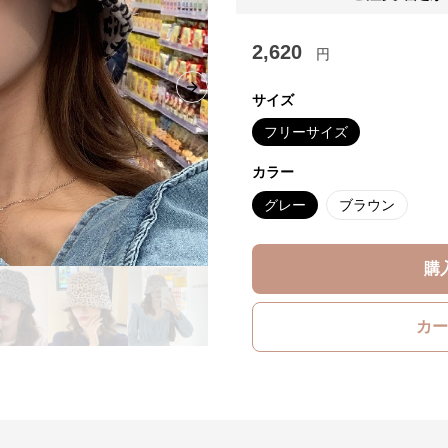
2,620
円
Next slide
サイズ
フリーサイズ
カラー
グレー
ブラウン
購
カー