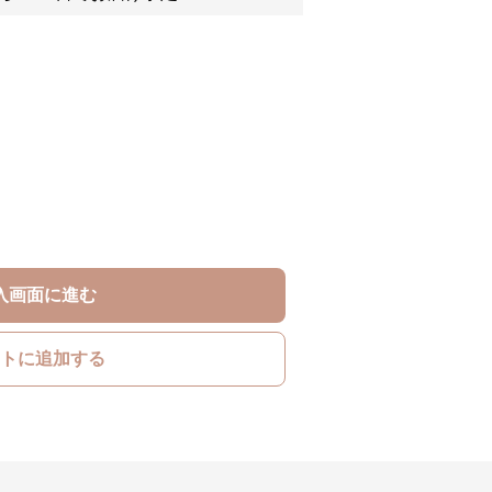
入画面に進む
トに追加する