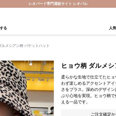
レオパード専門通販サイト レオパル
する
人
ダルメシアン柄 バケットハット
ヒョウ柄 ダルメシ
柔らかな生地で仕立てたヒョ
わず楽しめるアクセントアイ
さをプラス。深めのデザイン
ぶり心地を実現。ヒョウ柄で
える一品です。
ご注文確定か