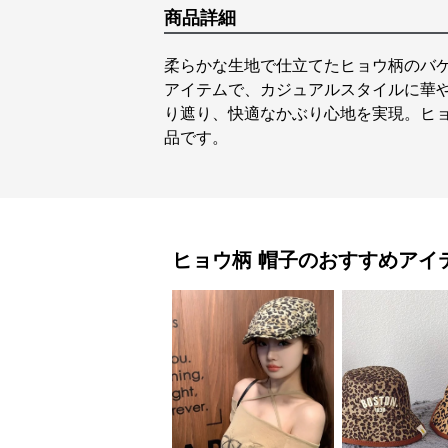
商品詳細
柔らかな生地で仕立てたヒョウ柄のバ
アイテムで、カジュアルスタイルに華
り遮り、快適なかぶり心地を実現。ヒ
品です。
ヒョウ柄
帽子
のおすすめアイ