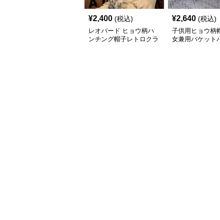
¥
2,400
¥
2,640
(税込)
(税込)
レオパード ヒョウ柄ハ
子供用ヒョウ柄帽
ンチング帽子レトロクラ
女兼用バケット
シック