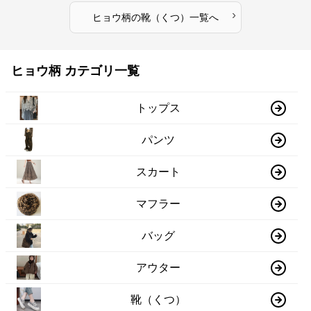
›
ヒョウ柄
の
靴（くつ）
一覧へ
ヒョウ柄 カテゴリ一覧
トップス
パンツ
スカート
マフラー
バッグ
アウター
靴（くつ）