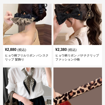
¥
2,880
¥
2,380
(税込)
(税込)
ヒョウ柄フリルリボン バンスク
ヒョウ柄リボン バナナクリップ
リップ 髪飾り
ファッション小物