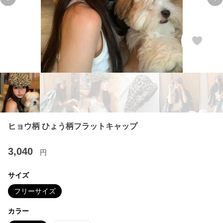
Previous slide
Ne
ヒョウ柄 ひょう柄フラットキャップ
3,040
円
サイズ
フリーサイズ
カラー