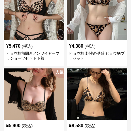
¥
5,470
¥
4,380
(税込)
(税込)
ヒョウ柄前開きノンワイヤーブ
ヒョウ柄 野性の誘惑 ヒョウ柄ブ
ラショーツセット下着
ラセット
人気
¥
5,900
¥
8,580
(税込)
(税込)