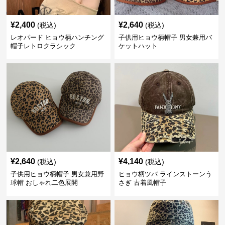
¥
2,400
¥
2,640
(税込)
(税込)
レオパード ヒョウ柄ハンチング
子供用ヒョウ柄帽子 男女兼用バ
帽子レトロクラシック
ケットハット
¥
2,640
¥
4,140
(税込)
(税込)
子供用ヒョウ柄帽子 男女兼用野
ヒョウ柄ツバ ラインストーンう
球帽 おしゃれ二色展開
さぎ 古着風帽子