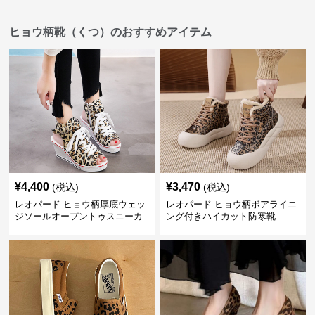
ヒョウ柄靴（くつ）のおすすめアイテム
¥
4,400
¥
3,470
(税込)
(税込)
レオパード ヒョウ柄厚底ウェッ
レオパード ヒョウ柄ボアライニ
ジソールオープントゥスニーカ
ング付きハイカット防寒靴
ーサンダル