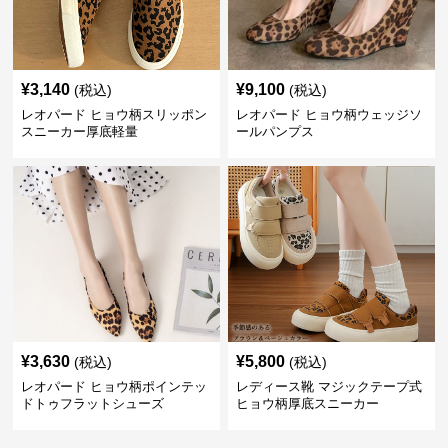
¥
3,140
¥
9,100
(税込)
(税込)
レオパード ヒョウ柄スリッポン
レオパード ヒョウ柄ウェッジソ
スニーカー厚底軽量
ールパンプス
¥
3,630
¥
5,800
(税込)
(税込)
レオパード ヒョウ柄ポインテッ
レディース靴 マジックテープ式
ドトゥフラットシューズ
ヒョウ柄厚底スニーカー