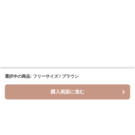
選択中の商品: フリーサイズ / ブラウン
選択中の商品: フリーサイズ / ブラウン
購入画面に進む
購入画面に進む