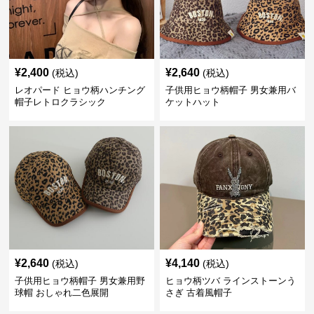
¥
2,400
¥
2,640
(税込)
(税込)
レオパード ヒョウ柄ハンチング
子供用ヒョウ柄帽子 男女兼用バ
帽子レトロクラシック
ケットハット
¥
2,640
¥
4,140
(税込)
(税込)
子供用ヒョウ柄帽子 男女兼用野
ヒョウ柄ツバ ラインストーンう
球帽 おしゃれ二色展開
さぎ 古着風帽子