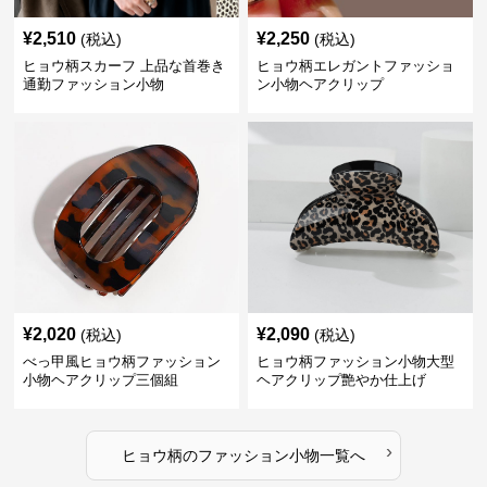
¥
2,510
¥
2,250
(税込)
(税込)
ヒョウ柄スカーフ 上品な首巻き
ヒョウ柄エレガントファッショ
通勤ファッション小物
ン小物ヘアクリップ
¥
2,020
¥
2,090
(税込)
(税込)
べっ甲風ヒョウ柄ファッション
ヒョウ柄ファッション小物大型
小物ヘアクリップ三個組
ヘアクリップ艶やか仕上げ
›
ヒョウ柄
の
ファッション小物
一覧へ