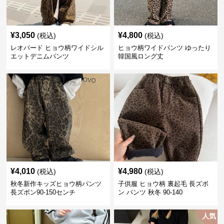
¥
3,050
¥
4,800
(税込)
(税込)
レオパード ヒョウ柄ワイドシル
ヒョウ柄ワイドパンツ ゆったり
エットデニムパンツ
韓国風ロング丈
¥
4,010
¥
4,980
(税込)
(税込)
秋冬新作キッズヒョウ柄パンツ
子供服 ヒョウ柄 裏起毛 長ズボ
長ズボン90-150センチ
ン パンツ 秋冬 90-140
人気