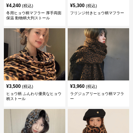
¥
4,240
¥
5,300
(税込)
(税込)
冬用ヒョウ柄マフラー 厚手両面
フリンジ付きヒョウ柄マフラー
保温 動物柄大判ストール
¥
3,500
¥
3,960
(税込)
(税込)
ヒョウ柄 ふんわり優美なヒョウ
ラグジュアリーヒョウ柄マフラ
柄ストール
ー