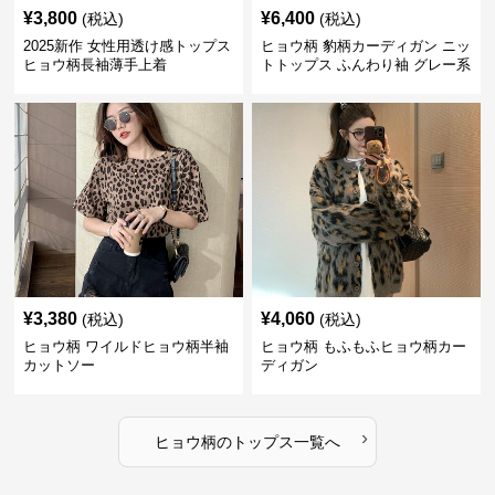
¥
3,800
¥
6,400
(税込)
(税込)
2025新作 女性用透け感トップス
ヒョウ柄 豹柄カーディガン ニッ
ヒョウ柄長袖薄手上着
トトップス ふんわり袖 グレー系
¥
3,380
¥
4,060
(税込)
(税込)
ヒョウ柄 ワイルドヒョウ柄半袖
ヒョウ柄 もふもふヒョウ柄カー
カットソー
ディガン
›
ヒョウ柄
の
トップス
一覧へ