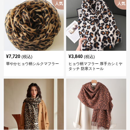
人気
人気
¥
7,720
¥
3,840
(税込)
(税込)
華やかヒョウ柄シルクマフラー
ヒョウ柄マフラー 厚手カシミヤ
タッチ 防寒ストール