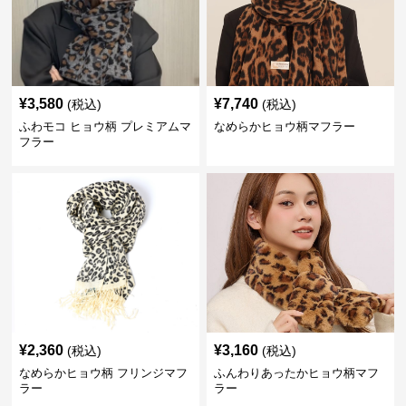
¥
3,580
¥
7,740
(税込)
(税込)
ふわモコ ヒョウ柄 プレミアムマ
なめらかヒョウ柄マフラー
フラー
¥
2,360
¥
3,160
(税込)
(税込)
なめらかヒョウ柄 フリンジマフ
ふんわりあったかヒョウ柄マフ
ラー
ラー