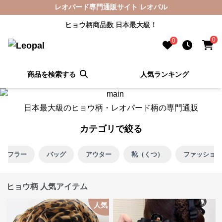
レオパード専門通販サイト レオパル
ヒョウ柄商品数 日本最大級！
0
0
商品を検索する
人気ランキング
日本最大級のヒョウ柄・レオパード柄の専門通販
カテゴリで絞る
マフラー
バッグ
アウター
靴（くつ）
ファッション
ヒョウ柄 人気アイテム
人気