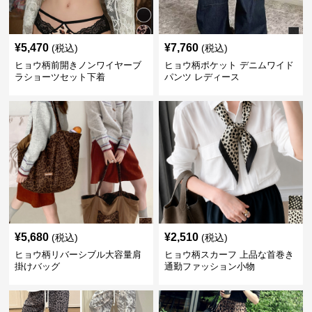
¥
5,470
¥
7,760
(税込)
(税込)
ヒョウ柄前開きノンワイヤーブ
ヒョウ柄ポケット デニムワイド
ラショーツセット下着
パンツ レディース
¥
5,680
¥
2,510
(税込)
(税込)
ヒョウ柄リバーシブル大容量肩
ヒョウ柄スカーフ 上品な首巻き
掛けバッグ
通勤ファッション小物