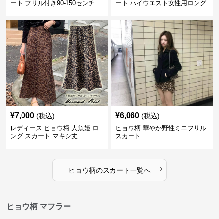
ート フリル付き90-150センチ
ート ハイウエスト女性用ロング
スカート
¥
7,000
¥
6,060
(税込)
(税込)
レディース ヒョウ柄 人魚姫 ロ
ヒョウ柄 華やか野性ミニフリル
ング スカート マキシ丈
スカート
›
ヒョウ柄
の
スカート
一覧へ
ヒョウ柄 マフラー