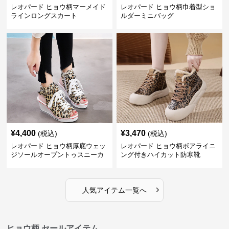
レオパード ヒョウ柄マーメイド
レオパード ヒョウ柄巾着型ショ
ラインロングスカート
ルダーミニバッグ
¥
4,400
¥
3,470
(税込)
(税込)
レオパード ヒョウ柄厚底ウェッ
レオパード ヒョウ柄ボアライニ
ジソールオープントゥスニーカ
ング付きハイカット防寒靴
ーサンダル
›
人気アイテム一覧へ
ヒョウ柄 セールアイテム