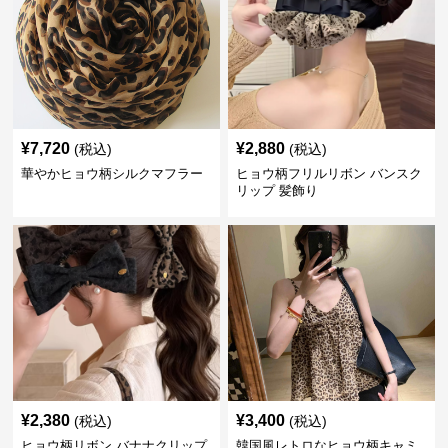
¥
7,720
¥
2,880
(税込)
(税込)
華やかヒョウ柄シルクマフラー
ヒョウ柄フリルリボン バンスク
リップ 髪飾り
¥
2,380
¥
3,400
(税込)
(税込)
ヒョウ柄リボン バナナクリップ
韓国風レトロなヒョウ柄キャミ