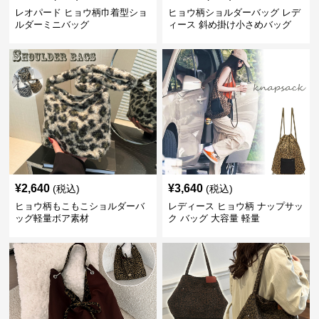
レオパード ヒョウ柄巾着型ショ
ヒョウ柄ショルダーバッグ レデ
ルダーミニバッグ
ィース 斜め掛け小さめバッグ
¥
2,640
¥
3,640
(税込)
(税込)
ヒョウ柄もこもこショルダーバ
レディース ヒョウ柄 ナップサッ
ッグ軽量ボア素材
ク バッグ 大容量 軽量