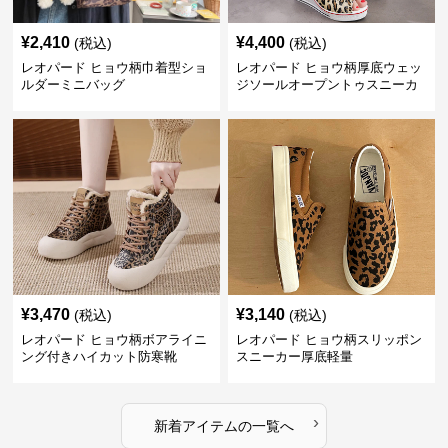
¥
2,410
¥
4,400
(税込)
(税込)
レオパード ヒョウ柄巾着型ショ
レオパード ヒョウ柄厚底ウェッ
ルダーミニバッグ
ジソールオープントゥスニーカ
ーサンダル
¥
3,470
¥
3,140
(税込)
(税込)
レオパード ヒョウ柄ボアライニ
レオパード ヒョウ柄スリッポン
ング付きハイカット防寒靴
スニーカー厚底軽量
›
新着アイテムの一覧へ