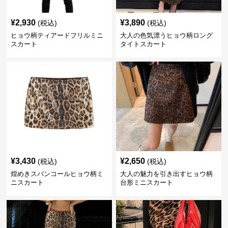
¥
2,930
¥
3,890
(税込)
(税込)
ヒョウ柄ティアードフリルミニ
大人の色気漂うヒョウ柄ロング
スカート
タイトスカート
¥
3,430
¥
2,650
(税込)
(税込)
煌めきスパンコールヒョウ柄ミ
大人の魅力を引き出すヒョウ柄
ニスカート
台形ミニスカート