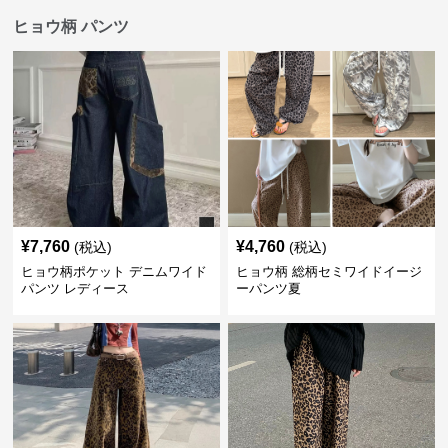
ヒョウ柄 パンツ
¥
7,760
¥
4,760
(税込)
(税込)
ヒョウ柄ポケット デニムワイド
ヒョウ柄 総柄セミワイドイージ
パンツ レディース
ーパンツ夏