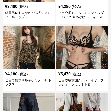
¥
3,400
¥
4,280
(税込)
(税込)
韓国風レトロなヒョウ柄キャミ
ヒョウ柄もこもこミニショルダ
ソールトップス
ーバッグ 斜めがけ レディース
¥
4,180
¥
5,470
(税込)
(税込)
ヒョウ柄フリルキャミソール ト
ヒョウ柄前開きノンワイヤーブ
ップス
ラショーツセット下着