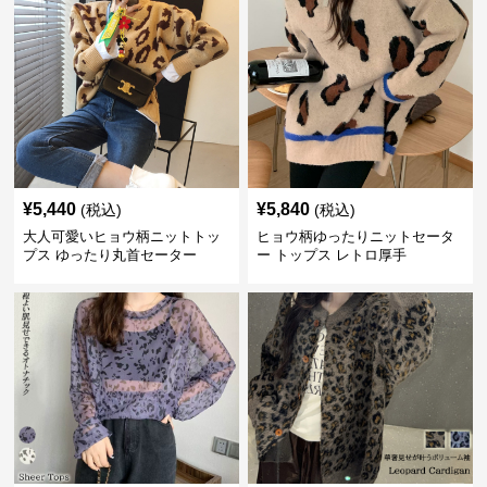
¥
5,440
¥
5,840
(税込)
(税込)
大人可愛いヒョウ柄ニットトッ
ヒョウ柄ゆったりニットセータ
プス ゆったり丸首セーター
ー トップス レトロ厚手