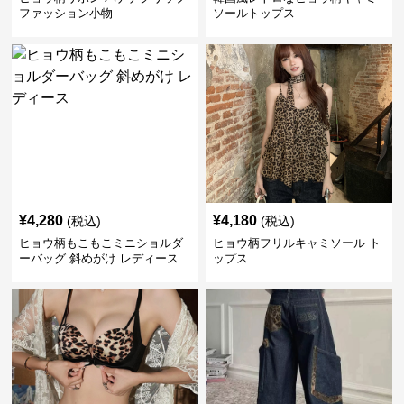
ファッション小物
ソールトップス
¥
4,280
¥
4,180
(税込)
(税込)
ヒョウ柄もこもこミニショルダ
ヒョウ柄フリルキャミソール ト
ーバッグ 斜めがけ レディース
ップス