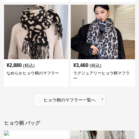
¥
2,880
¥
3,460
(税込)
(税込)
なめらかヒョウ柄のマフラー
ラグジュアリーヒョウ柄マフラ
ー
›
ヒョウ柄
の
マフラー
一覧へ
ヒョウ柄 バッグ