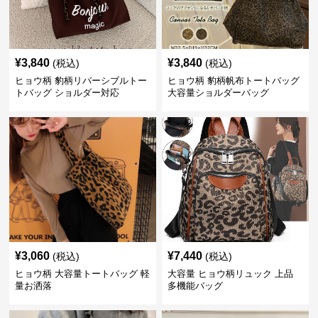
¥
3,840
¥
3,840
(税込)
(税込)
ヒョウ柄 豹柄リバーシブルトー
ヒョウ柄 豹柄帆布トートバッグ
トバッグ ショルダー対応
大容量ショルダーバッグ
¥
3,060
¥
7,440
(税込)
(税込)
ヒョウ柄 大容量トートバッグ 軽
大容量 ヒョウ柄リュック 上品
量お洒落
多機能バッグ