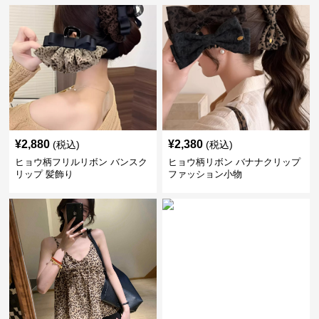
¥
2,880
¥
2,380
(税込)
(税込)
ヒョウ柄フリルリボン バンスク
ヒョウ柄リボン バナナクリップ
リップ 髪飾り
ファッション小物