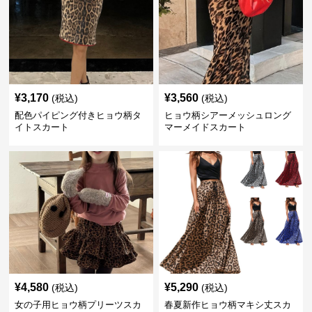
¥
3,170
¥
3,560
(税込)
(税込)
配色パイピング付きヒョウ柄タ
ヒョウ柄シアーメッシュロング
イトスカート
マーメイドスカート
¥
4,580
¥
5,290
(税込)
(税込)
女の子用ヒョウ柄プリーツスカ
春夏新作ヒョウ柄マキシ丈スカ