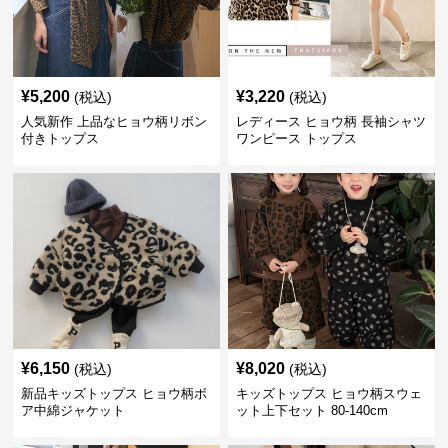
¥
5,200
¥
3,220
(税込)
(税込)
人気新作 上品なヒョウ柄リボン
レディース ヒョウ柄 長袖シャツ
付きトップス
ワンピース トップス
¥
6,150
¥
8,020
(税込)
(税込)
新品キッズトップス ヒョウ柄ボ
キッズトップス ヒョウ柄スウェ
ア中綿ジャケット
ット上下セット 80-140cm