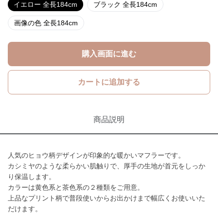
イエロー 全長184cm
ブラック 全長184cm
画像の色 全長184cm
購入画面に進む
カートに追加する
商品説明
人気のヒョウ柄デザインが印象的な暖かいマフラーです。
カシミヤのような柔らかい肌触りで、厚手の生地が首元をしっか
り保温します。
カラーは黄色系と茶色系の２種類をご用意。
上品なプリント柄で普段使いからお出かけまで幅広くお使いいた
だけます。