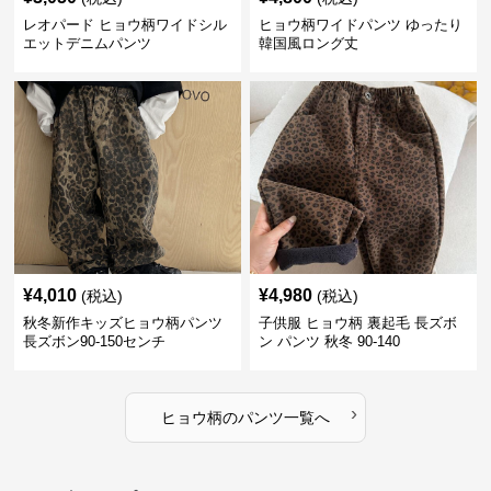
レオパード ヒョウ柄ワイドシル
ヒョウ柄ワイドパンツ ゆったり
エットデニムパンツ
韓国風ロング丈
¥
4,010
¥
4,980
(税込)
(税込)
秋冬新作キッズヒョウ柄パンツ
子供服 ヒョウ柄 裏起毛 長ズボ
長ズボン90-150センチ
ン パンツ 秋冬 90-140
›
ヒョウ柄
の
パンツ
一覧へ