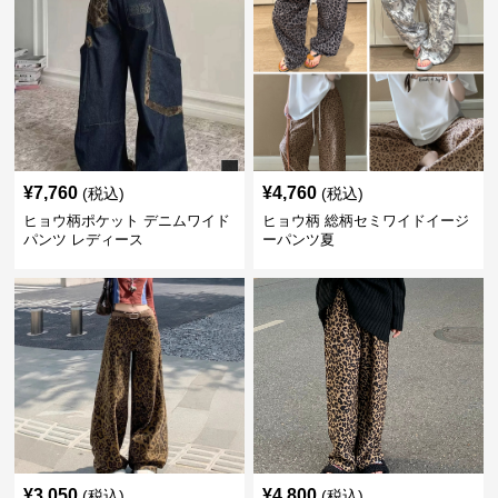
¥
7,760
¥
4,760
(税込)
(税込)
ヒョウ柄ポケット デニムワイド
ヒョウ柄 総柄セミワイドイージ
パンツ レディース
ーパンツ夏
¥
3,050
¥
4,800
(税込)
(税込)