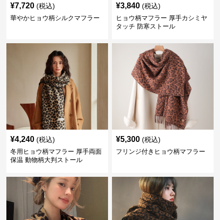
¥
7,720
¥
3,840
(税込)
(税込)
華やかヒョウ柄シルクマフラー
ヒョウ柄マフラー 厚手カシミヤ
タッチ 防寒ストール
¥
4,240
¥
5,300
(税込)
(税込)
冬用ヒョウ柄マフラー 厚手両面
フリンジ付きヒョウ柄マフラー
保温 動物柄大判ストール