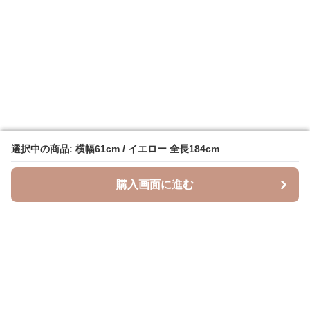
選択中の商品: 横幅61cm / イエロー 全長184cm
選択中の商品: 横幅61cm / イエロー 全長184cm
購入画面に進む
購入画面に進む