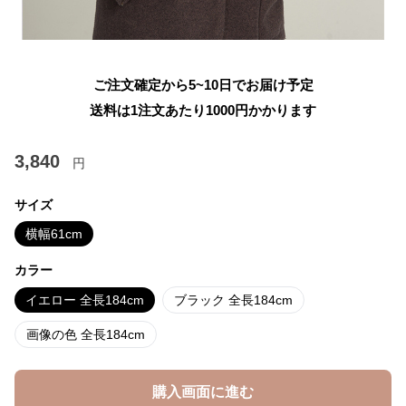
ご注文確定から5~10日でお届け予定
送料は1注文あたり
1000
円かかります
3,840
円
サイズ
横幅61cm
カラー
イエロー 全長184cm
ブラック 全長184cm
画像の色 全長184cm
購入画面に進む