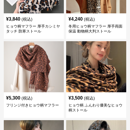
¥
3,840
¥
4,240
(税込)
(税込)
ヒョウ柄マフラー 厚手カシミヤ
冬用ヒョウ柄マフラー 厚手両面
タッチ 防寒ストール
保温 動物柄大判ストール
¥
5,300
¥
3,500
(税込)
(税込)
フリンジ付きヒョウ柄マフラー
ヒョウ柄 ふんわり優美なヒョウ
柄ストール