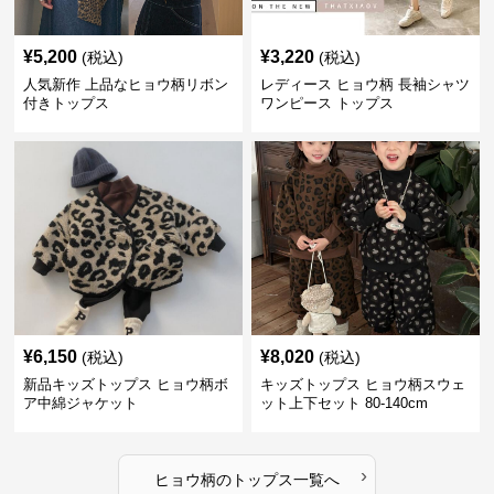
¥
5,200
¥
3,220
(税込)
(税込)
人気新作 上品なヒョウ柄リボン
レディース ヒョウ柄 長袖シャツ
付きトップス
ワンピース トップス
¥
6,150
¥
8,020
(税込)
(税込)
新品キッズトップス ヒョウ柄ボ
キッズトップス ヒョウ柄スウェ
ア中綿ジャケット
ット上下セット 80-140cm
›
ヒョウ柄
の
トップス
一覧へ