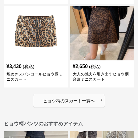
¥
3,430
¥
2,650
(税込)
(税込)
煌めきスパンコールヒョウ柄ミ
大人の魅力を引き出すヒョウ柄
ニスカート
台形ミニスカート
›
ヒョウ柄
の
スカート
一覧へ
ヒョウ柄パンツのおすすめアイテム