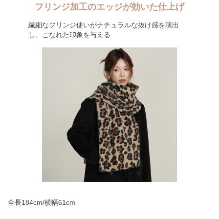
フリンジ加工のエッジが効いた仕上げ
繊細なフリンジ使いがナチュラルな抜け感を演出
し、こなれた印象を与える
全長184cm/横幅61cm