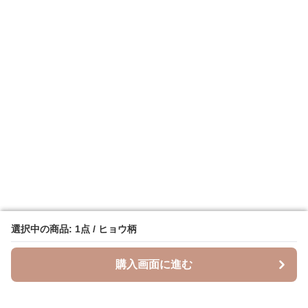
選択中の商品: 1点 / ヒョウ柄
選択中の商品: 1点 / ヒョウ柄
購入画面に進む
購入画面に進む