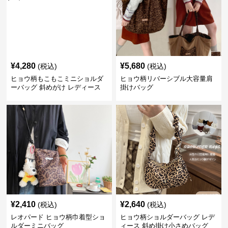
¥
4,280
¥
5,680
(税込)
(税込)
ヒョウ柄もこもこミニショルダ
ヒョウ柄リバーシブル大容量肩
ーバッグ 斜めがけ レディース
掛けバッグ
¥
2,410
¥
2,640
(税込)
(税込)
レオパード ヒョウ柄巾着型ショ
ヒョウ柄ショルダーバッグ レデ
ルダーミニバッグ
ィース 斜め掛け小さめバッグ