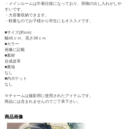
・メインルームは巾着仕様になっており、荷物の出し入れがしや
すいです。
・大容量収納できます。
・軽量なのでお子様から学生にもオススメです。
■サイズ(約cm)
幅45ｃｍ、高さ38ｃｍ
■カラー
画像に記載
■素材
合成皮革
■裏地
なし
■内ポケット
なし
※チャームは撮影用に使用されたアイテムです。
商品には含まれませんのでご了承下さい。
商品画像