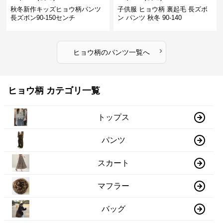
秋冬新作キッズヒョウ柄パンツ
子供服 ヒョウ柄 裏起毛 長ズボ
長ズボン90-150センチ
ン パンツ 秋冬 90-140
›
ヒョウ柄
の
パンツ
一覧へ
ヒョウ柄 カテゴリ一覧
トップス
パンツ
スカート
マフラー
バッグ