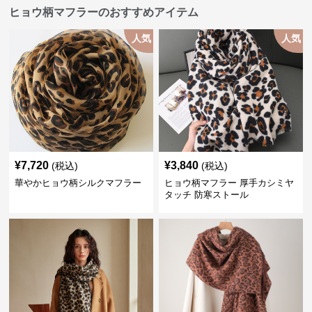
ヒョウ柄マフラーのおすすめアイテム
人気
人気
¥
7,720
¥
3,840
(税込)
(税込)
華やかヒョウ柄シルクマフラー
ヒョウ柄マフラー 厚手カシミヤ
タッチ 防寒ストール