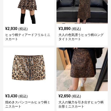
¥
2,930
¥
3,890
(税込)
(税込)
ヒョウ柄ティアードフリルミニ
大人の色気漂うヒョウ柄ロング
スカート
タイトスカート
¥
3,430
¥
2,650
(税込)
(税込)
煌めきスパンコールヒョウ柄ミ
大人の魅力を引き出すヒョウ柄
ニスカート
台形ミニスカート