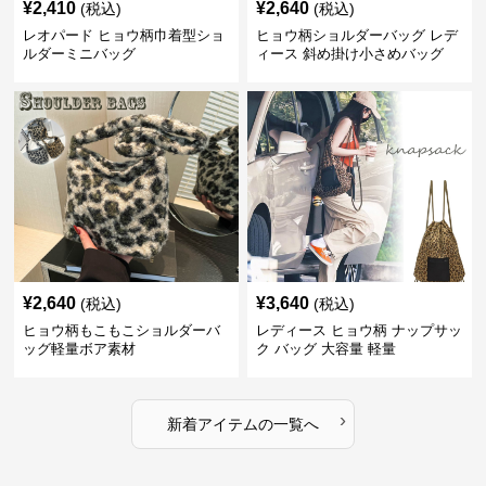
¥
2,410
¥
2,640
(税込)
(税込)
レオパード ヒョウ柄巾着型ショ
ヒョウ柄ショルダーバッグ レデ
ルダーミニバッグ
ィース 斜め掛け小さめバッグ
¥
2,640
¥
3,640
(税込)
(税込)
ヒョウ柄もこもこショルダーバ
レディース ヒョウ柄 ナップサッ
ッグ軽量ボア素材
ク バッグ 大容量 軽量
›
新着アイテムの一覧へ