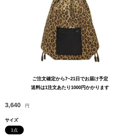
ご注文確定から7~21日でお届け予定
送料は1注文あたり
1000
円かかります
3,640
円
サイズ
1点