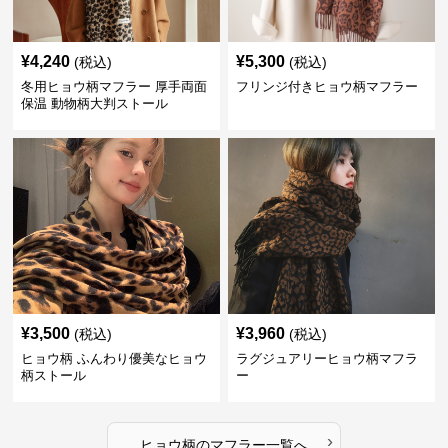
¥
4,240
¥
5,300
(税込)
(税込)
冬用ヒョウ柄マフラー 厚手両面
フリンジ付きヒョウ柄マフラー
保温 動物柄大判ストール
¥
3,500
¥
3,960
(税込)
(税込)
ヒョウ柄 ふんわり優美なヒョウ
ラグジュアリーヒョウ柄マフラ
柄ストール
ー
›
ヒョウ柄
の
マフラー
一覧へ