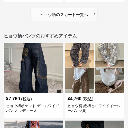
›
ヒョウ柄
の
スカート
一覧へ
ヒョウ柄パンツのおすすめアイテム
¥
7,760
¥
4,760
(税込)
(税込)
ヒョウ柄ポケット デニムワイド
ヒョウ柄 総柄セミワイドイージ
パンツ レディース
ーパンツ夏