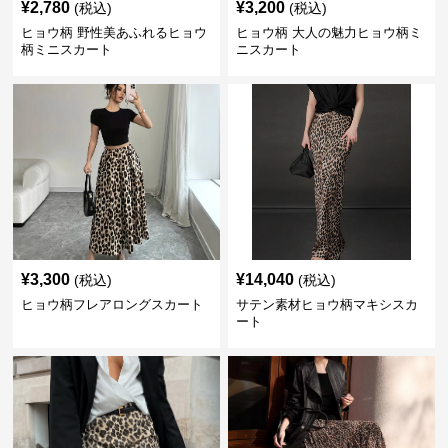
¥
2,780
¥
3,200
(税込)
(税込)
ヒョウ柄 野性美あふれるヒョウ
ヒョウ柄 大人の魅力ヒョウ柄ミ
柄ミニスカート
ニスカート
¥
3,300
¥
14,040
(税込)
(税込)
ヒョウ柄フレアロングスカート
サテン素材ヒョウ柄マキシスカ
ート