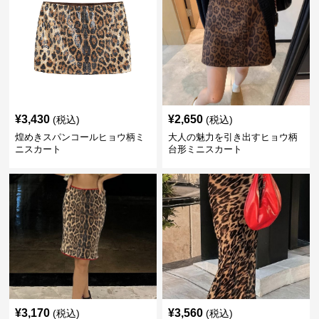
¥
3,430
¥
2,650
(税込)
(税込)
煌めきスパンコールヒョウ柄ミ
大人の魅力を引き出すヒョウ柄
ニスカート
台形ミニスカート
¥
3,170
¥
3,560
(税込)
(税込)