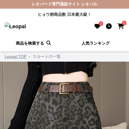
レオパード専門通販サイト レオパル
ヒョウ柄商品数 日本最大級！
0
0
商品を検索する
人気ランキング
Leopal TOP
›
スカートの一覧