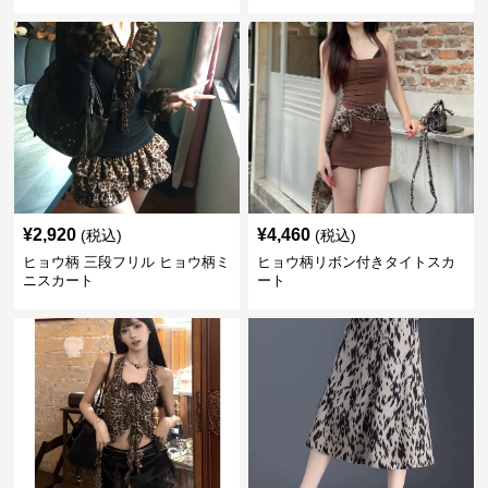
¥
2,920
¥
4,460
(税込)
(税込)
ヒョウ柄 三段フリル ヒョウ柄ミ
ヒョウ柄リボン付きタイトスカ
ニスカート
ート