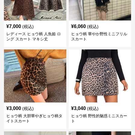
¥
7,000
¥
6,060
(税込)
(税込)
レディース ヒョウ柄 人魚姫 ロ
ヒョウ柄 華やか野性ミニフリル
ング スカート マキシ丈
スカート
¥
3,000
¥
3,040
(税込)
(税込)
ヒョウ柄 大胆華やぎヒョウ柄タ
ヒョウ柄 野性的魅惑ミニスカー
イトスカート
ト