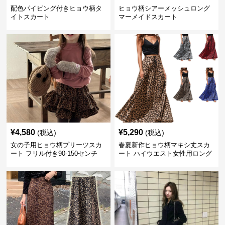
配色パイピング付きヒョウ柄タ
ヒョウ柄シアーメッシュロング
イトスカート
マーメイドスカート
¥
4,580
¥
5,290
(税込)
(税込)
女の子用ヒョウ柄プリーツスカ
春夏新作ヒョウ柄マキシ丈スカ
ート フリル付き90-150センチ
ート ハイウエスト女性用ロング
スカート