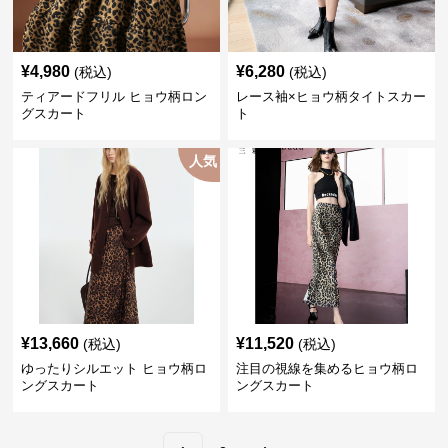
¥
4,980
¥
6,280
(税込)
(税込)
ティアードフリル ヒョウ柄ロン
レース袖×ヒョウ柄タイトスカー
グスカート
ト
人気
¥
13,660
¥
11,520
(税込)
(税込)
ゆったりシルエット ヒョウ柄ロ
注目の視線を集めるヒョウ柄ロ
ングスカート
ングスカート