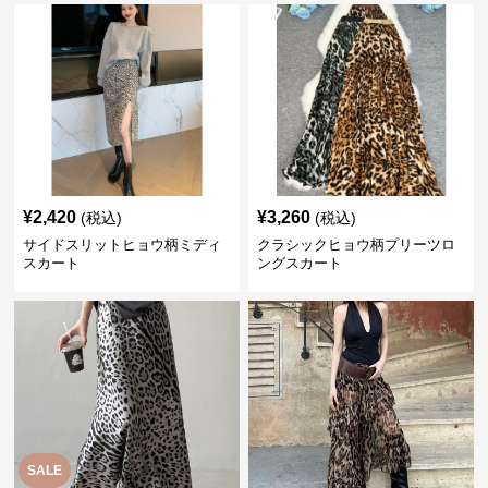
¥
2,420
¥
3,260
(税込)
(税込)
サイドスリットヒョウ柄ミディ
クラシックヒョウ柄プリーツロ
スカート
ングスカート
SALE