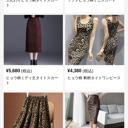
ふんわりヒョウ柄タイトスカー
ソフトヒョウ柄ミニスカート
ト
¥
5,680
¥
4,380
(税込)
(税込)
ヒョウ柄ミディ丈タイトスカー
ヒョウ柄 豹柄タイトワンピース
ト