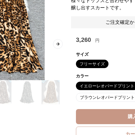
様々なトップスと合わせやす
醸し出すスカートです。
ご注文確定か
3,260
円
Next slide
サイズ
フリーサイズ
カラー
イエローレオパードプリント
ブラウンレオパードプリント
購
カー