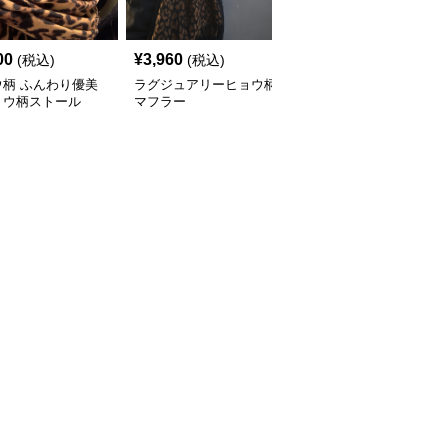
00
¥
3,960
¥
3,580
(税込)
(税込)
(税込)
ウ柄 ふんわり優美
ラグジュアリーヒョウ柄
ふわモコ ヒョウ柄 プレ
ョウ柄ストール
マフラー
ミアムマフラー