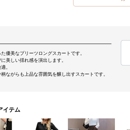
った優美なプリーツロングスカートです。
びに美しい揺れ感を演出します。
快適。
ウ柄ながらも上品な雰囲気を醸し出すスカートです。
アイテム