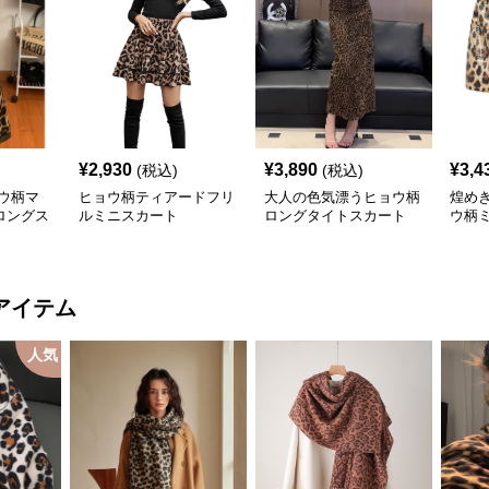
¥
2,930
¥
3,890
¥
3,4
(税込)
(税込)
ウ柄マ
ヒョウ柄ティアードフリ
大人の色気漂うヒョウ柄
煌め
ロングス
ルミニスカート
ロングタイトスカート
ウ柄
アイテム
人気