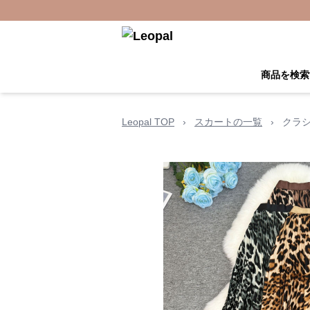
商品を検索
Leopal TOP
›
スカートの一覧
›
クラ