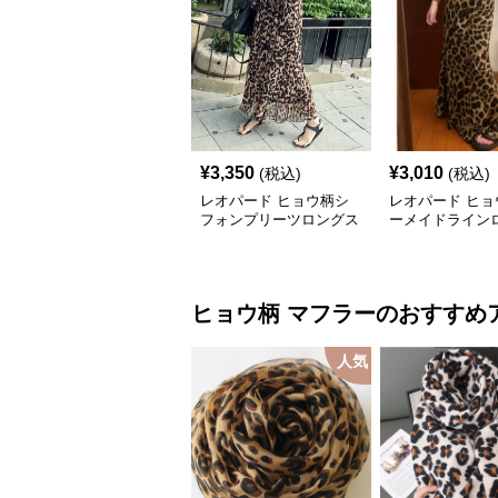
¥
3,350
¥
3,010
(税込)
(税込)
レオパード ヒョウ柄シ
レオパード ヒョ
フォンプリーツロングス
ーメイドライン
カート
カート
ヒョウ柄
マフラー
のおすすめ
人気