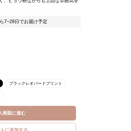
く、ヒョウ柄ながらも上品な雰囲気を
ら7~28日でお届け予定
ブラックレオパードプリント
入画面に進む
トに追加する