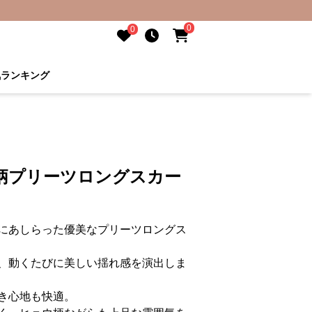
0
0
気ランキング
柄プリーツロングスカー
にあしらった優美なプリーツロングス
、動くたびに美しい揺れ感を演出しま
き心地も快適。