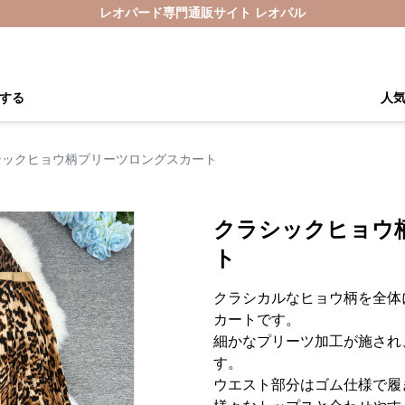
レオパード専門通販サイト レオパル
する
人
シックヒョウ柄プリーツロングスカート
クラシックヒョウ
ト
クラシカルなヒョウ柄を全体
カートです。
細かなプリーツ加工が施され
す。
ウエスト部分はゴム仕様で履