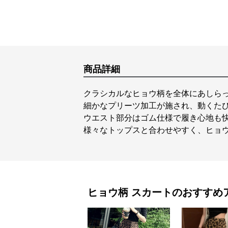
商品詳細
クラシカルなヒョウ柄を全体にあしら
細かなプリーツ加工が施され、動くた
ウエスト部分はゴム仕様で履き心地も
様々なトップスと合わせやすく、ヒョ
ヒョウ柄
スカート
のおすすめ