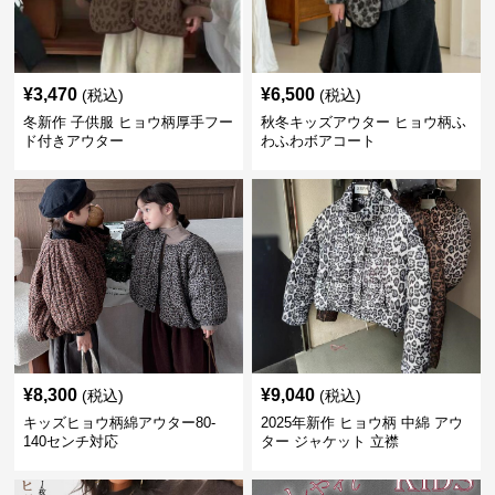
¥
3,470
¥
6,500
(税込)
(税込)
冬新作 子供服 ヒョウ柄厚手フー
秋冬キッズアウター ヒョウ柄ふ
ド付きアウター
わふわボアコート
¥
8,300
¥
9,040
(税込)
(税込)
キッズヒョウ柄綿アウター80-
2025年新作 ヒョウ柄 中綿 アウ
140センチ対応
ター ジャケット 立襟