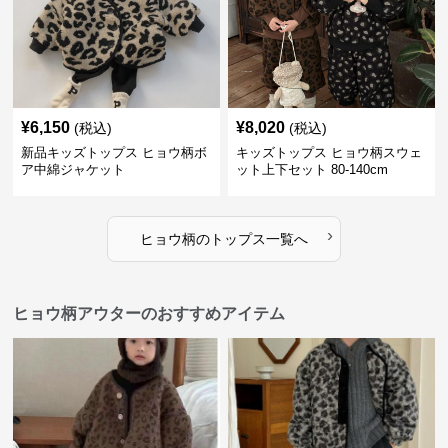
¥
6,150
¥
8,020
(税込)
(税込)
新品キッズトップス ヒョウ柄ボ
キッズトップス ヒョウ柄スウェ
ア中綿ジャケット
ット上下セット 80-140cm
›
ヒョウ柄
の
トップス
一覧へ
ヒョウ柄アウターのおすすめアイテム