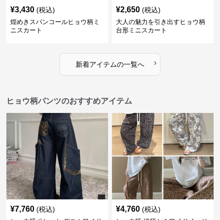
¥
3,430
¥
2,650
(税込)
(税込)
煌めきスパンコールヒョウ柄ミ
大人の魅力を引き出すヒョウ柄
ニスカート
台形ミニスカート
›
新着アイテムの一覧へ
ヒョウ柄パンツのおすすめアイテム
¥
7,760
¥
4,760
(税込)
(税込)