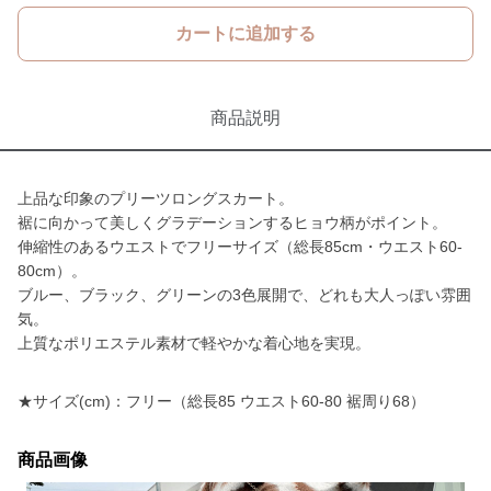
カートに追加する
商品説明
上品な印象のプリーツロングスカート。
裾に向かって美しくグラデーションするヒョウ柄がポイント。
伸縮性のあるウエストでフリーサイズ（総長85cm・ウエスト60-
80cm）。
ブルー、ブラック、グリーンの3色展開で、どれも大人っぽい雰囲
気。
上質なポリエステル素材で軽やかな着心地を実現。
★サイズ(cm)：フリー（総長85 ウエスト60-80 裾周り68）
商品画像