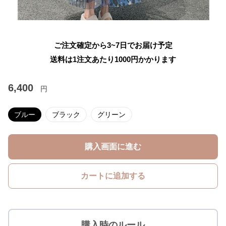
ご注文確定から3~7日でお届け予定
送料は1注文あたり
1000
円かかります
6,400
円
ブルー
ブラック
グリーン
購入画面に進む
カートに追加する
購入時のルール