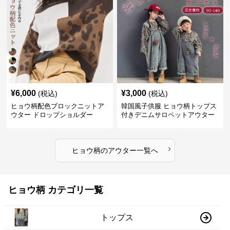
¥
6,000
¥
3,000
(税込)
(税込)
ヒョウ柄配色ブロックニットア
韓国風子供服 ヒョウ柄トップス
ウター ドロップショルダー
付きデニムサロペットアウター
›
ヒョウ柄
の
アウター
一覧へ
ヒョウ柄 カテゴリ一覧
トップス