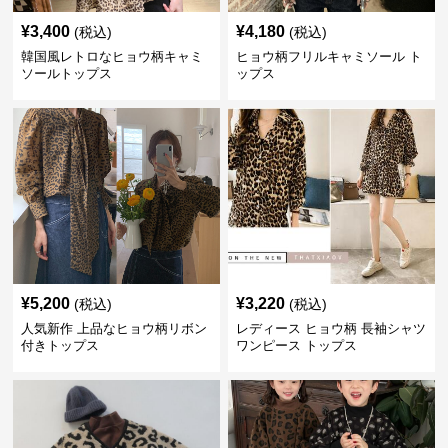
¥
3,400
¥
4,180
(税込)
(税込)
韓国風レトロなヒョウ柄キャミ
ヒョウ柄フリルキャミソール ト
ソールトップス
ップス
¥
5,200
¥
3,220
(税込)
(税込)
人気新作 上品なヒョウ柄リボン
レディース ヒョウ柄 長袖シャツ
付きトップス
ワンピース トップス