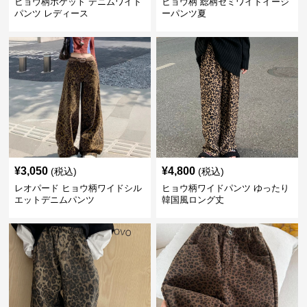
ヒョウ柄ポケット デニムワイド
ヒョウ柄 総柄セミワイドイージ
パンツ レディース
ーパンツ夏
¥
3,050
¥
4,800
(税込)
(税込)
レオパード ヒョウ柄ワイドシル
ヒョウ柄ワイドパンツ ゆったり
エットデニムパンツ
韓国風ロング丈