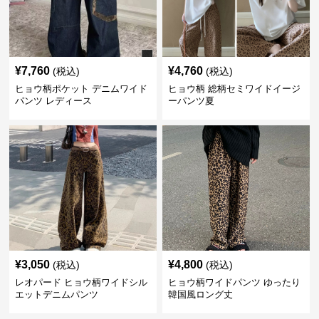
¥
7,760
¥
4,760
(税込)
(税込)
ヒョウ柄ポケット デニムワイド
ヒョウ柄 総柄セミワイドイージ
パンツ レディース
ーパンツ夏
¥
3,050
¥
4,800
(税込)
(税込)
レオパード ヒョウ柄ワイドシル
ヒョウ柄ワイドパンツ ゆったり
エットデニムパンツ
韓国風ロング丈