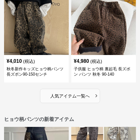
¥
4,010
¥
4,980
(税込)
(税込)
秋冬新作キッズヒョウ柄パンツ
子供服 ヒョウ柄 裏起毛 長ズボ
長ズボン90-150センチ
ン パンツ 秋冬 90-140
›
人気アイテム一覧へ
ヒョウ柄パンツの新着アイテム