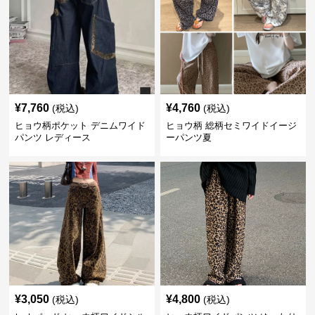
¥
7,760
¥
4,760
(税込)
(税込)
ヒョウ柄ポケット デニムワイド
ヒョウ柄 総柄セミワイドイージ
パンツ レディース
ーパンツ夏
¥
3,050
¥
4,800
(税込)
(税込)