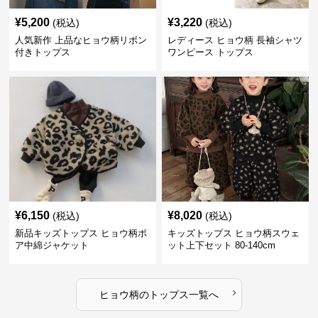
¥
5,200
¥
3,220
(税込)
(税込)
人気新作 上品なヒョウ柄リボン
レディース ヒョウ柄 長袖シャツ
付きトップス
ワンピース トップス
¥
6,150
¥
8,020
(税込)
(税込)
新品キッズトップス ヒョウ柄ボ
キッズトップス ヒョウ柄スウェ
ア中綿ジャケット
ット上下セット 80-140cm
›
ヒョウ柄
の
トップス
一覧へ