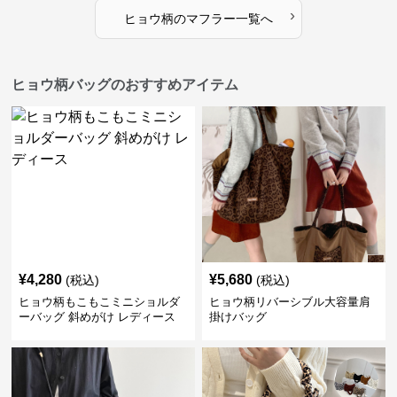
›
ヒョウ柄
の
マフラー
一覧へ
ヒョウ柄バッグのおすすめアイテム
¥
4,280
¥
5,680
(税込)
(税込)
ヒョウ柄もこもこミニショルダ
ヒョウ柄リバーシブル大容量肩
ーバッグ 斜めがけ レディース
掛けバッグ