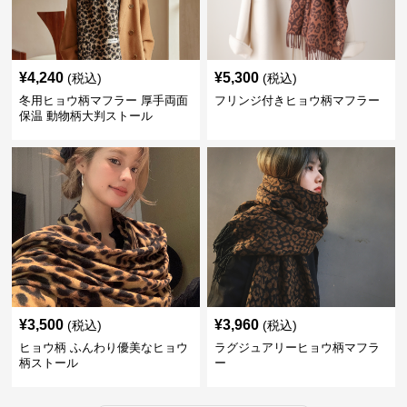
¥
4,240
¥
5,300
(税込)
(税込)
冬用ヒョウ柄マフラー 厚手両面
フリンジ付きヒョウ柄マフラー
保温 動物柄大判ストール
¥
3,500
¥
3,960
(税込)
(税込)
ヒョウ柄 ふんわり優美なヒョウ
ラグジュアリーヒョウ柄マフラ
柄ストール
ー