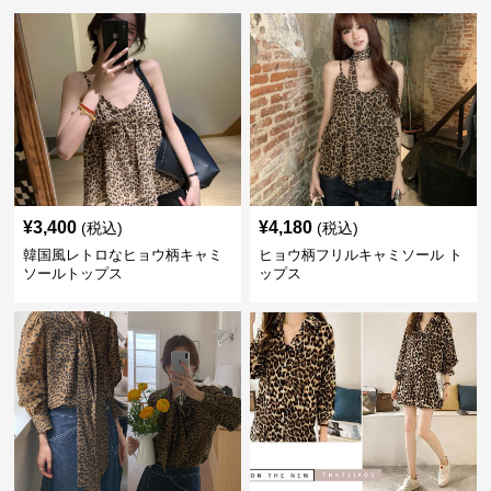
¥
3,400
¥
4,180
(税込)
(税込)
韓国風レトロなヒョウ柄キャミ
ヒョウ柄フリルキャミソール ト
ソールトップス
ップス