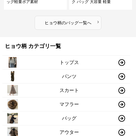
ッグ軽量ボア素材
ク バッグ 大容量 軽量
›
ヒョウ柄
の
バッグ
一覧へ
ヒョウ柄 カテゴリ一覧
トップス
パンツ
スカート
マフラー
バッグ
アウター