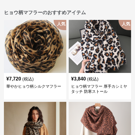
ヒョウ柄マフラーのおすすめアイテム
人気
人気
¥
7,720
¥
3,840
(税込)
(税込)
華やかヒョウ柄シルクマフラー
ヒョウ柄マフラー 厚手カシミヤ
タッチ 防寒ストール