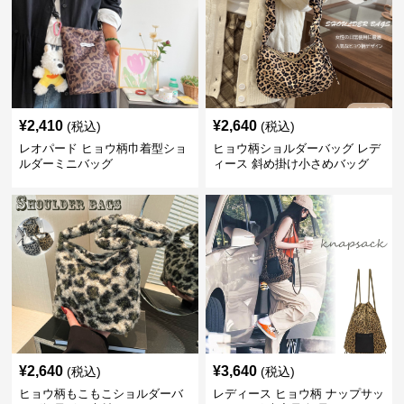
¥
2,410
¥
2,640
(税込)
(税込)
レオパード ヒョウ柄巾着型ショ
ヒョウ柄ショルダーバッグ レデ
ルダーミニバッグ
ィース 斜め掛け小さめバッグ
¥
2,640
¥
3,640
(税込)
(税込)
ヒョウ柄もこもこショルダーバ
レディース ヒョウ柄 ナップサッ