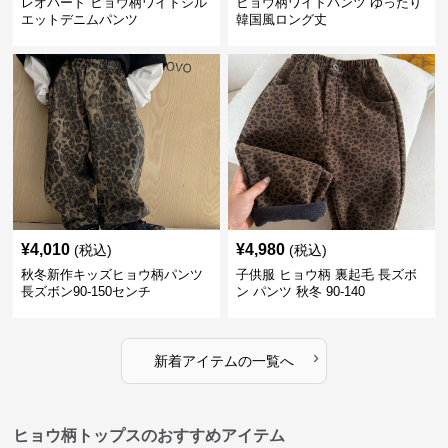
レオパード ヒョウ柄ワイドシル
ヒョウ柄ワイドパンツ ゆったり
エットデニムパンツ
韓国風ロング丈
¥
4,010
¥
4,980
(税込)
(税込)
秋冬新作キッズヒョウ柄パンツ
子供服 ヒョウ柄 裏起毛 長ズボ
長ズボン90-150センチ
ン パンツ 秋冬 90-140
›
新着アイテムの一覧へ
ヒョウ柄トップスのおすすめアイテム