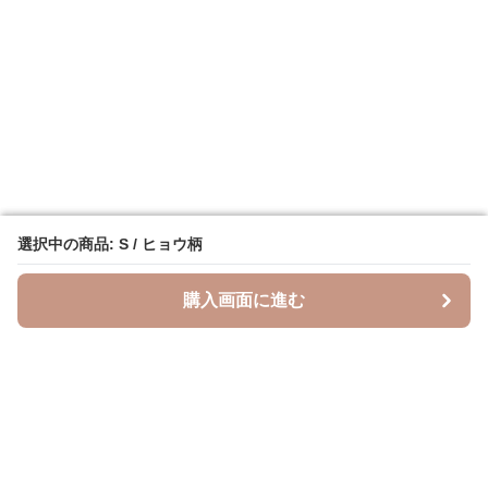
選択中の商品: S / ヒョウ柄
選択中の商品: S / ヒョウ柄
購入画面に進む
購入画面に進む