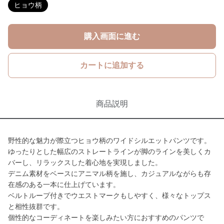
ヒョウ柄
購入画面に進む
カートに追加する
商品説明
野性的な魅力が際立つヒョウ柄のワイドシルエットパンツです。
ゆったりとした幅広のストレートラインが脚のラインを美しくカ
バーし、リラックスした着心地を実現しました。
デニム素材をベースにアニマル柄を施し、カジュアルながらも存
在感のある一本に仕上げています。
ベルトループ付きでウエストマークもしやすく、様々なトップス
と相性抜群です。
個性的なコーディネートを楽しみたい方におすすめのパンツで