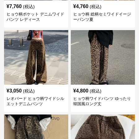
¥
7,760
¥
4,760
(税込)
(税込)
ヒョウ柄ポケット デニムワイド
ヒョウ柄 総柄セミワイドイージ
パンツ レディース
ーパンツ夏
¥
3,050
¥
4,800
(税込)
(税込)
レオパード ヒョウ柄ワイドシル
ヒョウ柄ワイドパンツ ゆったり
エットデニムパンツ
韓国風ロング丈