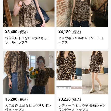
¥
3,400
¥
4,180
(税込)
(税込)
韓国風レトロなヒョウ柄キャミ
ヒョウ柄フリルキャミソール ト
ソールトップス
ップス
¥
5,200
¥
3,220
(税込)
(税込)
人気新作 上品なヒョウ柄リボン
レディース ヒョウ柄 長袖シャツ
付きトップス
ワンピース トップス