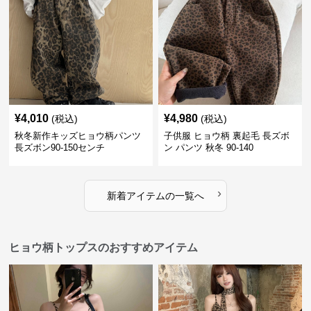
¥
4,010
¥
4,980
(税込)
(税込)
秋冬新作キッズヒョウ柄パンツ
子供服 ヒョウ柄 裏起毛 長ズボ
長ズボン90-150センチ
ン パンツ 秋冬 90-140
›
新着アイテムの一覧へ
ヒョウ柄トップスのおすすめアイテム