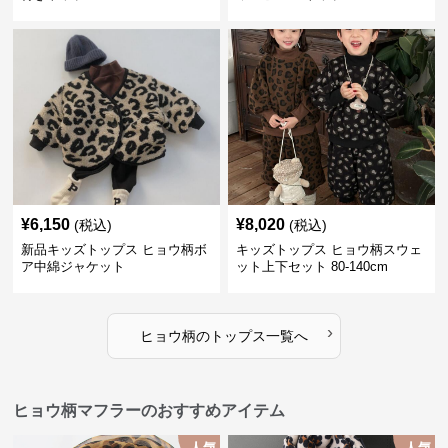
¥
6,150
¥
8,020
(税込)
(税込)
新品キッズトップス ヒョウ柄ボ
キッズトップス ヒョウ柄スウェ
ア中綿ジャケット
ット上下セット 80-140cm
›
ヒョウ柄
の
トップス
一覧へ
ヒョウ柄マフラーのおすすめアイテム