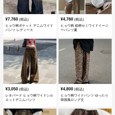
¥
7,760
¥
4,760
(税込)
(税込)
ヒョウ柄ポケット デニムワイド
ヒョウ柄 総柄セミワイドイージ
パンツ レディース
ーパンツ夏
¥
3,050
¥
4,800
(税込)
(税込)
レオパード ヒョウ柄ワイドシル
ヒョウ柄ワイドパンツ ゆったり
エットデニムパンツ
韓国風ロング丈