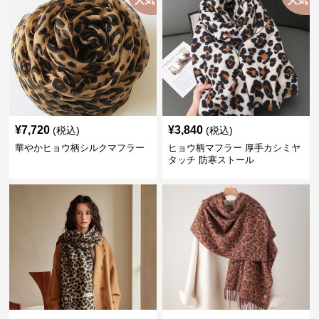
人気
人気
¥
7,720
¥
3,840
(税込)
(税込)
華やかヒョウ柄シルクマフラー
ヒョウ柄マフラー 厚手カシミヤ
タッチ 防寒ストール