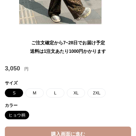
ご注文確定から7~28日でお届け予定
送料は1注文あたり
1000
円かかります
3,050
円
サイズ
S
M
L
XL
2XL
カラー
ヒョウ柄
購入画面に進む