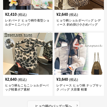
¥
2,410
¥
2,640
(税込)
(税込)
レオパード ヒョウ柄巾着型ショ
ヒョウ柄ショルダーバッグ レデ
ルダーミニバッグ
ィース 斜め掛け小さめバッグ
¥
2,640
¥
3,640
(税込)
(税込)
ヒョウ柄もこもこショルダーバ
レディース ヒョウ柄 ナップサッ
ッグ軽量ボア素材
ク バッグ 大容量 軽量
›
ヒョウ柄
の
バッグ
一覧へ