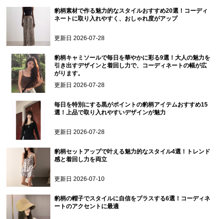
豹柄素材で作る魅力的なスタイルおすすめ20選！コーディ
ネートに取り入れやすく、おしゃれ度がアップ
更新日
2026-07-28
豹柄キャミソールで毎日を華やかに彩る9選！大人の魅力を
引き出すデザインと着回し力で、コーディネートの幅が広
がります。
更新日
2026-07-28
毎日を特別にする黒がポイントの豹柄アイテムおすすめ15
選！上品で取り入れやすいデザインが魅力
更新日
2026-07-28
豹柄セットアップで叶える魅力的なスタイル4選！トレンド
感と着回し力を両立
更新日
2026-07-10
豹柄の帽子でスタイルに自信をプラスする6選！コーディネ
ートのアクセントに最適