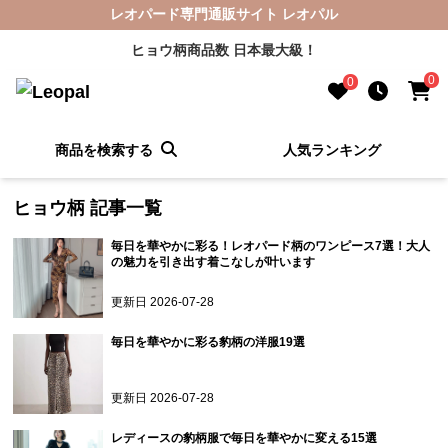
レオパード専門通販サイト レオパル
ヒョウ柄商品数 日本最大級！
0
0
商品を検索する
人気ランキング
ヒョウ柄
記事一覧
毎日を華やかに彩る！レオパード柄のワンピース7選！大人
の魅力を引き出す着こなしが叶います
更新日
2026-07-28
毎日を華やかに彩る豹柄の洋服19選
更新日
2026-07-28
レディースの豹柄服で毎日を華やかに変える15選