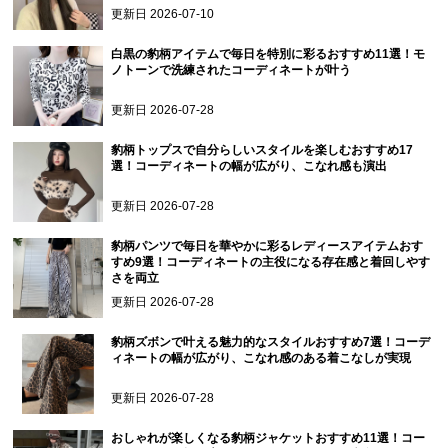
更新日
2026-07-10
白黒の豹柄アイテムで毎日を特別に彩るおすすめ11選！モ
ノトーンで洗練されたコーディネートが叶う
更新日
2026-07-28
豹柄トップスで自分らしいスタイルを楽しむおすすめ17
選！コーディネートの幅が広がり、こなれ感も演出
更新日
2026-07-28
豹柄パンツで毎日を華やかに彩るレディースアイテムおす
すめ9選！コーディネートの主役になる存在感と着回しやす
さを両立
更新日
2026-07-28
豹柄ズボンで叶える魅力的なスタイルおすすめ7選！コーデ
ィネートの幅が広がり、こなれ感のある着こなしが実現
更新日
2026-07-28
おしゃれが楽しくなる豹柄ジャケットおすすめ11選！コー