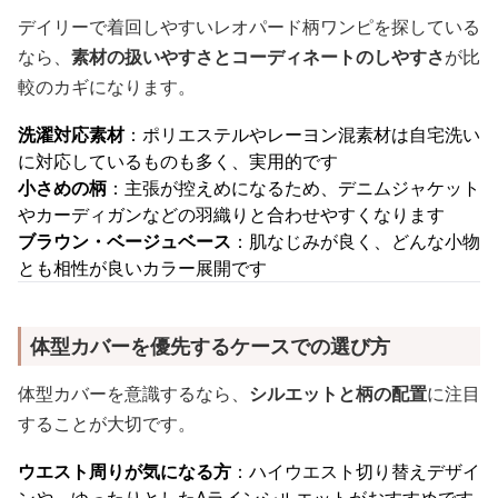
デイリーで着回しやすいレオパード柄ワンピを探している
なら、
素材の扱いやすさとコーディネートのしやすさ
が比
較のカギになります。
洗濯対応素材
：ポリエステルやレーヨン混素材は自宅洗い
に対応しているものも多く、実用的です
小さめの柄
：主張が控えめになるため、デニムジャケット
やカーディガンなどの羽織りと合わせやすくなります
ブラウン・ベージュベース
：肌なじみが良く、どんな小物
とも相性が良いカラー展開です
体型カバーを優先するケースでの選び方
体型カバーを意識するなら、
シルエットと柄の配置
に注目
することが大切です。
ウエスト周りが気になる方
：ハイウエスト切り替えデザイ