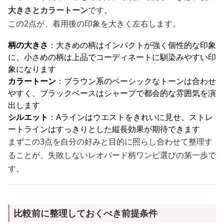
大きさとカラートーン
です。
この2点が、着用後の印象を大きく左右します。
柄の大きさ
：大きめの柄はインパクトが強く個性的な印象
に、小さめの柄は上品でコーディネートに馴染みやすい印
象になります
カラートーン
：ブラウン系のベーシックなトーンは合わせ
やすく、ブラックベースはシャープで都会的な雰囲気を演
出します
シルエット
：Aラインはウエストをきれいに見せ、ストレ
ートラインはすっきりとした縦長効果が期待できます
まずこの3点を自分の好みと目的に照らし合わせて整理す
ることが、失敗しないレオパード柄ワンピ選びの第一歩で
す。
比較前に整理しておくべき前提条件