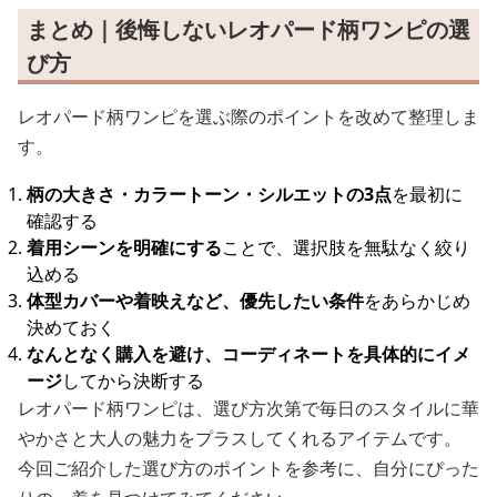
まとめ｜後悔しないレオパード柄ワンピの選
び方
レオパード柄ワンピを選ぶ際のポイントを改めて整理しま
す。
柄の大きさ・カラートーン・シルエットの3点
を最初に
確認する
着用シーンを明確にする
ことで、選択肢を無駄なく絞り
込める
体型カバーや着映えなど、優先したい条件
をあらかじめ
決めておく
なんとなく購入を避け、コーディネートを具体的にイメ
ージ
してから決断する
レオパード柄ワンピは、選び方次第で毎日のスタイルに華
やかさと大人の魅力をプラスしてくれるアイテムです。
今回ご紹介した選び方のポイントを参考に、自分にぴった