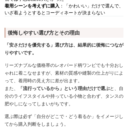
着用シーンを考えずに購入
：「かわいい」だけで選んで、
いざ着ようとするとコーディネートが決まらない
後悔しやすい選び方とその理由
「安さだけを優先する」選び方は、結果的に後悔につなが
りやすいです。
リーズナブルな価格帯のレオパード柄ワンピでも十分おし
ゃれに着こなせますが、素材の質感や縫製の仕上がりによ
って、着用時の見え方に差が出ます。
また、
「流行っているから」という理由だけで選ぶ
と、自
分のライフスタイルや持っている小物と合わず、タンスの
肥やしになってしまいがちです。
選ぶ際は必ず「自分がどこで・どう着るか」をイメージし
てから購入判断をしましょう。