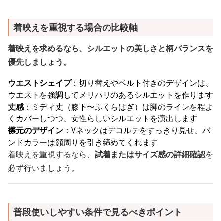
着映えを重視する場合の比較軸
着映えを求めるなら、シルエットの美しさと柄バランスを
優先しましょう。
ウエストシェイプ
：切り替えやベルト付きのデザインは、
ウエストを強調してメリハリのあるシルエットを作ります
丈感
：ミディ丈（膝下〜ふくらはぎ）は脚のラインを程よ
くカバーしつつ、女性らしいシルエットを演出します
襟元のデザイン
：Vネックはデコルテをすっきり見せ、バ
ンドカラーは顔周りを引き締めてくれます
着映えを重視するなら、
試着またはサイズ感の詳細確認
を
必ず行いましょう。
普段使いしやすい条件で見るべきポイント