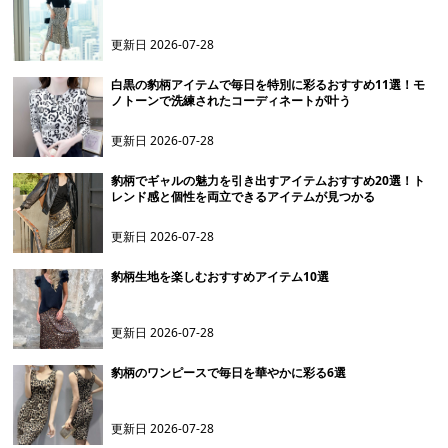
更新日
2026-07-28
白黒の豹柄アイテムで毎日を特別に彩るおすすめ11選！モ
ノトーンで洗練されたコーディネートが叶う
更新日
2026-07-28
豹柄でギャルの魅力を引き出すアイテムおすすめ20選！ト
レンド感と個性を両立できるアイテムが見つかる
更新日
2026-07-28
豹柄生地を楽しむおすすめアイテム10選
更新日
2026-07-28
豹柄のワンピースで毎日を華やかに彩る6選
更新日
2026-07-28