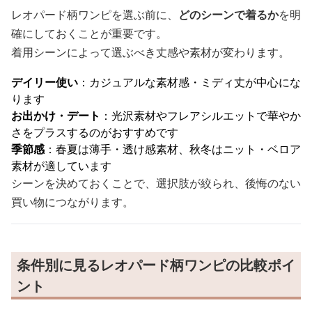
レオパード柄ワンピを選ぶ前に、
どのシーンで着るか
を明
確にしておくことが重要です。
着用シーンによって選ぶべき丈感や素材が変わります。
デイリー使い
：カジュアルな素材感・ミディ丈が中心にな
ります
お出かけ・デート
：光沢素材やフレアシルエットで華やか
さをプラスするのがおすすめです
季節感
：春夏は薄手・透け感素材、秋冬はニット・ベロア
素材が適しています
シーンを決めておくことで、選択肢が絞られ、後悔のない
買い物につながります。
条件別に見るレオパード柄ワンピの比較ポイ
ント