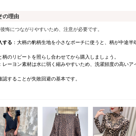
その理由
に後悔につながりやすいため、注意が必要です。
入する
：大柄の豹柄生地を小さなポーチに使うと、柄が中途半
と柄のリピートを照らし合わせてから購入しましょう。
：レーヨン素材は水に弱く縮みやすいため、洗濯頻度の高いア
確認することが失敗回避の基本です。