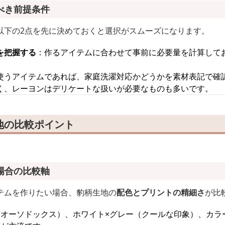
べき前提条件
以下の2点を先に決めておくと選択がスムーズになります。
を把握する
：作るアイテムに合わせて事前に必要量を計算して
使うアイテムであれば、家庭洗濯対応かどうかを素材表記で確
く、レーヨンはデリケートな扱いが必要なものも多いです。
地の比較ポイント
場合の比較軸
テムを作りたい場合、豹柄生地の
配色とプリントの精細さ
が比
（オーソドックス）、ホワイト×グレー（クールな印象）、カラ