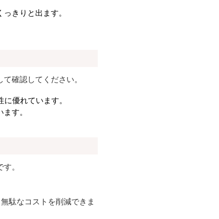
くっきりと出ます。
して確認してください。
性に優れています。
います。
です。
く無駄なコストを削減できま