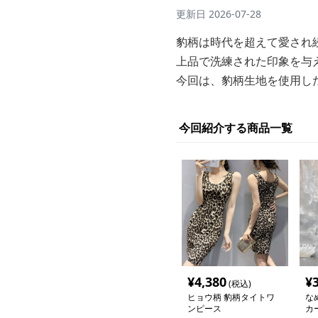
更新日
2026-07-28
豹柄は時代を超えて愛され
上品で洗練された印象を与
今回は、豹柄生地を使用し
今回紹介する商品一覧
¥
4,380
¥
(税込)
ヒョウ柄 豹柄タイトワ
な
ンピース
カ