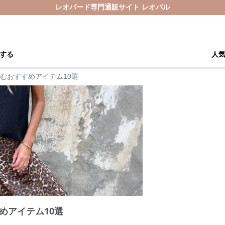
レオパード専門通販サイト レオパル
する
人
むおすすめアイテム10選
めアイテム10選