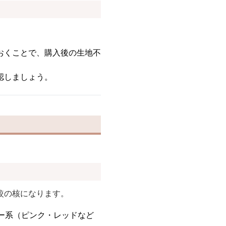
おくことで、購入後の生地不
認しましょう。
較の核になります。
ー系（ピンク・レッドなど