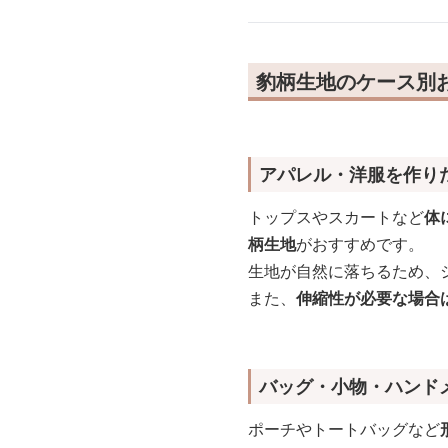
豹柄生地のケース別
アパレル・洋服を作り
トップスやスカートなど
体
柄生地
がおすすめです。
生地が自然に落ちるため、
また、
伸縮性が必要な場合
バッグ・小物・ハンド
ポーチやトートバッグなど