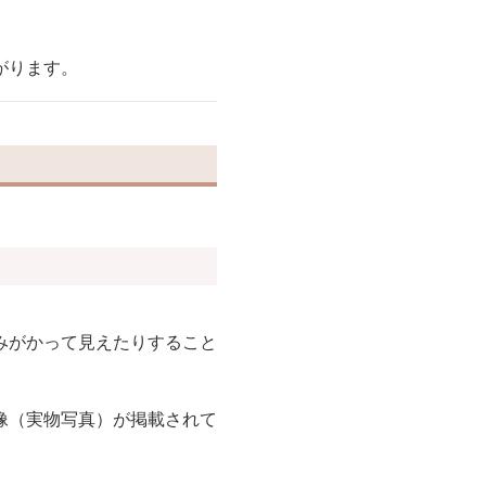
がります。
みがかって見えたりすること
像（実物写真）が掲載されて