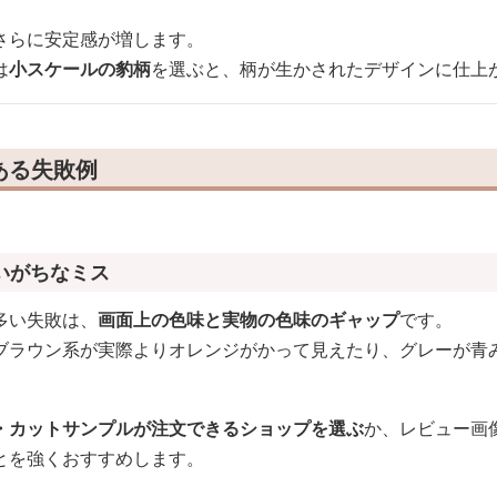
さらに安定感が増します。
は
小スケールの豹柄
を選ぶと、柄が生かされたデザインに仕上
ある失敗例
いがちなミス
多い失敗は、
画面上の色味と実物の色味のギャップ
です。
ブラウン系が実際よりオレンジがかって見えたり、グレーが青
・カットサンプルが注文できるショップを選ぶ
か、レビュー画
とを強くおすすめします。