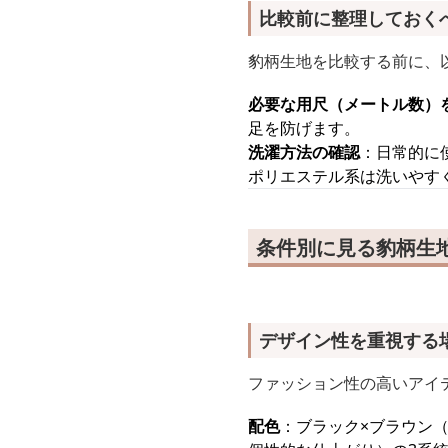
比較前に整理しておく
豹柄生地を比較する前に、
必要な用尺（メートル数）
足を防げます。
洗濯方法の確認
：日常的に
ポリエステル系は洗いやす
条件別に見る豹柄生
デザイン性を重視する
ファッション性の高いアイ
配色
：ブラック×ブラウン