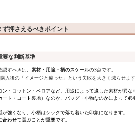
まず押さえるべきポイント
重要な判断基準
確認すべきは、
素材・用途・柄のスケール
の3点です。
、購入後の「イメージと違った」という失敗を大きく減らせま
ヨン・コットン・ベロアなど、用途によって適した素材が異な
カート・コート裏地）なのか、バッグ・小物なのかによって必
感が強くなり、小柄はシックで落ち着いた印象になります。
に合わせて選ぶことが重要です。