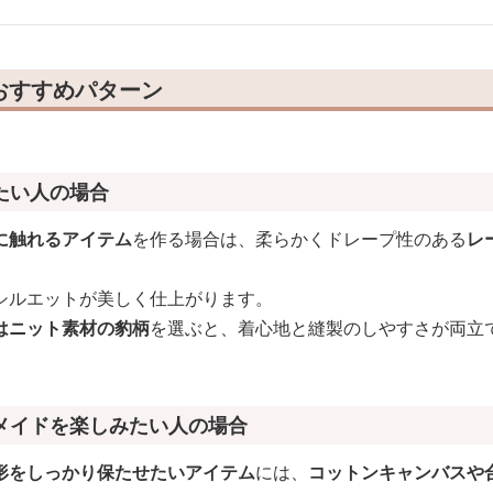
おすすめパターン
たい人の場合
に触れるアイテム
を作る場合は、柔らかくドレープ性のある
レ
シルエットが美しく仕上がります。
はニット素材の豹柄
を選ぶと、着心地と縫製のしやすさが両立
メイドを楽しみたい人の場合
形をしっかり保たせたいアイテム
には、
コットンキャンバスや