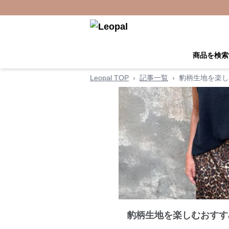
商品を検索
Leopal TOP
›
記事一覧
›
豹柄生地を楽し
豹柄生地を楽しむおすす