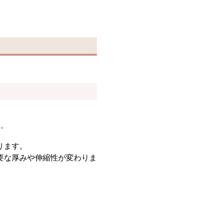
ン
す。
ります。
要な厚みや伸縮性が変わりま