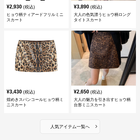
¥
2,930
¥
3,890
(税込)
(税込)
ヒョウ柄ティアードフリルミニ
大人の色気漂うヒョウ柄ロング
スカート
タイトスカート
¥
3,430
¥
2,650
(税込)
(税込)
煌めきスパンコールヒョウ柄ミ
大人の魅力を引き出すヒョウ柄
ニスカート
台形ミニスカート
›
人気アイテム一覧へ