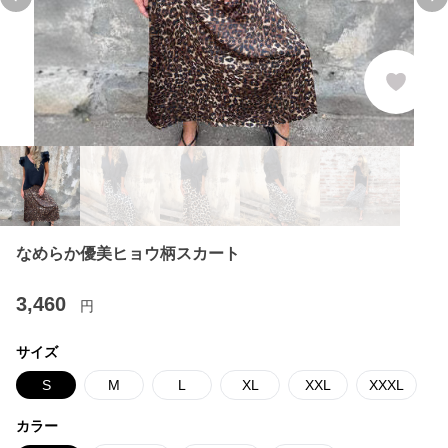
Previous slide
Ne
なめらか優美ヒョウ柄スカート
3,460
円
サイズ
S
M
L
XL
XXL
XXXL
カラー