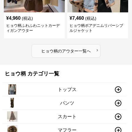
¥
4,960
¥
7,460
(税込)
(税込)
ヒョウ柄ふわふわニットカーデ
ヒョウ柄ボアデニムリバーシブ
ィガンアウター
ルジャケット
›
ヒョウ柄
の
アウター
一覧へ
ヒョウ柄 カテゴリ一覧
トップス
パンツ
スカート
マフラー