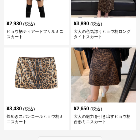
¥
2,930
¥
3,890
(税込)
(税込)
ヒョウ柄ティアードフリルミニ
大人の色気漂うヒョウ柄ロング
スカート
タイトスカート
¥
3,430
¥
2,650
(税込)
(税込)
煌めきスパンコールヒョウ柄ミ
大人の魅力を引き出すヒョウ柄
ニスカート
台形ミニスカート