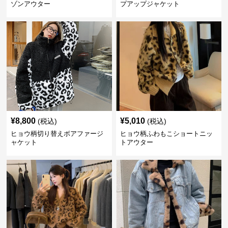
ゾンアウター
プアップジャケット
¥
8,800
¥
5,010
(税込)
(税込)
ヒョウ柄切り替えボアファージ
ヒョウ柄ふわもこショートニッ
ャケット
トアウター