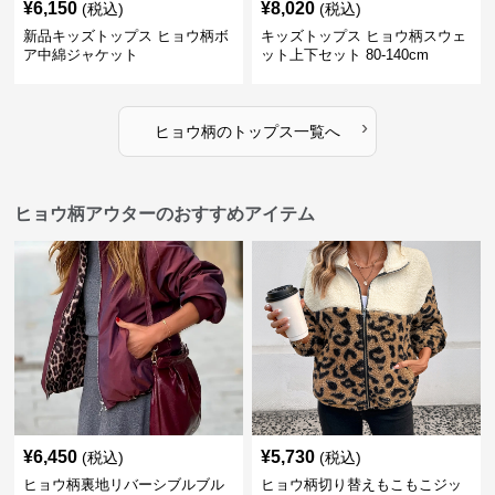
¥
6,150
¥
8,020
(税込)
(税込)
新品キッズトップス ヒョウ柄ボ
キッズトップス ヒョウ柄スウェ
ア中綿ジャケット
ット上下セット 80-140cm
›
ヒョウ柄
の
トップス
一覧へ
ヒョウ柄アウターのおすすめアイテム
¥
6,450
¥
5,730
(税込)
(税込)
ヒョウ柄裏地リバーシブルブル
ヒョウ柄切り替えもこもこジッ