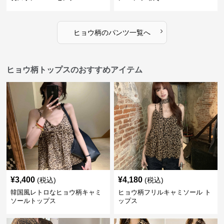
›
ヒョウ柄
の
パンツ
一覧へ
ヒョウ柄トップスのおすすめアイテム
¥
3,400
¥
4,180
(税込)
(税込)
韓国風レトロなヒョウ柄キャミ
ヒョウ柄フリルキャミソール ト
ソールトップス
ップス