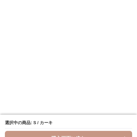
選択中の商品: S / カーキ
選択中の商品: S / カーキ