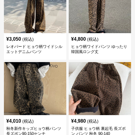
¥
3,050
¥
4,800
(税込)
(税込)
レオパード ヒョウ柄ワイドシル
ヒョウ柄ワイドパンツ ゆったり
エットデニムパンツ
韓国風ロング丈
¥
4,010
¥
4,980
(税込)
(税込)
秋冬新作キッズヒョウ柄パンツ
子供服 ヒョウ柄 裏起毛 長ズボ
長ズボン90-150センチ
ン パンツ 秋冬 90-140