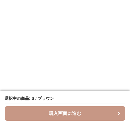
選択中の商品: S / ブラウン
選択中の商品: S / ブラウン
購入画面に進む
購入画面に進む