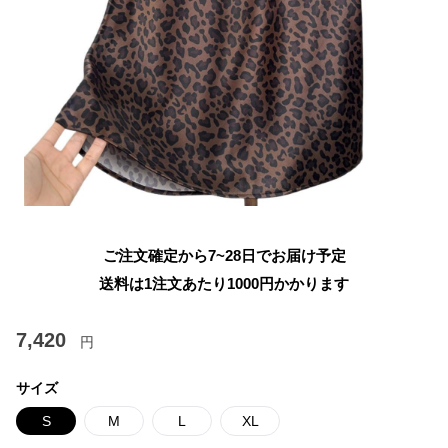
ご注文確定から7~28日でお届け予定
送料は1注文あたり
1000
円かかります
7,420
円
サイズ
S
M
L
XL