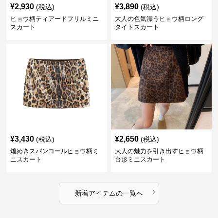
¥
2,930
¥
3,890
(税込)
(税込)
ヒョウ柄ティアードフリルミニ
大人の色気漂うヒョウ柄ロング
スカート
タイトスカート
¥
3,430
¥
2,650
(税込)
(税込)
煌めきスパンコールヒョウ柄ミ
大人の魅力を引き出すヒョウ柄
ニスカート
台形ミニスカート
›
新着アイテムの一覧へ