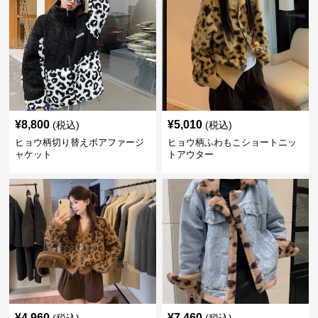
¥
8,800
¥
5,010
(税込)
(税込)
ヒョウ柄切り替えボアファージ
ヒョウ柄ふわもこショートニッ
ャケット
トアウター
¥
4,960
¥
7,460