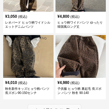
¥
3,050
¥
4,800
(税込)
(税込)
レオパード ヒョウ柄ワイドシル
ヒョウ柄ワイドパンツ ゆったり
エットデニムパンツ
韓国風ロング丈
¥
4,010
¥
4,980
(税込)
(税込)
秋冬新作キッズヒョウ柄パンツ
子供服 ヒョウ柄 裏起毛 長ズボ
長ズボン90-150センチ
ン パンツ 秋冬 90-140
›