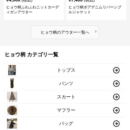
(税込)
(税込)
ヒョウ柄ふわふわニットカーデ
ヒョウ柄ボアデニムリバーシブ
ィガンアウター
ルジャケット
›
ヒョウ柄
の
アウター
一覧へ
ヒョウ柄 カテゴリ一覧
トップス
パンツ
スカート
マフラー
バッグ