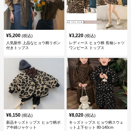
¥
5,200
¥
3,220
(税込)
(税込)
人気新作 上品なヒョウ柄リボン
レディース ヒョウ柄 長袖シャツ
付きトップス
ワンピース トップス
¥
6,150
¥
8,020
(税込)
(税込)
新品キッズトップス ヒョウ柄ボ
キッズトップス ヒョウ柄スウェ
ア中綿ジャケット
ット上下セット 80-140cm