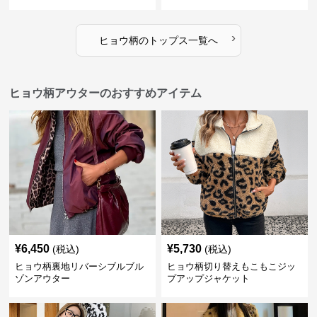
›
ヒョウ柄
の
トップス
一覧へ
ヒョウ柄アウターのおすすめアイテム
¥
6,450
¥
5,730
(税込)
(税込)
ヒョウ柄裏地リバーシブルブル
ヒョウ柄切り替えもこもこジッ
ゾンアウター
プアップジャケット