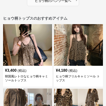
ヒョウ柄
の
パンツ
一覧へ
ヒョウ柄トップスのおすすめアイテム
¥
3,400
¥
4,180
(税込)
(税込)
韓国風レトロなヒョウ柄キャミ
ヒョウ柄フリルキャミソール ト
ソールトップス
ップス