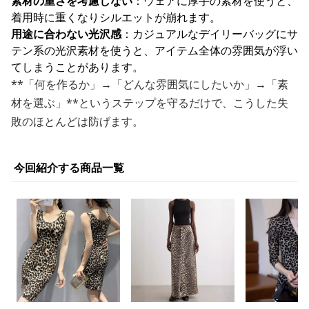
素材の重さを考慮しない
：ウェアに厚手の素材を使うと、
着用時に重くなりシルエットが崩れます。
用途に合わない光沢感
：カジュアルなデイリーバッグにサ
テン系の光沢素材を使うと、アイテム全体の雰囲気が浮い
てしまうことがあります。
**「何を作るか」→「どんな雰囲気にしたいか」→「素
材を選ぶ」**というステップを守るだけで、こうした失
敗のほとんどは防げます。
今回紹介する商品一覧