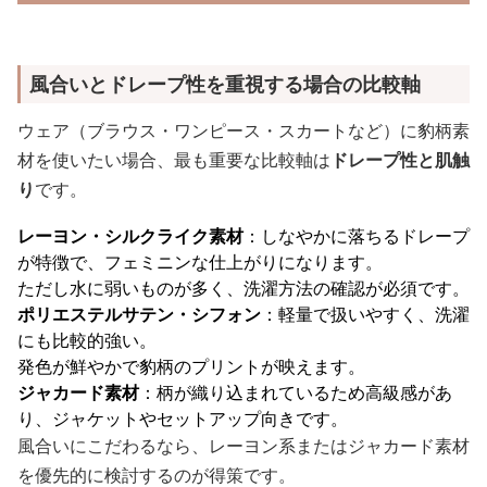
風合いとドレープ性を重視する場合の比較軸
ウェア（ブラウス・ワンピース・スカートなど）に豹柄素
材を使いたい場合、最も重要な比較軸は
ドレープ性と肌触
り
です。
レーヨン・シルクライク素材
：しなやかに落ちるドレープ
が特徴で、フェミニンな仕上がりになります。
ただし水に弱いものが多く、洗濯方法の確認が必須です。
ポリエステルサテン・シフォン
：軽量で扱いやすく、洗濯
にも比較的強い。
発色が鮮やかで豹柄のプリントが映えます。
ジャカード素材
：柄が織り込まれているため高級感があ
り、ジャケットやセットアップ向きです。
風合いにこだわるなら、レーヨン系またはジャカード素材
を優先的に検討するのが得策です。