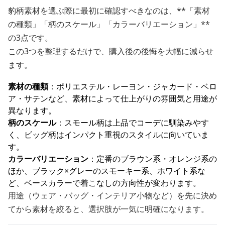
豹柄素材を選ぶ際に最初に確認すべきなのは、**「素材
の種類」「柄のスケール」「カラーバリエーション」**
の3点です。
この3つを整理するだけで、購入後の後悔を大幅に減らせ
ます。
素材の種類
：ポリエステル・レーヨン・ジャカード・ベロ
ア・サテンなど、素材によって仕上がりの雰囲気と用途が
異なります。
柄のスケール
：スモール柄は上品でコーデに馴染みやす
く、ビッグ柄はインパクト重視のスタイルに向いていま
す。
カラーバリエーション
：定番のブラウン系・オレンジ系の
ほか、ブラック×グレーのスモーキー系、ホワイト系な
ど、ベースカラーで着こなしの方向性が変わります。
用途（ウェア・バッグ・インテリア小物など）を先に決め
てから素材を絞ると、選択肢が一気に明確になります。