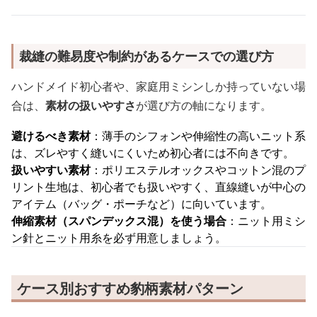
裁縫の難易度や制約があるケースでの選び方
ハンドメイド初心者や、家庭用ミシンしか持っていない場
合は、
素材の扱いやすさ
が選び方の軸になります。
避けるべき素材
：薄手のシフォンや伸縮性の高いニット系
は、ズレやすく縫いにくいため初心者には不向きです。
扱いやすい素材
：ポリエステルオックスやコットン混のプ
リント生地は、初心者でも扱いやすく、直線縫いが中心の
アイテム（バッグ・ポーチなど）に向いています。
伸縮素材（スパンデックス混）を使う場合
：ニット用ミシ
ン針とニット用糸を必ず用意しましょう。
ケース別おすすめ豹柄素材パターン