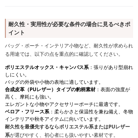
耐久性・実用性が必要な条件の場合に見るべきポ
イント
バッグ・ポーチ・インテリア小物など、耐久性が求められ
る用途では、以下の点を重点的に確認してください。
ポリエステルオックス・キャンバス系
：張りがあり型崩れ
しにくい。
バッグの外袋や小物の表地に適しています。
合成皮革（PUレザー）タイプの豹柄素材
：表面の強度が
高く、摩耗にも強い。
エレガントな小物やアクセサリーポーチに最適です。
ベロア・フリース系
：柔らかさと保温性を兼ね備え、冬物
インテリアや秋冬アイテムに向いています。
耐久性を最優先するならポリエステル系またはPUレザー
系
が選びやすく、初心者にも扱いやすい素材です。