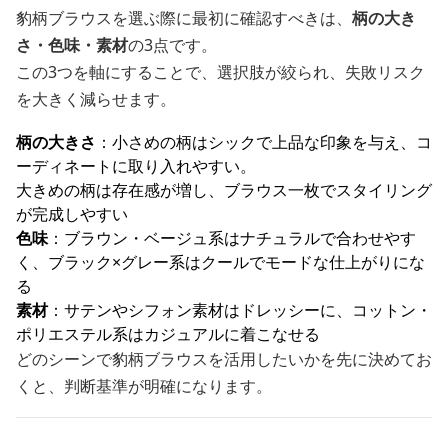
豹柄ブラウスを選ぶ際に最初に確認すべきは、
柄の大き
さ・色味・素材
の3点です。
この3つを軸にすることで、選択肢が絞られ、失敗リスク
を大きく減らせます。
柄の大きさ
：小さめの柄はシックで上品な印象を与え、コ
ーディネートに取り入れやすい。
大きめの柄は存在感が増し、ブラウス一枚でスタイリング
が完成しやすい
色味
：ブラウン・ベージュ系はナチュラルで合わせやす
く、ブラック×グレー系はクールでモードな仕上がりにな
る
素材
：サテンやシフォン素材はドレッシーに、コットン・
ポリエステル系はカジュアルに着こなせる
どのシーンで豹柄ブラウスを活用したいかを先に決めてお
くと、判断基準が明確になります。