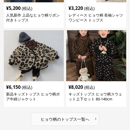
¥
5,200
¥
3,220
(税込)
(税込)
人気新作 上品なヒョウ柄リボン
レディース ヒョウ柄 長袖シャツ
付きトップス
ワンピース トップス
¥
6,150
¥
8,020
(税込)
(税込)
新品キッズトップス ヒョウ柄ボ
キッズトップス ヒョウ柄スウェ
ア中綿ジャケット
ット上下セット 80-140cm
›
ヒョウ柄
の
トップス
一覧へ