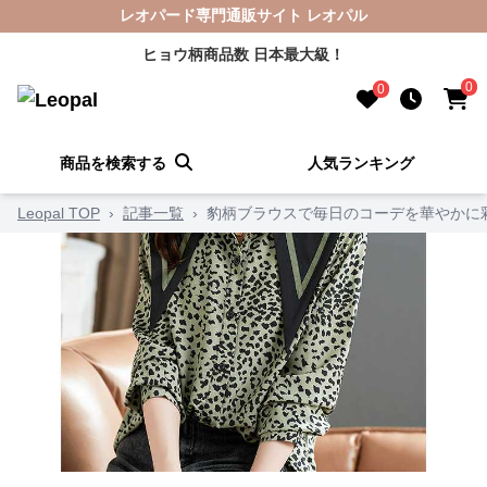
レオパード専門通販サイト レオパル
ヒョウ柄商品数 日本最大級！
0
0
商品を検索する
人気ランキング
Leopal TOP
›
記事一覧
›
豹柄ブラウスで毎日のコーデを華やかに