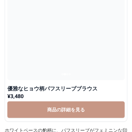
優雅なヒョウ柄パフスリーブブラウス
¥
3,480
商品の詳細を見る
ホワイトベースの豹柄に、パフスリーブがフェミニンな印