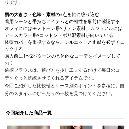
りです。
柄の大きさ・色味・素材
の3点を軸に絞り込む
着用シーンと手持ちアイテムとの相性を事前に確認する
オフィスにはモノトーン系×サテン素材、カジュアルには
アースカラー系×コットン・ポリ混素材が向いている
体型カバーを重視するなら、シルエットと丈感を必ずチェ
ックする
購入前に1〜2パターンの具体的なコーデをイメージして
おく
豹柄ブラウスは、選び方を少し工夫するだけで毎日のコー
デをぐっと洗練させてくれるアイテムです。
今回ご紹介した比較軸とケース別のポイントを参考に、自
分のスタイルにぴったりの一枚を見つけてください。
今回紹介した商品一覧