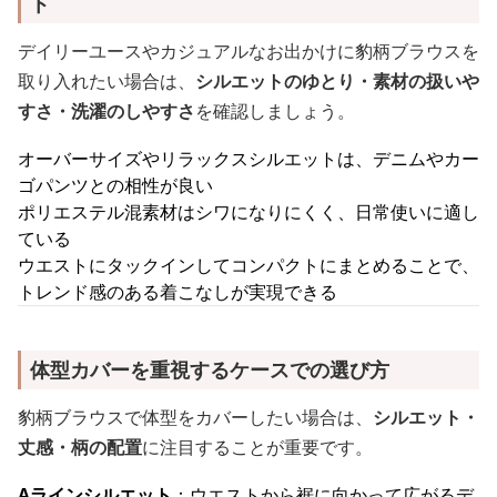
ト
デイリーユースやカジュアルなお出かけに豹柄ブラウスを
取り入れたい場合は、
シルエットのゆとり・素材の扱いや
すさ・洗濯のしやすさ
を確認しましょう。
オーバーサイズやリラックスシルエットは、デニムやカー
ゴパンツとの相性が良い
ポリエステル混素材はシワになりにくく、日常使いに適し
ている
ウエストにタックインしてコンパクトにまとめることで、
トレンド感のある着こなしが実現できる
体型カバーを重視するケースでの選び方
豹柄ブラウスで体型をカバーしたい場合は、
シルエット・
丈感・柄の配置
に注目することが重要です。
Aラインシルエット
：ウエストから裾に向かって広がるデ