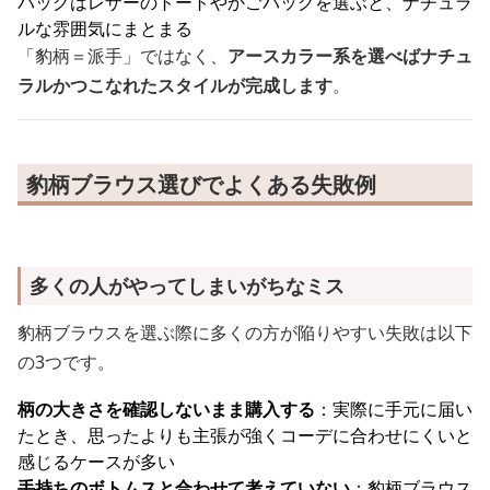
バッグはレザーのトートやかごバッグを選ぶと、ナチュラ
ルな雰囲気にまとまる
「豹柄＝派手」ではなく、
アースカラー系を選べばナチュ
ラルかつこなれたスタイルが完成します
。
豹柄ブラウス選びでよくある失敗例
多くの人がやってしまいがちなミス
豹柄ブラウスを選ぶ際に多くの方が陥りやすい失敗は以下
の3つです。
柄の大きさを確認しないまま購入する
：実際に手元に届い
たとき、思ったよりも主張が強くコーデに合わせにくいと
感じるケースが多い
手持ちのボトムスと合わせて考えていない
：豹柄ブラウス