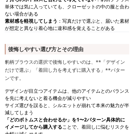
単体では気に入っていても、クローゼットの中の服と合わ
ない場合がある
素材感を軽視してしまう
：写真だけで選ぶと、届いた素材
が想定と異なり着心地に違和感を覚えることがある
後悔しやすい選び方とその理由
豹柄ブラウスの選択で後悔しやすいのは、**「デザイン
だけで選ぶ」「着回し力を考えずに購入する」**パター
ンです。
デザインが目立つアイテムは、他のアイテムとのバランス
を先に考えないと着る機会が減りやすい
サイズ選びを誤ると、シルエットが崩れて本来の魅力が半
減してしまう
「どのボトムスと合わせるか」を1〜2パターン具体的に
イメージしてから購入する
ことで、着回しに悩むリスクを