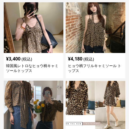
¥
3,400
¥
4,180
(税込)
(税込)
韓国風レトロなヒョウ柄キャミ
ヒョウ柄フリルキャミソール ト
ソールトップス
ップス