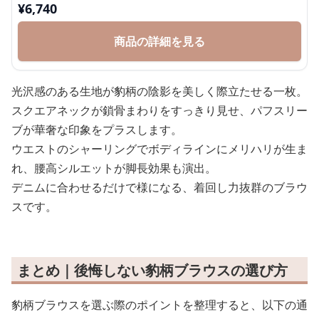
¥
6,740
商品の詳細を見る
光沢感のある生地が豹柄の陰影を美しく際立たせる一枚。
スクエアネックが鎖骨まわりをすっきり見せ、パフスリー
ブが華奢な印象をプラスします。
ウエストのシャーリングでボディラインにメリハリが生ま
れ、腰高シルエットが脚長効果も演出。
デニムに合わせるだけで様になる、着回し力抜群のブラウ
スです。
まとめ｜後悔しない豹柄ブラウスの選び方
豹柄ブラウスを選ぶ際のポイントを整理すると、以下の通