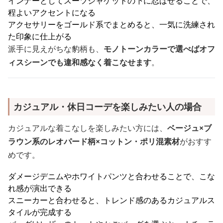
インナーとしてスーツジャケットの下に忍ばせることで、
程よいアクセントになる
アクセサリーをゴールド系でまとめると、一気に洗練され
た印象に仕上がる
派手に見えがちな豹柄も、
モノトーンカラーで選べばオフ
ィスシーンでも違和感なく着こなせます
。
カジュアル・休日コーデを楽しみたい人の場合
カジュアルな着こなしを楽しみたい方には、
ベージュ×ブ
ラウン系のレオパード柄×コットン・ポリ混素材
がおすす
めです。
ダメージデニムやホワイトパンツと合わせることで、こな
れ感が演出できる
スニーカーと合わせると、トレンド感のあるカジュアルス
タイルが完成する