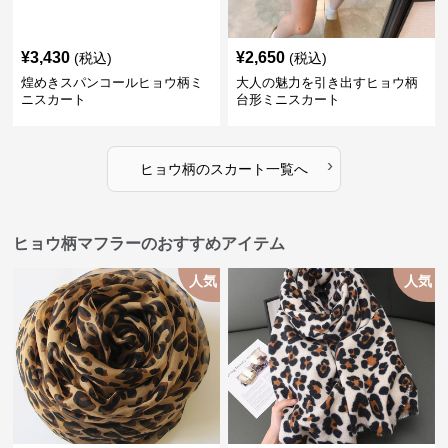
¥
3,430
¥
2,650
(税込)
(税込)
煌めきスパンコールヒョウ柄ミ
大人の魅力を引き出すヒョウ柄
ニスカート
台形ミニスカート
›
ヒョウ柄
の
スカート
一覧へ
ヒョウ柄マフラーのおすすめアイテム
人気
人気