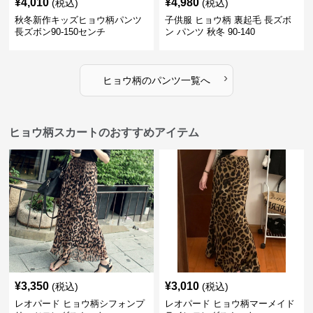
¥
4,010
¥
4,980
(税込)
(税込)
秋冬新作キッズヒョウ柄パンツ
子供服 ヒョウ柄 裏起毛 長ズボ
長ズボン90-150センチ
ン パンツ 秋冬 90-140
›
ヒョウ柄
の
パンツ
一覧へ
ヒョウ柄スカートのおすすめアイテム
¥
3,350
¥
3,010
(税込)
(税込)
レオパード ヒョウ柄シフォンプ
レオパード ヒョウ柄マーメイド