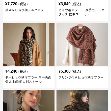
¥
7,720
¥
3,840
(税込)
(税込)
華やかヒョウ柄シルクマフラー
ヒョウ柄マフラー 厚手カシミヤ
タッチ 防寒ストール
¥
4,240
¥
5,300
(税込)
(税込)
冬用ヒョウ柄マフラー 厚手両面
フリンジ付きヒョウ柄マフラー
保温 動物柄大判ストール