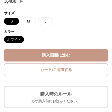
3,480
円
サイズ
S
M
L
カラー
ホワイト
購入画面に進む
カートに追加する
購入時のルール
必ず購入前にお読みください。