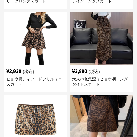
リーツロングスカート
ラインロングスカート
¥
2,930
¥
3,890
(税込)
(税込)
ヒョウ柄ティアードフリルミニ
大人の色気漂うヒョウ柄ロング
スカート
タイトスカート