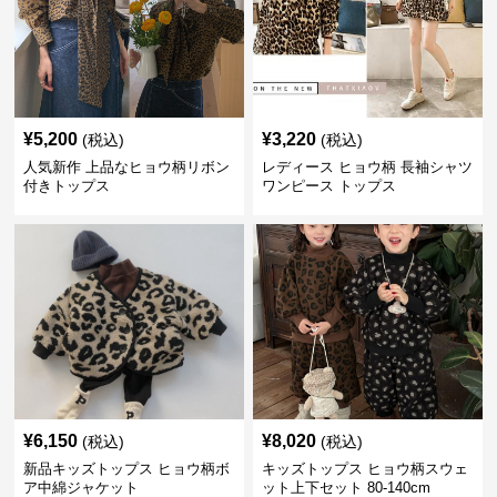
¥
5,200
¥
3,220
(税込)
(税込)
人気新作 上品なヒョウ柄リボン
レディース ヒョウ柄 長袖シャツ
付きトップス
ワンピース トップス
¥
6,150
¥
8,020
(税込)
(税込)
新品キッズトップス ヒョウ柄ボ
キッズトップス ヒョウ柄スウェ
ア中綿ジャケット
ット上下セット 80-140cm