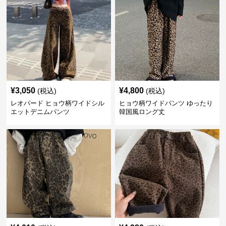
¥
3,050
¥
4,800
(税込)
(税込)
レオパード ヒョウ柄ワイドシル
ヒョウ柄ワイドパンツ ゆったり
エットデニムパンツ
韓国風ロング丈