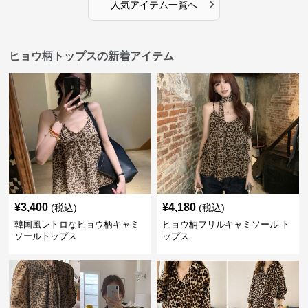
›
人気アイテム一覧へ
ヒョウ柄トップスの新着アイテム
¥
3,400
¥
4,180
(税込)
(税込)
韓国風レトロなヒョウ柄キャミ
ヒョウ柄フリルキャミソール ト
ソールトップス
ップス