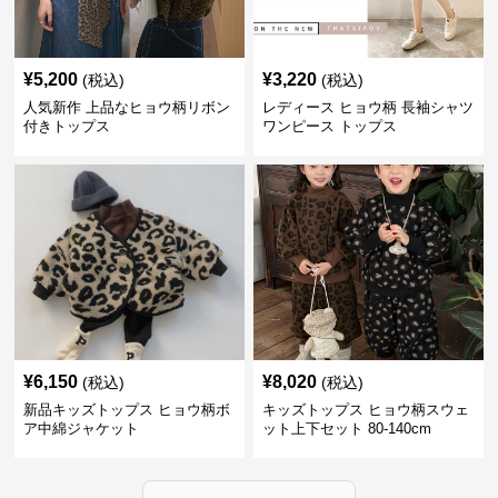
¥
5,200
¥
3,220
(税込)
(税込)
人気新作 上品なヒョウ柄リボン
レディース ヒョウ柄 長袖シャツ
付きトップス
ワンピース トップス
¥
6,150
¥
8,020
(税込)
(税込)
新品キッズトップス ヒョウ柄ボ
キッズトップス ヒョウ柄スウェ
ア中綿ジャケット
ット上下セット 80-140cm