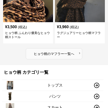
¥
3,500
¥
3,960
(税込)
(税込)
ヒョウ柄 ふんわり優美なヒョウ
ラグジュアリーヒョウ柄マフラ
柄ストール
ー
›
ヒョウ柄
の
マフラー
一覧へ
ヒョウ柄 カテゴリ一覧
トップス
パンツ
スカート