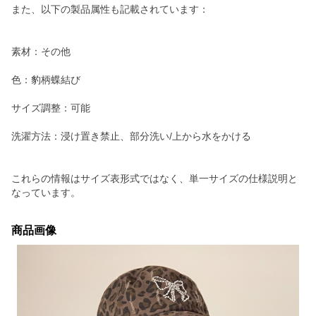
また、以下の製品属性も記載されています：
素材：その他
色：豹柄蝶結び
サイズ調整：可能
洗濯方法：浸け置き禁止、部分洗い/上から水をかける
これらの情報はサイズ表形式ではなく、単一サイズの仕様説明と
なっています。
商品画像