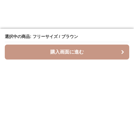
選択中の商品: フリーサイズ / ブラウン
選択中の商品: フリーサイズ / ブラウン
購入画面に進む
購入画面に進む
Leopal
について