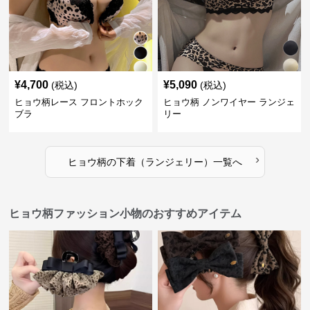
¥
4,700
¥
5,090
(税込)
(税込)
ヒョウ柄レース フロントホック
ヒョウ柄 ノンワイヤー ランジェ
ブラ
リー
›
ヒョウ柄
の
下着（ランジェリー）
一覧へ
ヒョウ柄ファッション小物のおすすめアイテム