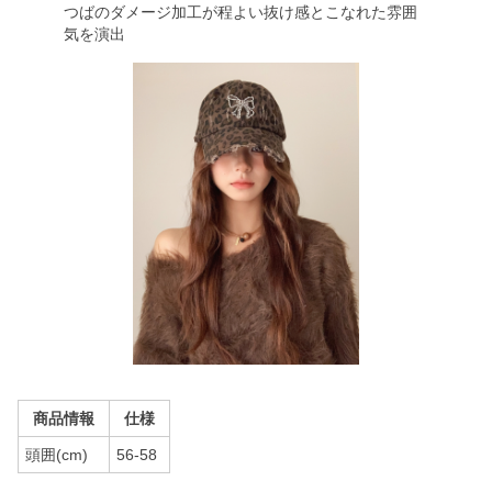
つばのダメージ加工が程よい抜け感とこなれた雰囲
気を演出
商品情報
仕様
頭囲(cm)
56-58