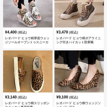
¥
4,400
¥
3,470
(税込)
(税込)
レオパード ヒョウ柄厚底ウェッ
レオパード ヒョウ柄ボアライニ
ジソールオープントゥスニーカ
ング付きハイカット防寒靴
ーサンダル
¥
3,140
¥
9,100
(税込)
(税込)
レオパード ヒョウ柄スリッポン
レオパード ヒョウ柄ウェッジソ