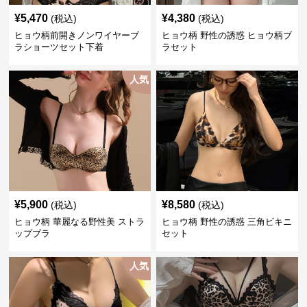
¥
5,470
¥
4,380
(税込)
(税込)
ヒョウ柄前開きノンワイヤーブ
ヒョウ柄 野性の誘惑 ヒョウ柄ブ
ラショーツセット下着
ラセット
人気
¥
5,900
¥
8,580
(税込)
(税込)
ヒョウ柄 華麗なる野性美 ストラ
ヒョウ柄 野性の誘惑 三角ビキニ
ップブラ
セット
人気