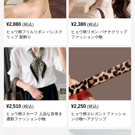
¥
2,880
¥
2,380
(税込)
(税込)
ヒョウ柄フリルリボン バンスク
ヒョウ柄リボン バナナクリップ
リップ 髪飾り
ファッション小物
¥
2,510
¥
2,250
(税込)
(税込)
ヒョウ柄スカーフ 上品な首巻き
ヒョウ柄エレガントファッショ
通勤ファッション小物
ン小物ヘアクリップ