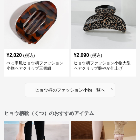
¥
2,020
¥
2,090
(税込)
(税込)
べっ甲風ヒョウ柄ファッション
ヒョウ柄ファッション小物大型
小物ヘアクリップ三個組
ヘアクリップ艶やか仕上げ
›
ヒョウ柄
の
ファッション小物
一覧へ
ヒョウ柄靴（くつ）のおすすめアイテム