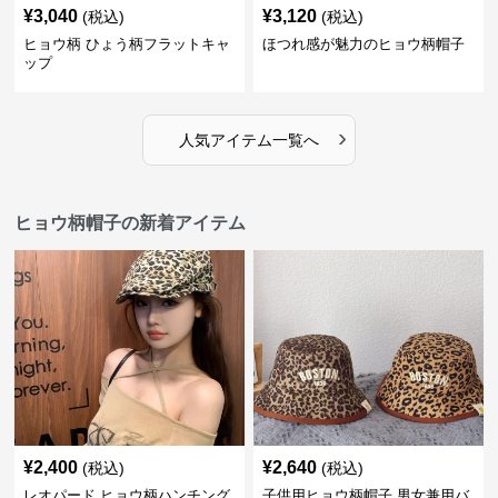
¥
3,040
¥
3,120
(税込)
(税込)
ヒョウ柄 ひょう柄フラットキャ
ほつれ感が魅力のヒョウ柄帽子
ップ
›
人気アイテム一覧へ
ヒョウ柄帽子の新着アイテム
¥
2,400
¥
2,640
(税込)
(税込)
レオパード ヒョウ柄ハンチング
子供用ヒョウ柄帽子 男女兼用バ