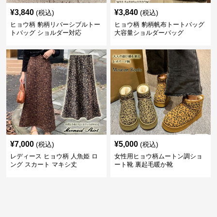
¥
3,840
¥
3,840
(税込)
(税込)
ヒョウ柄 豹柄リバーシブルトー
ヒョウ柄 豹柄帆布トートバッグ
トバッグ ショルダー対応
大容量ショルダーバッグ
¥
7,000
¥
5,000
(税込)
(税込)
レディース ヒョウ柄 人魚姫 ロ
女性用ヒョウ柄ムートン調ショ
ング スカート マキシ丈
ート靴 裏起毛暖か靴