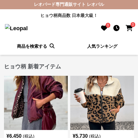
レオパード専門通販サイト レオパル
ヒョウ柄商品数 日本最大級！
0
0
商品を検索する
人気ランキング
ヒョウ柄 新着アイテム
¥
6,450
¥
5,730
(税込)
(税込)