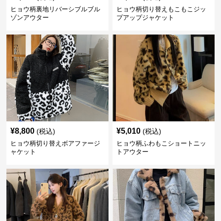
ヒョウ柄裏地リバーシブルブル
ヒョウ柄切り替えもこもこジッ
ゾンアウター
プアップジャケット
¥
8,800
¥
5,010
(税込)
(税込)
ヒョウ柄切り替えボアファージ
ヒョウ柄ふわもこショートニッ
ャケット
トアウター