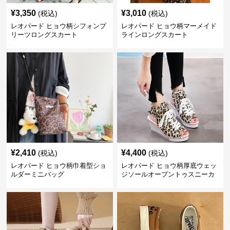
¥
3,350
¥
3,010
(税込)
(税込)
レオパード ヒョウ柄シフォンプ
レオパード ヒョウ柄マーメイド
リーツロングスカート
ラインロングスカート
¥
2,410
¥
4,400
(税込)
(税込)
レオパード ヒョウ柄巾着型ショ
レオパード ヒョウ柄厚底ウェッ
ルダーミニバッグ
ジソールオープントゥスニーカ
ーサンダル