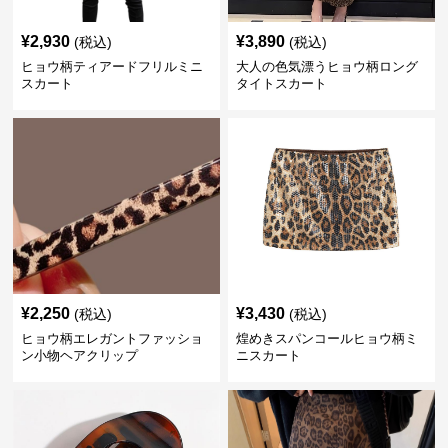
¥
2,930
¥
3,890
(税込)
(税込)
ヒョウ柄ティアードフリルミニ
大人の色気漂うヒョウ柄ロング
スカート
タイトスカート
¥
2,250
¥
3,430
(税込)
(税込)
ヒョウ柄エレガントファッショ
煌めきスパンコールヒョウ柄ミ
ン小物ヘアクリップ
ニスカート