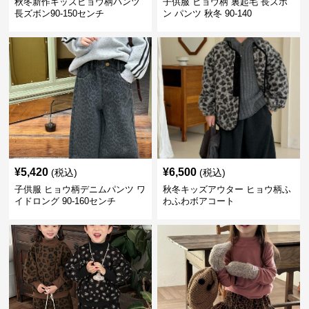
秋冬新作キッズヒョウ柄パンツ
子供服 ヒョウ柄 裏起毛 長ズボ
長ズボン90-150センチ
ン パンツ 秋冬 90-140
¥
5,420
¥
6,500
(税込)
(税込)
子供服 ヒョウ柄デニムパンツ ワ
秋冬キッズアウター ヒョウ柄ふ
イドロング 90-160センチ
わふわボアコート