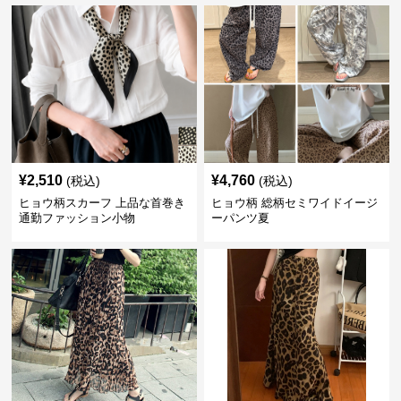
¥
2,510
¥
4,760
(税込)
(税込)
ヒョウ柄スカーフ 上品な首巻き
ヒョウ柄 総柄セミワイドイージ
通勤ファッション小物
ーパンツ夏