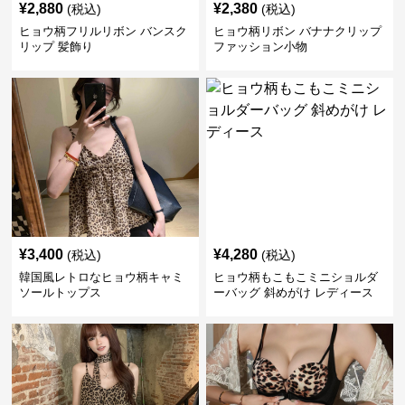
¥
2,880
¥
2,380
(税込)
(税込)
ヒョウ柄フリルリボン バンスク
ヒョウ柄リボン バナナクリップ
リップ 髪飾り
ファッション小物
¥
3,400
¥
4,280
(税込)
(税込)
韓国風レトロなヒョウ柄キャミ
ヒョウ柄もこもこミニショルダ
ソールトップス
ーバッグ 斜めがけ レディース