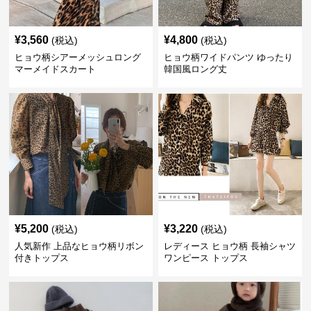
¥
3,560
¥
4,800
(税込)
(税込)
ヒョウ柄シアーメッシュロング
ヒョウ柄ワイドパンツ ゆったり
マーメイドスカート
韓国風ロング丈
¥
5,200
¥
3,220
(税込)
(税込)
人気新作 上品なヒョウ柄リボン
レディース ヒョウ柄 長袖シャツ
付きトップス
ワンピース トップス