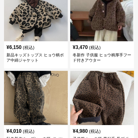
¥
6,150
¥
3,470
(税込)
(税込)
新品キッズトップス ヒョウ柄ボ
冬新作 子供服 ヒョウ柄厚手フー
ア中綿ジャケット
ド付きアウター
¥
4,010
¥
4,980
(税込)
(税込)