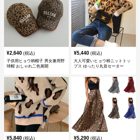
¥
2,640
¥
5,440
(税込)
(税込)
子供用ヒョウ柄帽子 男女兼用野
大人可愛いヒョウ柄ニットトッ
球帽 おしゃれ二色展開
プス ゆったり丸首セーター
¥
5,840
¥
5,290
(税込)
(税込)