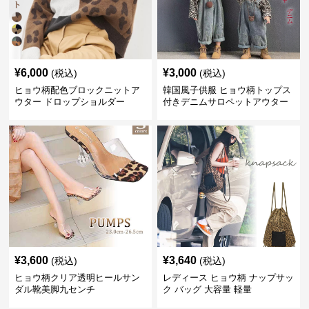
¥
6,000
¥
3,000
(税込)
(税込)
ヒョウ柄配色ブロックニットア
韓国風子供服 ヒョウ柄トップス
ウター ドロップショルダー
付きデニムサロペットアウター
¥
3,600
¥
3,640
(税込)
(税込)
ヒョウ柄クリア透明ヒールサン
レディース ヒョウ柄 ナップサッ
ダル靴美脚九センチ
ク バッグ 大容量 軽量