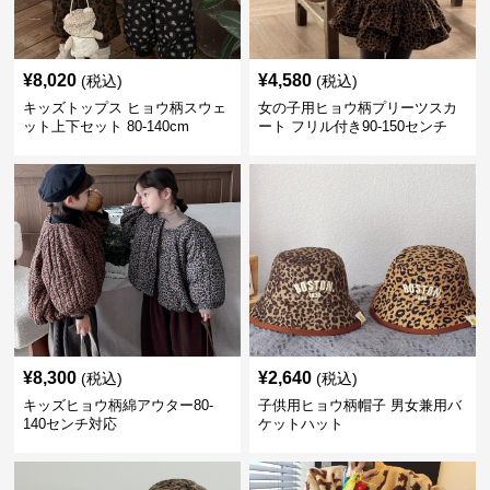
¥
8,020
¥
4,580
(税込)
(税込)
キッズトップス ヒョウ柄スウェ
女の子用ヒョウ柄プリーツスカ
ット上下セット 80-140cm
ート フリル付き90-150センチ
¥
8,300
¥
2,640
(税込)
(税込)
キッズヒョウ柄綿アウター80-
子供用ヒョウ柄帽子 男女兼用バ
140センチ対応
ケットハット