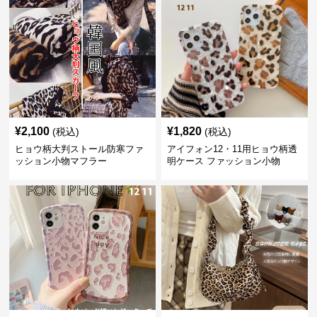
¥
2,100
¥
1,820
(税込)
(税込)
ヒョウ柄大判ストール防寒ファ
アイフォン12・11用ヒョウ柄透
ッション小物マフラー
明ケース ファッション小物