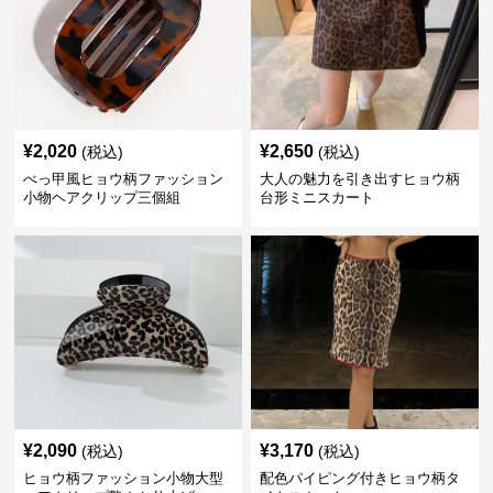
¥
2,020
¥
2,650
(税込)
(税込)
べっ甲風ヒョウ柄ファッション
大人の魅力を引き出すヒョウ柄
小物ヘアクリップ三個組
台形ミニスカート
¥
2,090
¥
3,170
(税込)
(税込)
ヒョウ柄ファッション小物大型
配色パイピング付きヒョウ柄タ