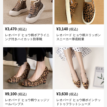
¥
3,470
¥
3,140
(税込)
(税込)
レオパード ヒョウ柄ボアライニ
レオパード ヒョウ柄スリッポン
ング付きハイカット防寒靴
スニーカー厚底軽量
¥
9,100
¥
3,630
(税込)
(税込)
レオパード ヒョウ柄ウェッジソ
レオパード ヒョウ柄ポインテッ
ールパンプス
ドトゥフラットシューズ