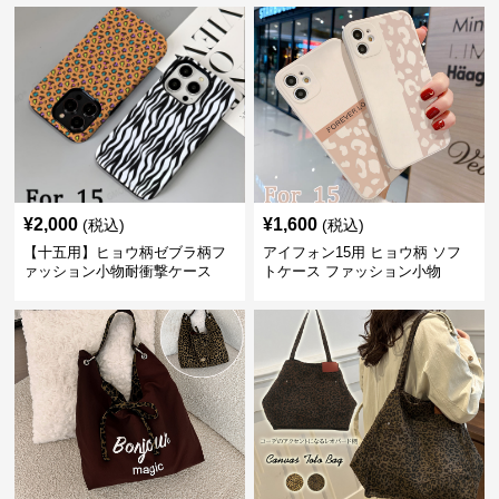
¥
2,000
¥
1,600
(税込)
(税込)
【十五用】ヒョウ柄ゼブラ柄フ
アイフォン15用 ヒョウ柄 ソフ
ァッション小物耐衝撃ケース
トケース ファッション小物