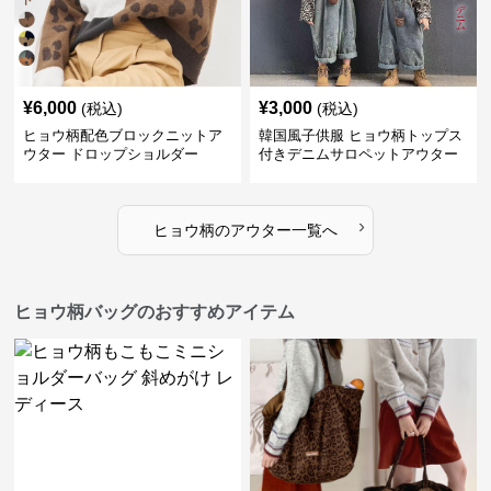
¥
6,000
¥
3,000
(税込)
(税込)
ヒョウ柄配色ブロックニットア
韓国風子供服 ヒョウ柄トップス
ウター ドロップショルダー
付きデニムサロペットアウター
›
ヒョウ柄
の
アウター
一覧へ
ヒョウ柄バッグのおすすめアイテム