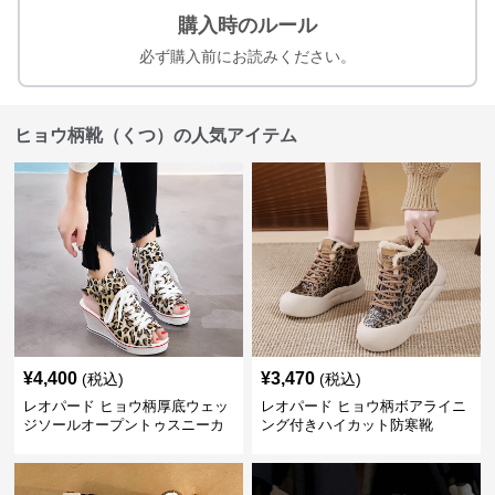
購入時のルール
必ず購入前にお読みください。
ヒョウ柄靴（くつ）の人気アイテム
¥
4,400
¥
3,470
(税込)
(税込)
レオパード ヒョウ柄厚底ウェッ
レオパード ヒョウ柄ボアライニ
ジソールオープントゥスニーカ
ング付きハイカット防寒靴
ーサンダル