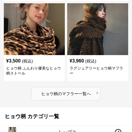
¥
3,500
¥
3,960
(税込)
(税込)
ヒョウ柄 ふんわり優美なヒョウ
ラグジュアリーヒョウ柄マフラ
柄ストール
ー
›
ヒョウ柄
の
マフラー
一覧へ
ヒョウ柄 カテゴリ一覧