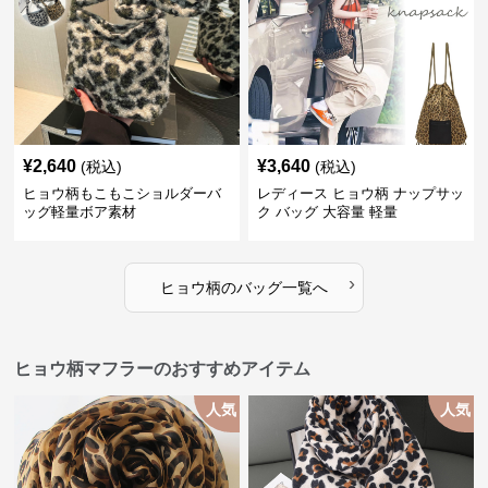
¥
2,640
¥
3,640
(税込)
(税込)
ヒョウ柄もこもこショルダーバ
レディース ヒョウ柄 ナップサッ
ッグ軽量ボア素材
ク バッグ 大容量 軽量
›
ヒョウ柄
の
バッグ
一覧へ
ヒョウ柄マフラーのおすすめアイテム
人気
人気