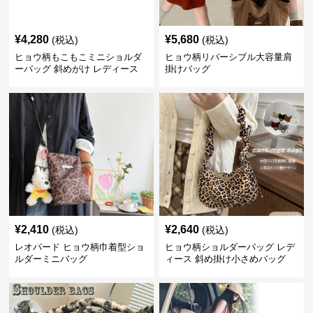
¥
4,280
¥
5,680
(税込)
(税込)
ヒョウ柄もこもこミニショルダ
ヒョウ柄リバーシブル大容量肩
ーバッグ 斜めがけ レディース
掛けバッグ
¥
2,410
¥
2,640
(税込)
(税込)
レオパード ヒョウ柄巾着型ショ
ヒョウ柄ショルダーバッグ レデ
ルダーミニバッグ
ィース 斜め掛け小さめバッグ