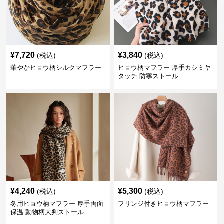
¥
7,720
¥
3,840
(税込)
(税込)
華やかヒョウ柄シルクマフラー
ヒョウ柄マフラー 厚手カシミヤ
タッチ 防寒ストール
¥
4,240
¥
5,300
(税込)
(税込)
冬用ヒョウ柄マフラー 厚手両面
フリンジ付きヒョウ柄マフラー
保温 動物柄大判ストール