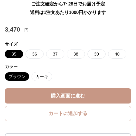
ご注文確定から7~28日でお届け予定
送料は1注文あたり
1000
円かかります
3,470
円
サイズ
35
36
37
38
39
40
カラー
ブラウン
カーキ
購入画面に進む
カートに追加する