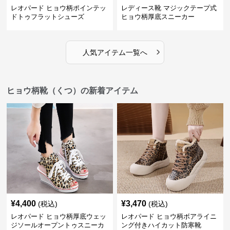
レオパード ヒョウ柄ポインテッ
レディース靴 マジックテープ式
ドトゥフラットシューズ
ヒョウ柄厚底スニーカー
›
人気アイテム一覧へ
ヒョウ柄靴（くつ）の新着アイテム
¥
4,400
¥
3,470
(税込)
(税込)
レオパード ヒョウ柄厚底ウェッ
レオパード ヒョウ柄ボアライニ
ジソールオープントゥスニーカ
ング付きハイカット防寒靴