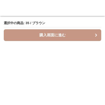
選択中の商品: 35 / ブラウン
選択中の商品: 35 / ブラウン
購入画面に進む
購入画面に進む
Leopal
について