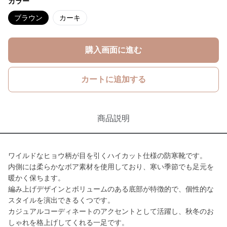
カラー
ブラウン
カーキ
購入画面に進む
カートに追加する
商品説明
ワイルドなヒョウ柄が目を引くハイカット仕様の防寒靴です。
内側には柔らかなボア素材を使用しており、寒い季節でも足元を
暖かく保ちます。
編み上げデザインとボリュームのある底部が特徴的で、個性的な
スタイルを演出できるくつです。
カジュアルコーディネートのアクセントとして活躍し、秋冬のお
しゃれを格上げしてくれる一足です。