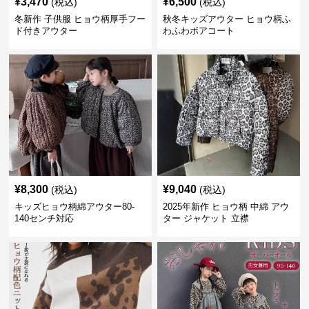
¥
3,470
¥
6,500
(税込)
(税込)
冬新作 子供服 ヒョウ柄厚手フー
秋冬キッズアウター ヒョウ柄ふ
ド付きアウター
わふわボアコート
¥
8,300
¥
9,040
(税込)
(税込)
キッズヒョウ柄綿アウター80-
2025年新作 ヒョウ柄 中綿 アウ
140センチ対応
ター ジャケット 立襟