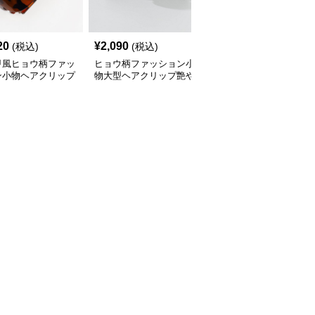
20
¥
2,090
¥
2,240
(税込)
(税込)
(税込)
甲風ヒョウ柄ファッ
ヒョウ柄ファッション小
ヒョウ柄チェーンモチー
ン小物ヘアクリップ
物大型ヘアクリップ艶や
フファッション小物ヘア
組
か仕上げ
クリップ