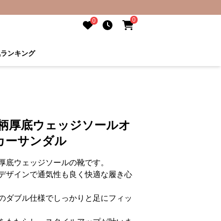
0
0
気ランキング
ウ柄厚底ウェッジソールオ
カーサンダル
厚底ウェッジソールの靴です。
デザインで通気性も良く快適な履き心
のダブル仕様でしっかりと足にフィッ