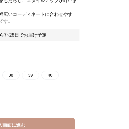
をもたらし、スタイルアップが叶いま
幅広いコーディネートに合わせやす
です。
ら7~28日でお届け予定
38
39
40
入画面に進む