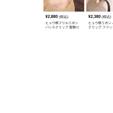
¥
2,880
¥
2,380
(税込)
(税込)
ヒョウ柄フリルリボン
ヒョウ柄リボン 
バンスクリップ 髪飾り
クリップ ファッ
小物