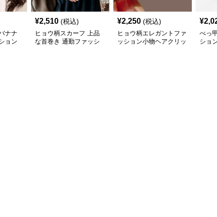
¥
2,510
¥
2,250
¥
2,0
(税込)
(税込)
バナナ
ヒョウ柄スカーフ 上品
ヒョウ柄エレガントファ
べっ
ション
な首巻き 通勤ファッシ
ッション小物ヘアクリッ
ショ
ョン小物
プ
三個