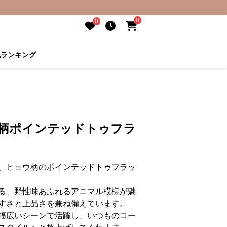
0
0
気ランキング
ウ柄ポインテッドトゥフラ
、ヒョウ柄のポインテッドトゥフラッ
る、野性味あふれるアニマル模様が魅
すさと上品さを兼ね備えています。
幅広いシーンで活躍し、いつものコー