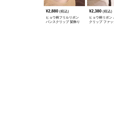
¥
2,880
¥
2,380
(税込)
(税込)
ヒョウ柄フリルリボン
ヒョウ柄リボン 
バンスクリップ 髪飾り
クリップ ファッ
小物