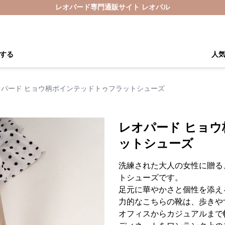
レオパード専門通販サイト レオパル
する
人
オパード ヒョウ柄ポインテッドトゥフラットシューズ
レオパード ヒョ
ットシューズ
洗練された大人の女性に贈る
トシューズです。
足元に華やかさと個性を添え
力的なこちらの靴は、歩きや
オフィスからカジュアルまで