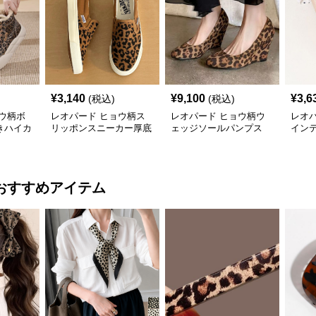
¥
3,140
¥
9,100
¥
3,6
(税込)
(税込)
ウ柄ボ
レオパード ヒョウ柄ス
レオパード ヒョウ柄ウ
レオ
きハイカ
リッポンスニーカー厚底
ェッジソールパンプス
イン
軽量
シュ
おすすめアイテム