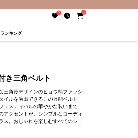
0
0
気ランキング
ジ付き三角ベルト
な三角形デザインのヒョウ柄ファッシ
タイルを演出できるこの万能ベルト
フェスティバルの華やかな装いまで、
のアクセントが、シンプルなコーディ
ラス。おしゃれを楽しむすべてのシー
。