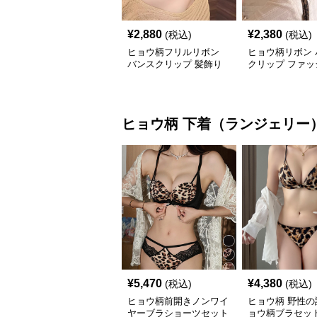
¥
2,880
¥
2,380
(税込)
(税込)
ヒョウ柄フリルリボン
ヒョウ柄リボン 
バンスクリップ 髪飾り
クリップ ファッ
小物
ヒョウ柄
下着（ランジェリー
¥
5,470
¥
4,380
(税込)
(税込)
ヒョウ柄前開きノンワイ
ヒョウ柄 野性の
ヤーブラショーツセット
ョウ柄ブラセッ