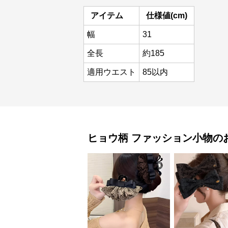
アイテム
仕様値(cm)
幅
31
全長
約185
適用ウエスト
85以内
ヒョウ柄
ファッション小物
の