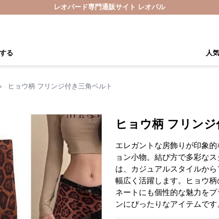
レオパード専門通販サイト レオパル
する
人
›
ヒョウ柄 フリンジ付き三角ベルト
ヒョウ柄 フリン
エレガントな房飾りが印象的
ョン小物。結び方で多彩なス
は、カジュアルスタイルから
幅広く活躍します。ヒョウ柄
ネートにも個性的な魅力をプ
ンにぴったりなアイテムです