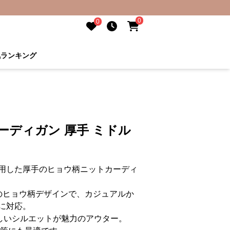
0
0
気ランキング
ーディガン 厚手 ミドル
用した厚手のヒョウ柄ニットカーディ
のヒョウ柄デザインで、カジュアルか
に対応。
しいシルエットが魅力のアウター。