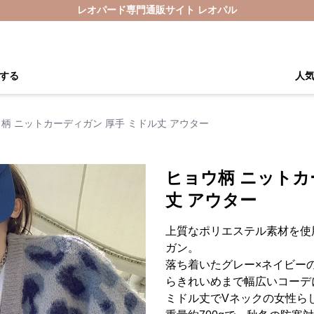
レオパード専門通販サイト レオパル
する
人
柄 ニットカーディガン 厚手 ミドル丈 アウター
ヒョウ柄 ニットカ
丈 アウター
上質なポリエステル素材を使
ガン。
落ち着いたグレー×ネイビー
らきれいめまで幅広いコーデ
ミドル丈でVネックの女性ら