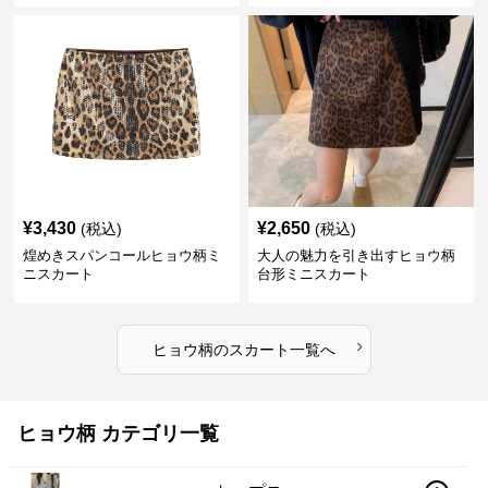
¥
3,430
¥
2,650
(税込)
(税込)
煌めきスパンコールヒョウ柄ミ
大人の魅力を引き出すヒョウ柄
ニスカート
台形ミニスカート
›
ヒョウ柄
の
スカート
一覧へ
ヒョウ柄 カテゴリ一覧