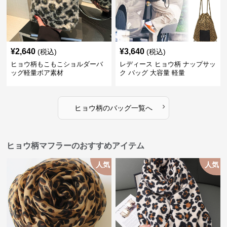
¥
2,640
¥
3,640
(税込)
(税込)
ヒョウ柄もこもこショルダーバ
レディース ヒョウ柄 ナップサッ
ッグ軽量ボア素材
ク バッグ 大容量 軽量
›
ヒョウ柄
の
バッグ
一覧へ
ヒョウ柄マフラーのおすすめアイテム
人気
人気