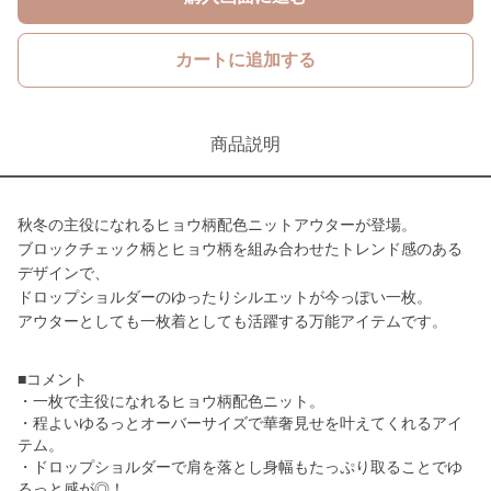
カートに追加する
商品説明
秋冬の主役になれるヒョウ柄配色ニットアウターが登場。
ブロックチェック柄とヒョウ柄を組み合わせたトレンド感のある
デザインで、
ドロップショルダーのゆったりシルエットが今っぽい一枚。
アウターとしても一枚着としても活躍する万能アイテムです。
■コメント
・一枚で主役になれるヒョウ柄配色ニット。
・程よいゆるっとオーバーサイズで華奢見せを叶えてくれるアイ
テム。
・ドロップショルダーで肩を落とし身幅もたっぷり取ることでゆ
るっと感が◎！