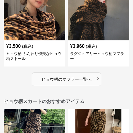
¥
3,500
¥
3,960
(税込)
(税込)
ヒョウ柄 ふんわり優美なヒョウ
ラグジュアリーヒョウ柄マフラ
柄ストール
ー
›
ヒョウ柄
の
マフラー
一覧へ
ヒョウ柄スカートのおすすめアイテム