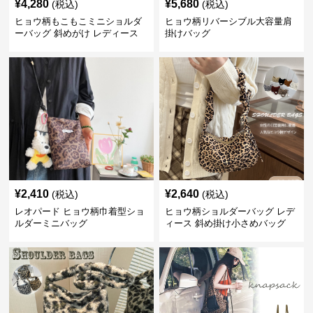
¥
4,280
¥
5,680
(税込)
(税込)
ヒョウ柄もこもこミニショルダ
ヒョウ柄リバーシブル大容量肩
ーバッグ 斜めがけ レディース
掛けバッグ
¥
2,410
¥
2,640
(税込)
(税込)
レオパード ヒョウ柄巾着型ショ
ヒョウ柄ショルダーバッグ レデ
ルダーミニバッグ
ィース 斜め掛け小さめバッグ