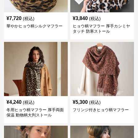
¥
7,720
¥
3,840
(税込)
(税込)
華やかヒョウ柄シルクマフラー
ヒョウ柄マフラー 厚手カシミヤ
タッチ 防寒ストール
¥
4,240
¥
5,300
(税込)
(税込)
冬用ヒョウ柄マフラー 厚手両面
フリンジ付きヒョウ柄マフラー
保温 動物柄大判ストール