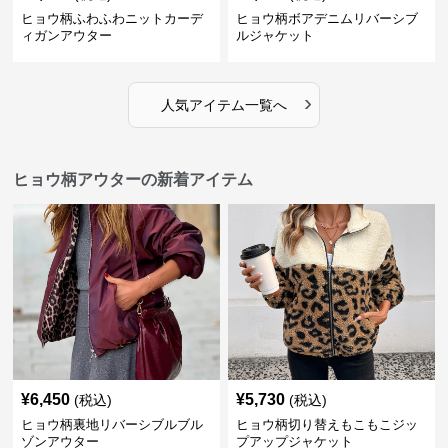
ヒョウ柄ふわふわニットカーデ
ヒョウ柄ボアデニムリバーシブ
ィガンアウター
ルジャケット
›
人気アイテム一覧へ
ヒョウ柄アウターの新着アイテム
¥
6,450
¥
5,730
(税込)
(税込)
ヒョウ柄裏地リバーシブルブル
ヒョウ柄切り替えもこもこジッ
ゾンアウター
プアップジャケット