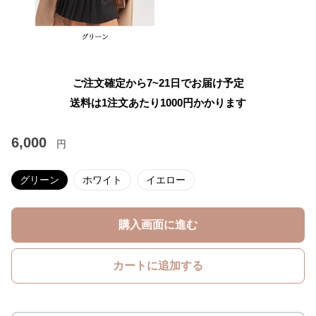
ご注文確定から7~21日でお届け予定
送料は1注文あたり
1000
円かかります
6,000
円
グリーン
ホワイト
イエロー
購入画面に進む
カートに追加する