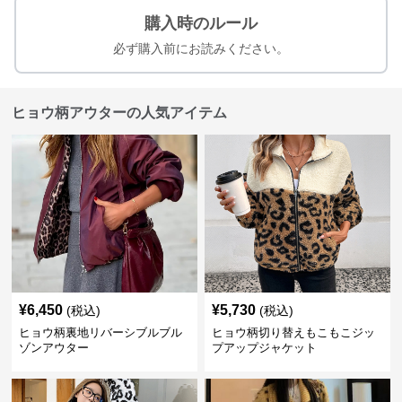
購入時のルール
必ず購入前にお読みください。
ヒョウ柄アウターの人気アイテム
¥
6,450
¥
5,730
(税込)
(税込)
ヒョウ柄裏地リバーシブルブル
ヒョウ柄切り替えもこもこジッ
ゾンアウター
プアップジャケット