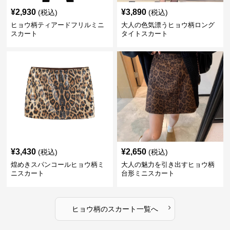
¥
2,930
¥
3,890
(税込)
(税込)
ヒョウ柄ティアードフリルミニ
大人の色気漂うヒョウ柄ロング
スカート
タイトスカート
¥
3,430
¥
2,650
(税込)
(税込)
煌めきスパンコールヒョウ柄ミ
大人の魅力を引き出すヒョウ柄
ニスカート
台形ミニスカート
›
ヒョウ柄
の
スカート
一覧へ