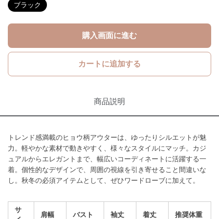
ブラック
購入画面に進む
カートに追加する
商品説明
トレンド感満載のヒョウ柄アウターは、ゆったりシルエットが魅
力。軽やかな素材で動きやすく、様々なスタイルにマッチ。カジ
ュアルからエレガントまで、幅広いコーディネートに活躍する一
着。個性的なデザインで、周囲の視線を引き寄せること間違いな
し。秋冬の必須アイテムとして、ぜひワードローブに加えて。
サ
肩幅
バスト
袖丈
着丈
推奨体重