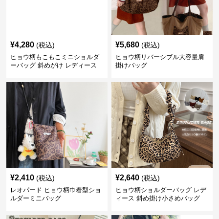
¥
4,280
¥
5,680
(税込)
(税込)
ヒョウ柄もこもこミニショルダ
ヒョウ柄リバーシブル大容量肩
ーバッグ 斜めがけ レディース
掛けバッグ
¥
2,410
¥
2,640
(税込)
(税込)
レオパード ヒョウ柄巾着型ショ
ヒョウ柄ショルダーバッグ レデ
ルダーミニバッグ
ィース 斜め掛け小さめバッグ