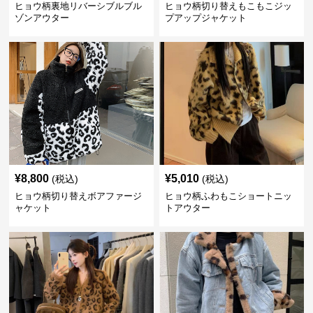
ヒョウ柄裏地リバーシブルブル
ヒョウ柄切り替えもこもこジッ
ゾンアウター
プアップジャケット
¥
8,800
¥
5,010
(税込)
(税込)
ヒョウ柄切り替えボアファージ
ヒョウ柄ふわもこショートニッ
ャケット
トアウター