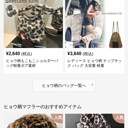
¥
2,640
¥
3,640
(税込)
(税込)
ヒョウ柄もこもこショルダーバ
レディース ヒョウ柄 ナップサッ
ッグ軽量ボア素材
ク バッグ 大容量 軽量
›
ヒョウ柄
の
バッグ
一覧へ
ヒョウ柄マフラーのおすすめアイテム
人気
人気