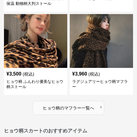
保温 動物柄大判ストール
¥
3,500
¥
3,960
(税込)
(税込)
ヒョウ柄 ふんわり優美なヒョウ
ラグジュアリーヒョウ柄マフラ
柄ストール
ー
›
ヒョウ柄
の
マフラー
一覧へ
ヒョウ柄スカートのおすすめアイテム