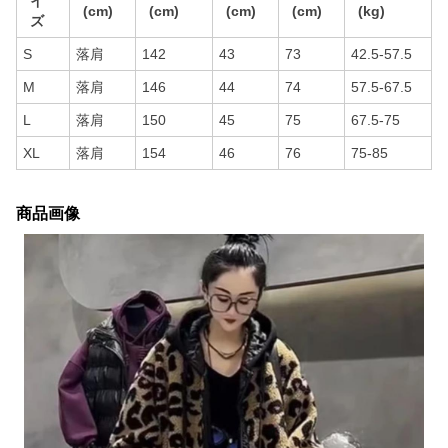
イ
(cm)
(cm)
(cm)
(cm)
(kg)
ズ
S
落肩
142
43
73
42.5-57.5
M
落肩
146
44
74
57.5-67.5
L
落肩
150
45
75
67.5-75
XL
落肩
154
46
76
75-85
商品画像