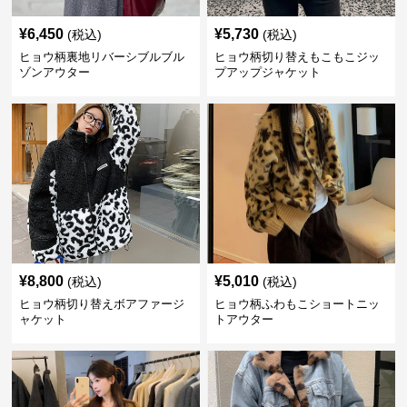
¥
6,450
¥
5,730
(税込)
(税込)
ヒョウ柄裏地リバーシブルブル
ヒョウ柄切り替えもこもこジッ
ゾンアウター
プアップジャケット
¥
8,800
¥
5,010
(税込)
(税込)
ヒョウ柄切り替えボアファージ
ヒョウ柄ふわもこショートニッ
ャケット
トアウター