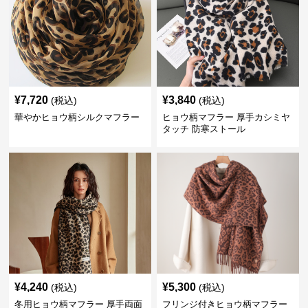
¥
7,720
¥
3,840
(税込)
(税込)
華やかヒョウ柄シルクマフラー
ヒョウ柄マフラー 厚手カシミヤ
タッチ 防寒ストール
¥
4,240
¥
5,300
(税込)
(税込)
冬用ヒョウ柄マフラー 厚手両面
フリンジ付きヒョウ柄マフラー