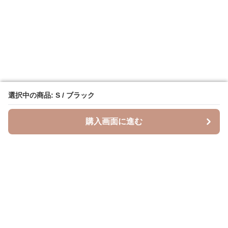
選択中の商品: S / ブラック
選択中の商品: S / ブラック
購入画面に進む
購入画面に進む