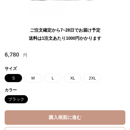
ご注文確定から7~28日でお届け予定
送料は1注文あたり
1000
円かかります
6,780
円
サイズ
S
M
L
XL
2XL
カラー
ブラック
購入画面に進む