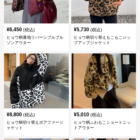
¥
6,450
¥
5,730
(税込)
(税込)
ヒョウ柄裏地リバーシブルブル
ヒョウ柄切り替えもこもこジッ
ゾンアウター
プアップジャケット
¥
8,800
¥
5,010
(税込)
(税込)
ヒョウ柄切り替えボアファージ
ヒョウ柄ふわもこショートニッ
ャケット
トアウター