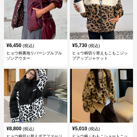
¥
6,450
¥
5,730
(税込)
(税込)
ヒョウ柄裏地リバーシブルブル
ヒョウ柄切り替えもこもこジッ
ゾンアウター
プアップジャケット
¥
8,800
¥
5,010
(税込)
(税込)
ヒョウ柄切り替えボアファージ
ヒョウ柄ふわもこショートニッ