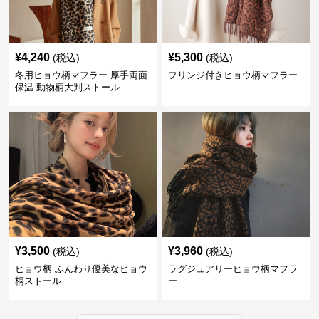
¥
4,240
¥
5,300
(税込)
(税込)
冬用ヒョウ柄マフラー 厚手両面
フリンジ付きヒョウ柄マフラー
保温 動物柄大判ストール
¥
3,500
¥
3,960
(税込)
(税込)
ヒョウ柄 ふんわり優美なヒョウ
ラグジュアリーヒョウ柄マフラ
柄ストール
ー