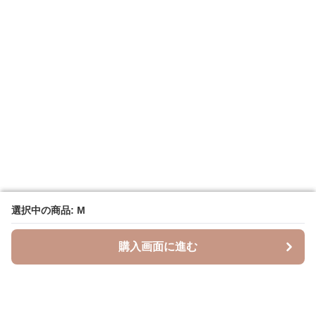
選択中の商品: M
選択中の商品: M
購入画面に進む
購入画面に進む