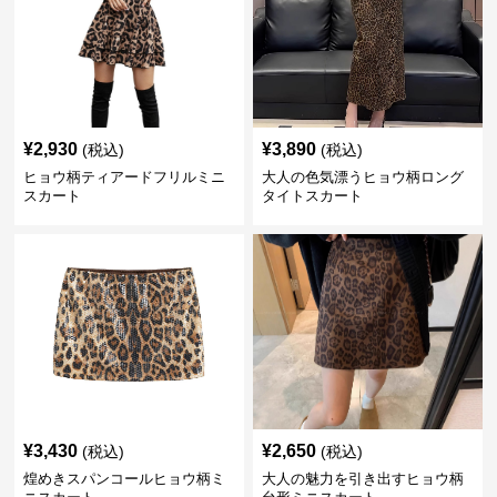
¥
2,930
¥
3,890
(税込)
(税込)
ヒョウ柄ティアードフリルミニ
大人の色気漂うヒョウ柄ロング
スカート
タイトスカート
¥
3,430
¥
2,650
(税込)
(税込)
煌めきスパンコールヒョウ柄ミ
大人の魅力を引き出すヒョウ柄