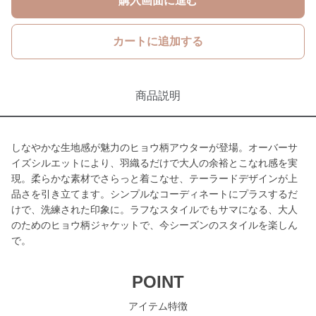
購入画面に進む
カートに追加する
商品説明
しなやかな生地感が魅力のヒョウ柄アウターが登場。オーバーサ
イズシルエットにより、羽織るだけで大人の余裕とこなれ感を実
現。柔らかな素材でさらっと着こなせ、テーラードデザインが上
品さを引き立てます。シンプルなコーディネートにプラスするだ
けで、洗練された印象に。ラフなスタイルでもサマになる、大人
のためのヒョウ柄ジャケットで、今シーズンのスタイルを楽しん
で。
POINT
アイテム特徴