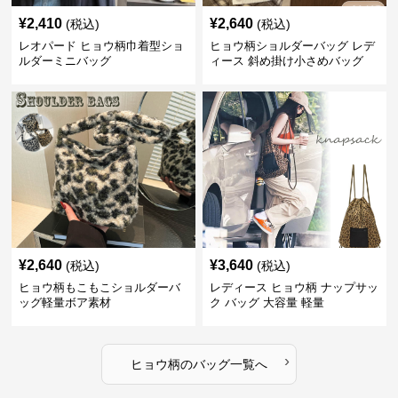
¥
2,410
¥
2,640
(税込)
(税込)
レオパード ヒョウ柄巾着型ショ
ヒョウ柄ショルダーバッグ レデ
ルダーミニバッグ
ィース 斜め掛け小さめバッグ
¥
2,640
¥
3,640
(税込)
(税込)
ヒョウ柄もこもこショルダーバ
レディース ヒョウ柄 ナップサッ
ッグ軽量ボア素材
ク バッグ 大容量 軽量
›
ヒョウ柄
の
バッグ
一覧へ