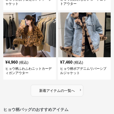
ャケット
トアウター
¥
4,960
¥
7,460
(税込)
(税込)
ヒョウ柄ふわふわニットカーデ
ヒョウ柄ボアデニムリバーシブ
ィガンアウター
ルジャケット
›
新着アイテムの一覧へ
ヒョウ柄バッグのおすすめアイテム