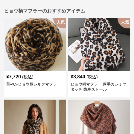
ヒョウ柄マフラーのおすすめアイテム
人気
人気
¥
7,720
¥
3,840
(税込)
(税込)
華やかヒョウ柄シルクマフラー
ヒョウ柄マフラー 厚手カシミヤ
タッチ 防寒ストール