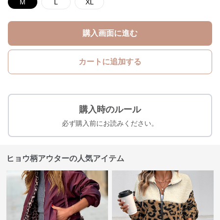
M
L
XL
購入画面に進む
カートに追加する
購入時のルール
必ず購入前にお読みください。
ヒョウ柄アウターの人気アイテム