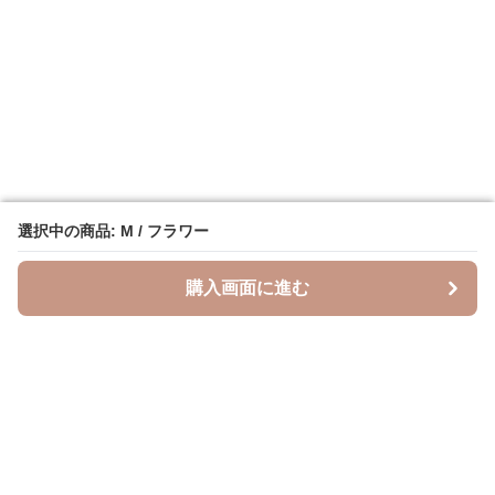
選択中の商品: M / フラワー
選択中の商品: M / フラワー
購入画面に進む
購入画面に進む