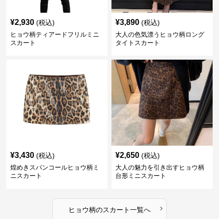
¥
2,930
¥
3,890
(税込)
(税込)
ヒョウ柄ティアードフリルミニ
大人の色気漂うヒョウ柄ロング
スカート
タイトスカート
¥
3,430
¥
2,650
(税込)
(税込)
煌めきスパンコールヒョウ柄ミ
大人の魅力を引き出すヒョウ柄
ニスカート
台形ミニスカート
›
ヒョウ柄
の
スカート
一覧へ