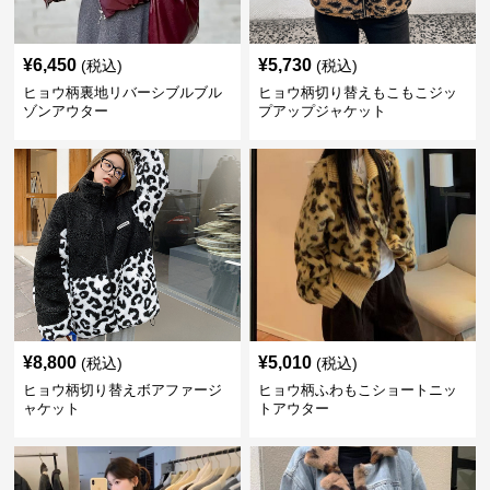
¥
6,450
¥
5,730
(税込)
(税込)
ヒョウ柄裏地リバーシブルブル
ヒョウ柄切り替えもこもこジッ
ゾンアウター
プアップジャケット
¥
8,800
¥
5,010
(税込)
(税込)
ヒョウ柄切り替えボアファージ
ヒョウ柄ふわもこショートニッ
ャケット
トアウター