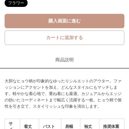
フラワー
購入画面に進む
カートに追加する
商品説明
大胆なヒョウ柄が印象的なゆったりシルエットのアウター。ファ
ッションにアクセントを加え、どんなスタイルにもマッチしま
す。軽やかな着心地で、重ね着にも最適。カジュアルからエッジ
の効いたコーディネートまで幅広く活躍する一枚。ヒョウ柄で個
性を引き立て、スタイリッシュな印象を演出します。
サ
着丈
バスト
肩幅
袖丈
推奨体重