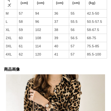
イ
(cm)
(cm)
(cm)
(cm)
(kg)
ズ
M
57
94
36
55
42.5-50
L
58
96
37
55.5
50.5-57.5
XL
59
102
38
56
58-67.5
2XL
60
108
39
56.5
68-75
3XL
61
114
40
57
75.5-85
4XL
62
120
41
57
85.5-100
商品画像