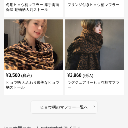
冬用ヒョウ柄マフラー 厚手両面
フリンジ付きヒョウ柄マフラー
保温 動物柄大判ストール
¥
3,500
¥
3,960
(税込)
(税込)
ヒョウ柄 ふんわり優美なヒョウ
ラグジュアリーヒョウ柄マフラ
柄ストール
ー
›
ヒョウ柄
の
マフラー
一覧へ