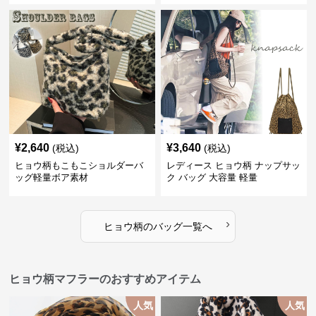
¥
2,640
¥
3,640
(税込)
(税込)
ヒョウ柄もこもこショルダーバ
レディース ヒョウ柄 ナップサッ
ッグ軽量ボア素材
ク バッグ 大容量 軽量
›
ヒョウ柄
の
バッグ
一覧へ
ヒョウ柄マフラーのおすすめアイテム
人気
人気