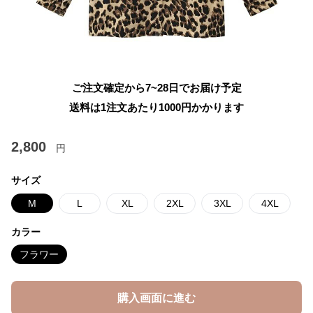
ご注文確定から7~28日でお届け予定
送料は1注文あたり
1000
円かかります
2,800
円
サイズ
M
L
XL
2XL
3XL
4XL
カラー
フラワー
購入画面に進む