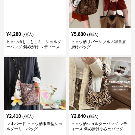
¥
4,280
¥
5,680
(税込)
(税込)
ヒョウ柄もこもこミニショルダ
ヒョウ柄リバーシブル大容量肩
ーバッグ 斜めがけ レディース
掛けバッグ
¥
2,410
¥
2,640
(税込)
(税込)
レオパード ヒョウ柄巾着型ショ
ヒョウ柄ショルダーバッグ レデ
ルダーミニバッグ
ィース 斜め掛け小さめバッグ