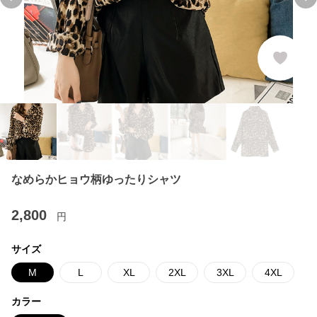
Previous slide
Ne
なめらかヒョウ柄ゆったりシャツ
2,800
円
サイズ
M
L
XL
2XL
3XL
4XL
カラー