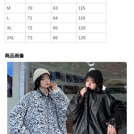
M
70
63
115
L
71
64
116
XL
72
65
120
2XL
73
66
125
商品画像