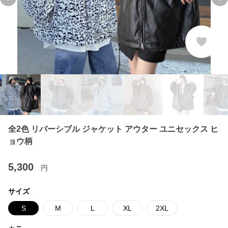
Previous slide
Ne
全2色 リバーシブル ジャケット アウター ユニセックス ヒ
ョウ柄
5,300
円
サイズ
S
M
L
XL
2XL