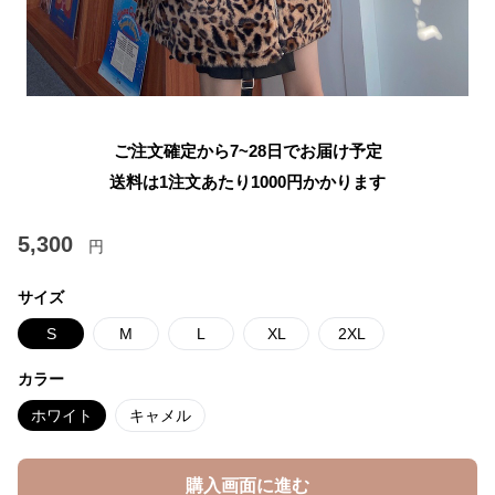
ご注文確定から7~28日でお届け予定
送料は1注文あたり
1000
円かかります
5,300
円
サイズ
S
M
L
XL
2XL
カラー
ホワイト
キャメル
購入画面に進む