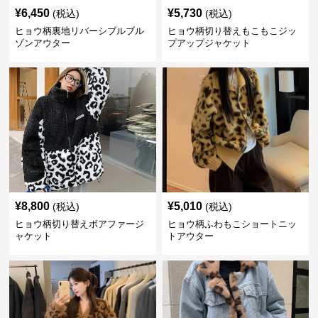
¥
6,450
¥
5,730
(税込)
(税込)
ヒョウ柄裏地リバーシブルブル
ヒョウ柄切り替えもこもこジッ
ゾンアウター
プアップジャケット
¥
8,800
¥
5,010
(税込)
(税込)
ヒョウ柄切り替えボアファージ
ヒョウ柄ふわもこショートニッ
ャケット
トアウター