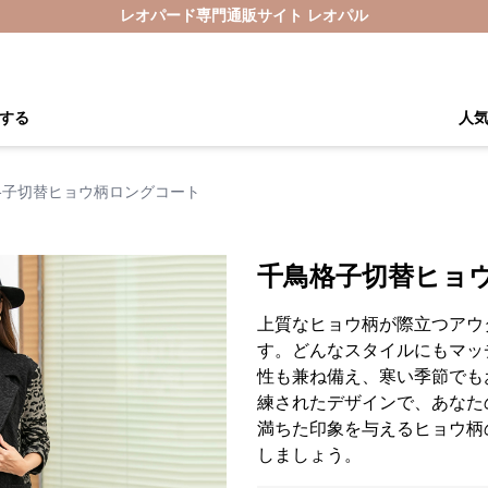
レオパード専門通販サイト レオパル
する
人
格子切替ヒョウ柄ロングコート
千鳥格子切替ヒョ
上質なヒョウ柄が際立つアウ
す。どんなスタイルにもマッ
性も兼ね備え、寒い季節でも
練されたデザインで、あなた
満ちた印象を与えるヒョウ柄
しましょう。