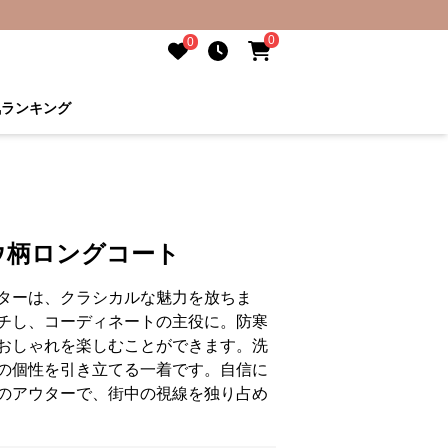
0
0
気ランキング
ウ柄ロングコート
ターは、クラシカルな魅力を放ちま
チし、コーディネートの主役に。防寒
おしゃれを楽しむことができます。洗
の個性を引き立てる一着です。自信に
のアウターで、街中の視線を独り占め