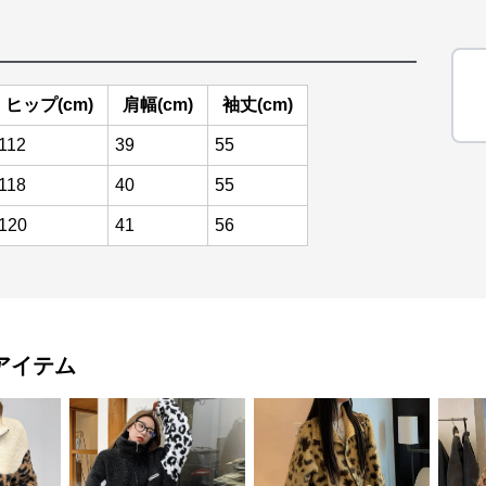
ヒップ(cm)
肩幅(cm)
袖丈(cm)
112
39
55
118
40
55
120
41
56
アイテム