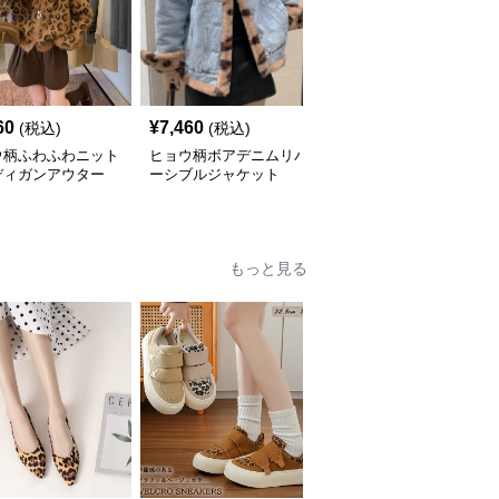
60
¥
7,460
¥
5,010
(税込)
(税込)
(税込)
ウ柄ふわふわニット
ヒョウ柄ボアデニムリバ
ヒョウ柄ふわふわフェイ
ディガンアウター
ーシブルジャケット
クファーショートコート
もっと見る