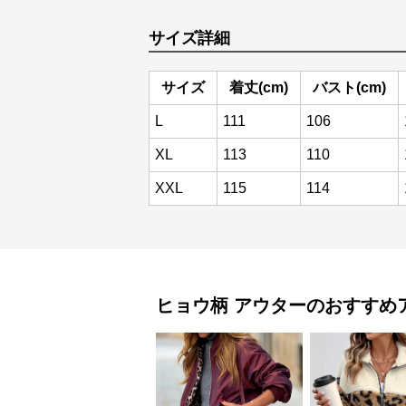
サイズ詳細
サイズ
着丈(cm)
バスト(cm)
L
111
106
XL
113
110
XXL
115
114
ヒョウ柄
アウター
のおすすめ