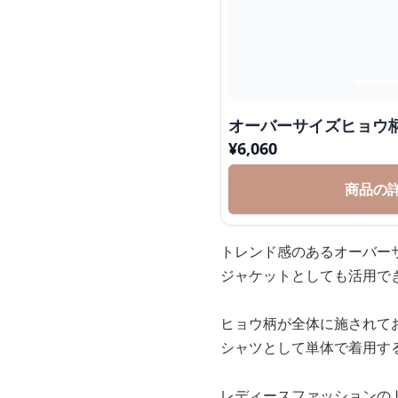
オーバーサイズヒョウ
¥
6,060
商品の
トレンド感のあるオーバー
ジャケットとしても活用で
ヒョウ柄が全体に施されて
シャツとして単体で着用す
レディースファッションの