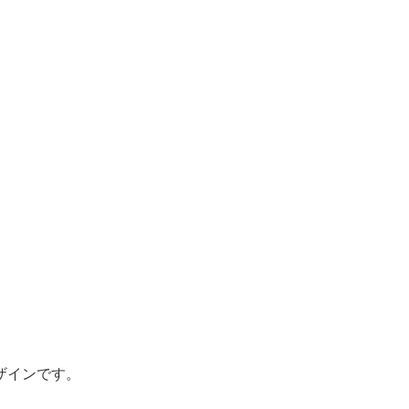
。
。
ザインです。