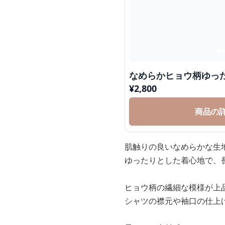
なめらかヒョウ柄ゆっ
¥
2,800
商品の
肌触りの良いなめらかな生
ゆったりとした着心地で、
ヒョウ柄の繊細な模様が上
シャツの襟元や袖口の仕上