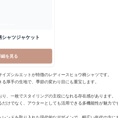
柄シャツジャケット
詳細を見る
サイズシルエットが特徴のレディースヒョウ柄シャツです。
きる厚手の生地で、季節の変わり目にも重宝します。
おり、一枚でスタイリングの主役になれる存在感があります。
るだけでなく、アウターとしても活用できる多機能性が魅力で
トレンドを取り入れた現代的なデザインで、幅広い年代の方に