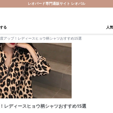
レオパード専門通販サイト レオパル
する
人
度アップ！レディースヒョウ柄シャツおすすめ15選
！レディースヒョウ柄シャツおすすめ15選