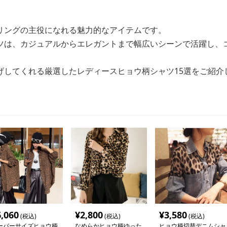
リングの主役になれる魅力的なアイテムです。
ツは、カジュアルからエレガントまで幅広いシーンで活躍し、
げしてくれる厳選したレディースヒョウ柄シャツ15選をご紹介
6,060
¥
2,800
¥
3,580
(税込)
(税込)
(税込)
ーバーサイズヒョウ柄
なめらかヒョウ柄ゆった
ヒョウ柄切替デニムシャ