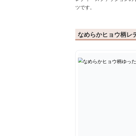
ツです。
なめらかヒョウ柄レ