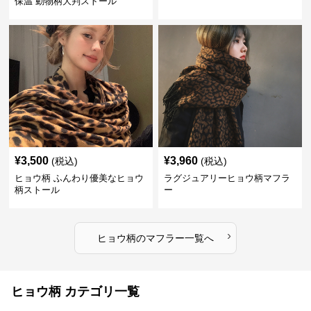
保温 動物柄大判ストール
¥
3,500
¥
3,960
(税込)
(税込)
ヒョウ柄 ふんわり優美なヒョウ
ラグジュアリーヒョウ柄マフラ
柄ストール
ー
›
ヒョウ柄
の
マフラー
一覧へ
ヒョウ柄 カテゴリ一覧