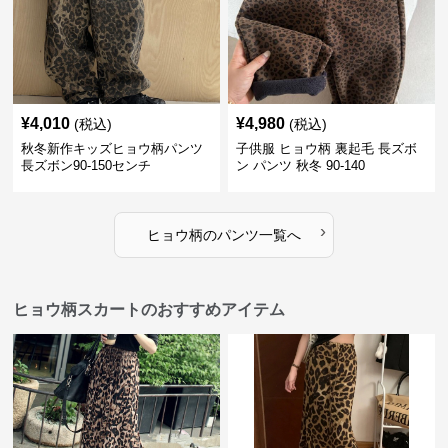
¥
4,010
¥
4,980
(税込)
(税込)
秋冬新作キッズヒョウ柄パンツ
子供服 ヒョウ柄 裏起毛 長ズボ
長ズボン90-150センチ
ン パンツ 秋冬 90-140
›
ヒョウ柄
の
パンツ
一覧へ
ヒョウ柄スカートのおすすめアイテム