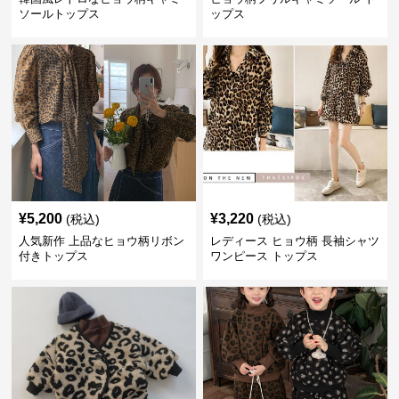
ソールトップス
ップス
¥
5,200
¥
3,220
(税込)
(税込)
人気新作 上品なヒョウ柄リボン
レディース ヒョウ柄 長袖シャツ
付きトップス
ワンピース トップス