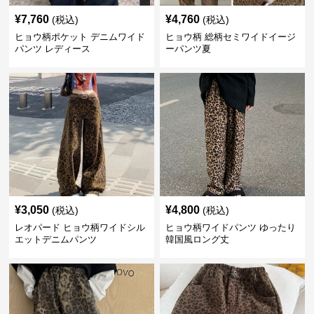
¥
7,760
¥
4,760
(税込)
(税込)
ヒョウ柄ポケット デニムワイド
ヒョウ柄 総柄セミワイドイージ
パンツ レディース
ーパンツ夏
¥
3,050
¥
4,800
(税込)
(税込)
レオパード ヒョウ柄ワイドシル
ヒョウ柄ワイドパンツ ゆったり
エットデニムパンツ
韓国風ロング丈