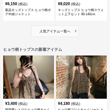
¥
6,150
¥
8,020
(税込)
(税込)
新品キッズトップス ヒョウ柄ボ
キッズトップス ヒョウ柄スウェ
ア中綿ジャケット
ット上下セット 80-140cm
›
人気アイテム一覧へ
ヒョウ柄トップスの新着アイテム
¥
3,400
¥
4,180
(税込)
(税込)
韓国風レトロなヒョウ柄キャミ
ヒョウ柄フリルキャミソール ト