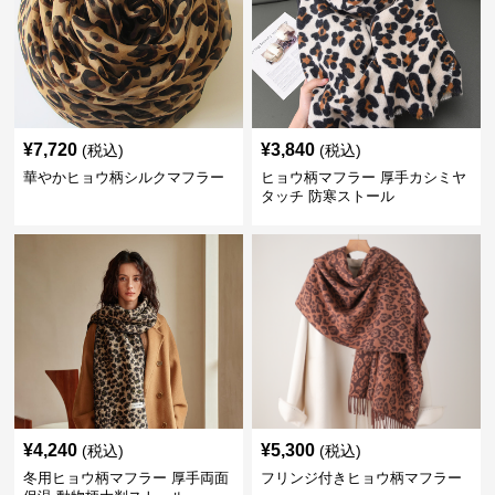
¥
7,720
¥
3,840
(税込)
(税込)
華やかヒョウ柄シルクマフラー
ヒョウ柄マフラー 厚手カシミヤ
タッチ 防寒ストール
¥
4,240
¥
5,300
(税込)
(税込)
冬用ヒョウ柄マフラー 厚手両面
フリンジ付きヒョウ柄マフラー