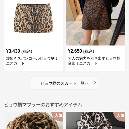
¥
3,430
¥
2,650
(税込)
(税込)
煌めきスパンコールヒョウ柄ミ
大人の魅力を引き出すヒョウ柄
ニスカート
台形ミニスカート
›
ヒョウ柄
の
スカート
一覧へ
ヒョウ柄マフラーのおすすめアイテム
人気
人気