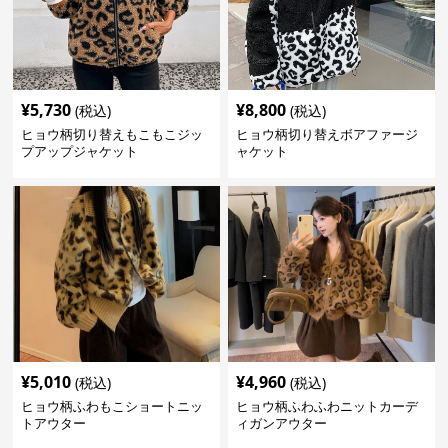
¥
5,730
¥
8,800
(税込)
(税込)
ヒョウ柄切り替えもこもこジッ
ヒョウ柄切り替えボアファージ
プアップジャケット
ャケット
¥
5,010
¥
4,960
(税込)
(税込)
ヒョウ柄ふわもこショートニッ
ヒョウ柄ふわふわニットカーデ
トアウター
ィガンアウター