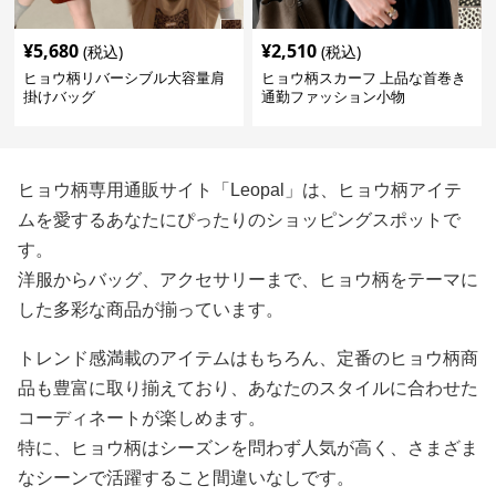
¥
5,680
¥
2,510
(税込)
(税込)
ヒョウ柄リバーシブル大容量肩
ヒョウ柄スカーフ 上品な首巻き
掛けバッグ
通勤ファッション小物
ヒョウ柄専用通販サイト「Leopal」は、ヒョウ柄アイテ
ムを愛するあなたにぴったりのショッピングスポットで
す。
洋服からバッグ、アクセサリーまで、ヒョウ柄をテーマに
した多彩な商品が揃っています。
トレンド感満載のアイテムはもちろん、定番のヒョウ柄商
品も豊富に取り揃えており、あなたのスタイルに合わせた
コーディネートが楽しめます。
特に、ヒョウ柄はシーズンを問わず人気が高く、さまざま
なシーンで活躍すること間違いなしです。