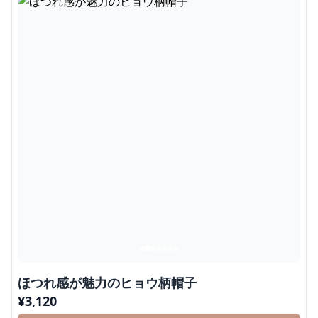
ほつれ感が魅力のヒョウ柄帽子
¥
3,120