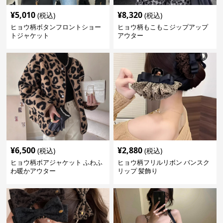
¥
5,010
¥
8,320
(税込)
(税込)
ヒョウ柄ボタンフロントショー
ヒョウ柄もこもこジップアップ
トジャケット
アウター
¥
6,500
¥
2,880
(税込)
(税込)
ヒョウ柄ボアジャケット ふわふ
ヒョウ柄フリルリボン バンスク
わ暖かアウター
リップ 髪飾り