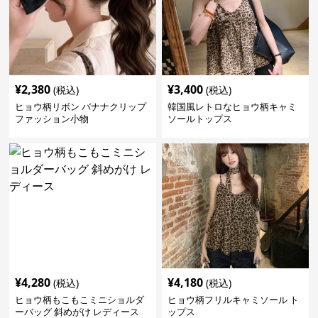
¥
2,380
¥
3,400
(税込)
(税込)
ヒョウ柄リボン バナナクリップ
韓国風レトロなヒョウ柄キャミ
ファッション小物
ソールトップス
¥
4,280
¥
4,180
(税込)
(税込)
ヒョウ柄もこもこミニショルダ
ヒョウ柄フリルキャミソール ト
ーバッグ 斜めがけ レディース
ップス