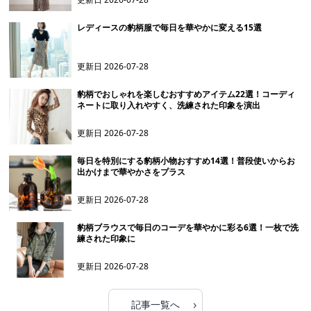
レディースの豹柄服で毎日を華やかに変える15選
更新日
2026-07-28
豹柄でおしゃれを楽しむおすすめアイテム22選！コーディ
ネートに取り入れやすく、洗練された印象を演出
更新日
2026-07-28
毎日を特別にする豹柄小物おすすめ14選！普段使いからお
出かけまで華やかさをプラス
更新日
2026-07-28
豹柄ブラウスで毎日のコーデを華やかに彩る6選！一枚で洗
練された印象に
更新日
2026-07-28
›
記事一覧へ