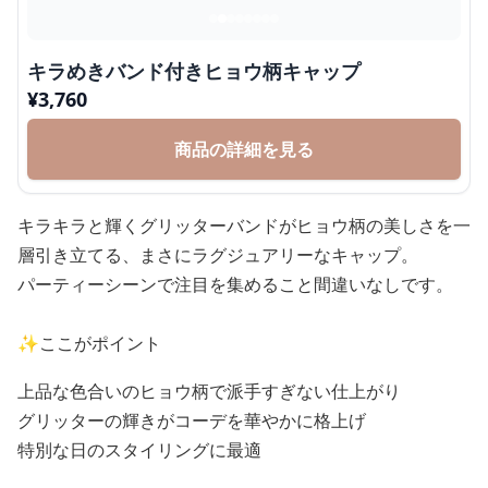
キラめきバンド付きヒョウ柄キャップ
¥
3,760
商品の詳細を見る
キラキラと輝くグリッターバンドがヒョウ柄の美しさを一
層引き立てる、まさにラグジュアリーなキャップ。
パーティーシーンで注目を集めること間違いなしです。
✨ここがポイント
上品な色合いのヒョウ柄で派手すぎない仕上がり
グリッターの輝きがコーデを華やかに格上げ
特別な日のスタイリングに最適