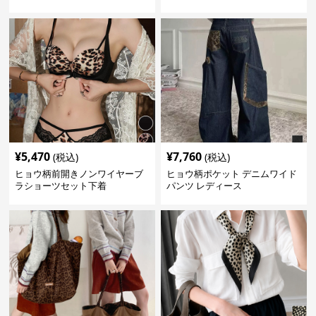
¥
5,470
¥
7,760
(税込)
(税込)
ヒョウ柄前開きノンワイヤーブ
ヒョウ柄ポケット デニムワイド
ラショーツセット下着
パンツ レディース