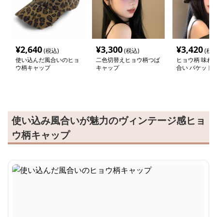
¥
2,640
¥
3,300
¥
3,420
(税込)
(税込)
(税込
使い込んだ風合いのヒョ
二色切替えヒョウ柄つば
ヒョウ柄 味わ
ウ柄キャップ
キャップ
合い バケット
使い込み風合いが魅力のヴィンテージ感ヒョ
ウ柄キャップ