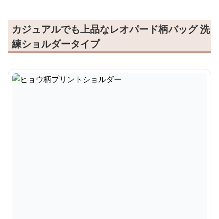
カジュアルでも上品なレオパード柄バッグ 洗
練ショルダータイプ