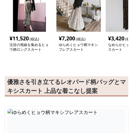
¥
11,520
¥
7,200
¥
3,420
(税込)
(税込)
(税込
注目の視線を集めるヒョ
ゆらめくヒョウ柄マキシ
なめらかヒョウ
ウ柄ロングスカート
フレアスカート
スカート
優雅さを引き立てるレオパード柄バッグとマ
キシスカート 上品な着こなし提案