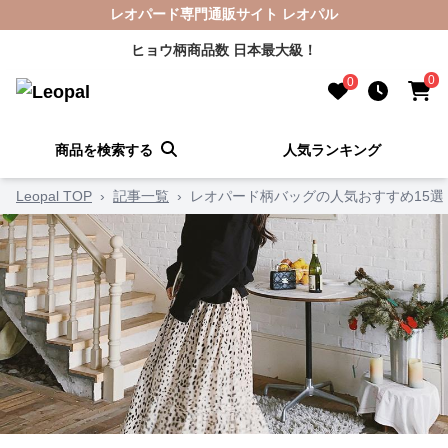
レオパード専門通販サイト レオパル
ヒョウ柄商品数 日本最大級！
0
0
商品を検索する
人気ランキング
Leopal TOP
›
記事一覧
›
レオパード柄バッグの人気おすすめ15