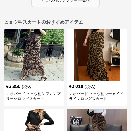
ヒョウ柄
の
マフラー
一覧へ
ヒョウ柄スカートのおすすめアイテム
¥
3,350
¥
3,010
(税込)
(税込)
レオパード ヒョウ柄シフォンプ
レオパード ヒョウ柄マーメイド
リーツロングスカート
ラインロングスカート