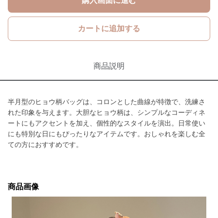
購入画面に進む
カートに追加する
商品説明
半月型のヒョウ柄バッグは、コロンとした曲線が特徴で、洗練さ
れた印象を与えます。大胆なヒョウ柄は、シンプルなコーディネ
ートにもアクセントを加え、個性的なスタイルを演出。日常使い
にも特別な日にもぴったりなアイテムです。おしゃれを楽しむ全
ての方におすすめです。
商品画像