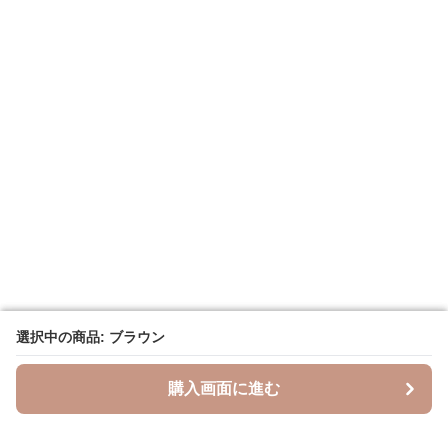
選択中の商品: ブラウン
選択中の商品: ブラウン
購入画面に進む
購入画面に進む