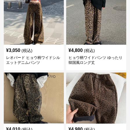
¥
3,050
¥
4,800
(税込)
(税込)
レオパード ヒョウ柄ワイドシル
ヒョウ柄ワイドパンツ ゆったり
エットデニムパンツ
韓国風ロング丈
¥
4,010
¥
4,980
(税込)
(税込)