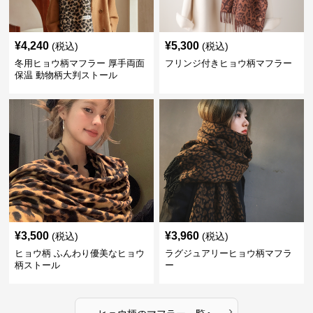
¥
4,240
¥
5,300
(税込)
(税込)
冬用ヒョウ柄マフラー 厚手両面
フリンジ付きヒョウ柄マフラー
保温 動物柄大判ストール
¥
3,500
¥
3,960
(税込)
(税込)
ヒョウ柄 ふんわり優美なヒョウ
ラグジュアリーヒョウ柄マフラ
柄ストール
ー
›