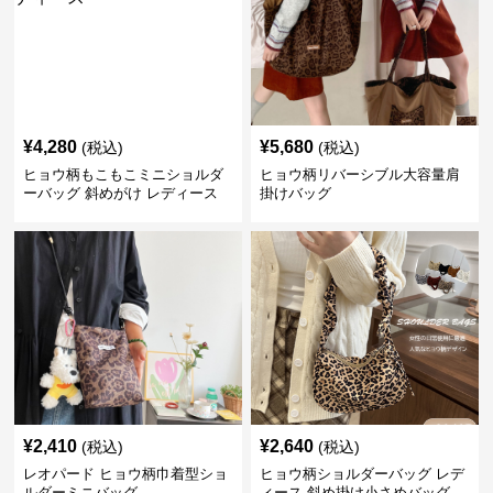
¥
4,280
¥
5,680
(税込)
(税込)
ヒョウ柄もこもこミニショルダ
ヒョウ柄リバーシブル大容量肩
ーバッグ 斜めがけ レディース
掛けバッグ
¥
2,410
¥
2,640
(税込)
(税込)
レオパード ヒョウ柄巾着型ショ
ヒョウ柄ショルダーバッグ レデ
ルダーミニバッグ
ィース 斜め掛け小さめバッグ