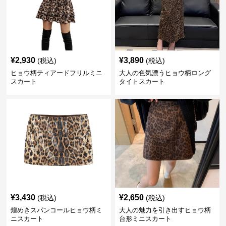
¥
2,930
¥
3,890
(税込)
(税込)
ヒョウ柄ティアードフリルミニ
大人の色気漂うヒョウ柄ロング
スカート
タイトスカート
¥
3,430
¥
2,650
(税込)
(税込)
煌めきスパンコールヒョウ柄ミ
大人の魅力を引き出すヒョウ柄
ニスカート
台形ミニスカート