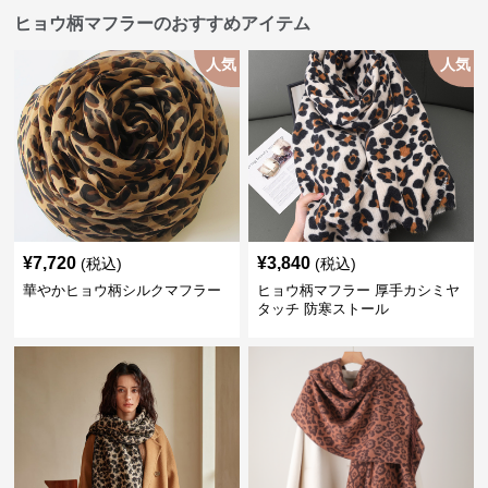
ヒョウ柄マフラーのおすすめアイテム
人気
人気
¥
7,720
¥
3,840
(税込)
(税込)
華やかヒョウ柄シルクマフラー
ヒョウ柄マフラー 厚手カシミヤ
タッチ 防寒ストール