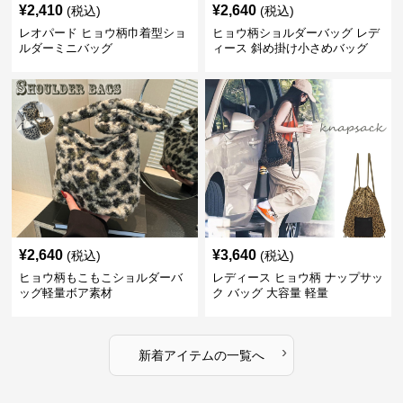
¥
2,410
¥
2,640
(税込)
(税込)
レオパード ヒョウ柄巾着型ショ
ヒョウ柄ショルダーバッグ レデ
ルダーミニバッグ
ィース 斜め掛け小さめバッグ
¥
2,640
¥
3,640
(税込)
(税込)
ヒョウ柄もこもこショルダーバ
レディース ヒョウ柄 ナップサッ
ッグ軽量ボア素材
ク バッグ 大容量 軽量
›
新着アイテムの一覧へ