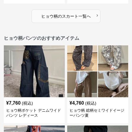
›
ヒョウ柄
の
スカート
一覧へ
ヒョウ柄パンツのおすすめアイテム
¥
7,760
¥
4,760
(税込)
(税込)
ヒョウ柄ポケット デニムワイド
ヒョウ柄 総柄セミワイドイージ
パンツ レディース
ーパンツ夏