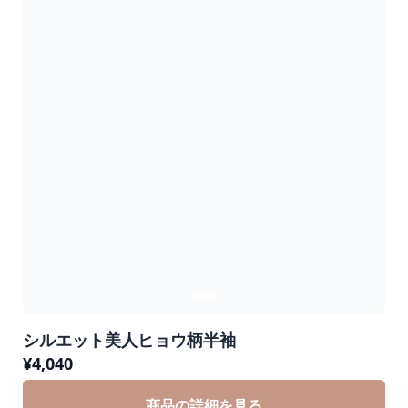
シルエット美人ヒョウ柄半袖
¥
4,040
商品の詳細を見る