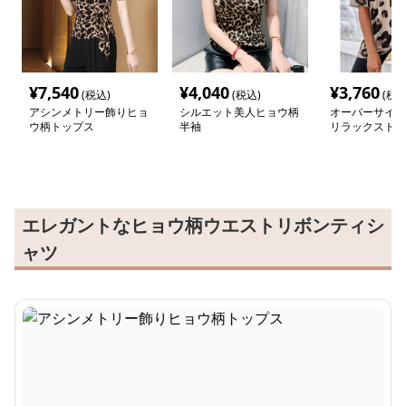
¥
7,540
¥
4,040
¥
3,760
(税込)
(税込)
(税込
アシンメトリー飾りヒョ
シルエット美人ヒョウ柄
オーバーサイズ
ウ柄トップス
半袖
リラックストッ
エレガントなヒョウ柄ウエストリボンティシ
ャツ