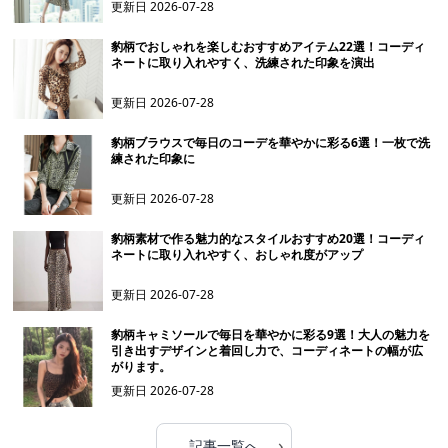
更新日
2026-07-28
豹柄でおしゃれを楽しむおすすめアイテム22選！コーディ
ネートに取り入れやすく、洗練された印象を演出
更新日
2026-07-28
豹柄ブラウスで毎日のコーデを華やかに彩る6選！一枚で洗
練された印象に
更新日
2026-07-28
豹柄素材で作る魅力的なスタイルおすすめ20選！コーディ
ネートに取り入れやすく、おしゃれ度がアップ
更新日
2026-07-28
豹柄キャミソールで毎日を華やかに彩る9選！大人の魅力を
引き出すデザインと着回し力で、コーディネートの幅が広
がります。
更新日
2026-07-28
›
記事一覧へ