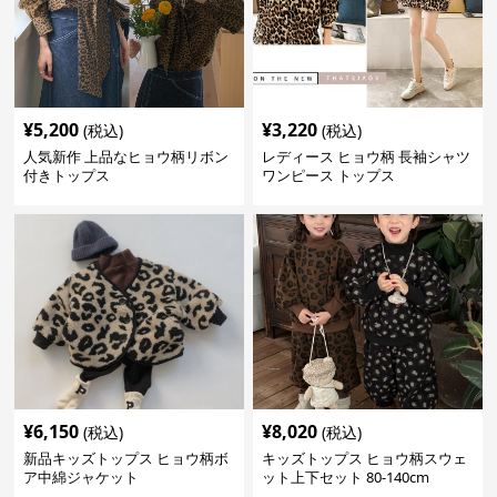
¥
5,200
¥
3,220
(税込)
(税込)
人気新作 上品なヒョウ柄リボン
レディース ヒョウ柄 長袖シャツ
付きトップス
ワンピース トップス
¥
6,150
¥
8,020
(税込)
(税込)
新品キッズトップス ヒョウ柄ボ
キッズトップス ヒョウ柄スウェ
ア中綿ジャケット
ット上下セット 80-140cm