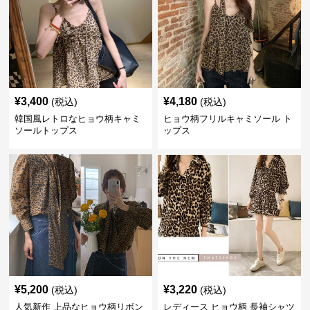
¥
3,400
¥
4,180
(税込)
(税込)
韓国風レトロなヒョウ柄キャミ
ヒョウ柄フリルキャミソール ト
ソールトップス
ップス
¥
5,200
¥
3,220
(税込)
(税込)
人気新作 上品なヒョウ柄リボン
レディース ヒョウ柄 長袖シャツ