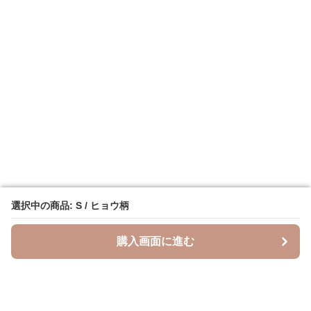
選択中の商品: S / ヒョウ柄
選択中の商品: S / ヒョウ柄
購入画面に進む
購入画面に進む