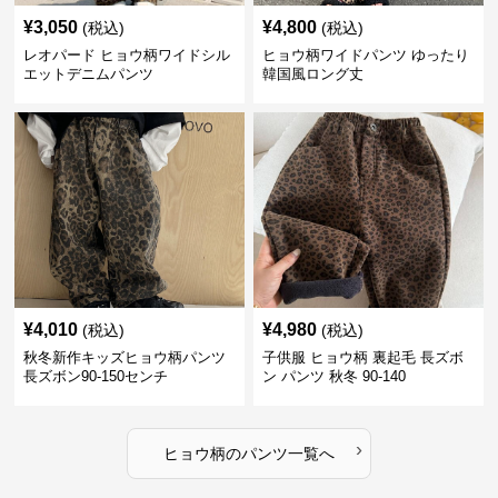
¥
3,050
¥
4,800
(税込)
(税込)
レオパード ヒョウ柄ワイドシル
ヒョウ柄ワイドパンツ ゆったり
エットデニムパンツ
韓国風ロング丈
¥
4,010
¥
4,980
(税込)
(税込)
秋冬新作キッズヒョウ柄パンツ
子供服 ヒョウ柄 裏起毛 長ズボ
長ズボン90-150センチ
ン パンツ 秋冬 90-140
›
ヒョウ柄
の
パンツ
一覧へ