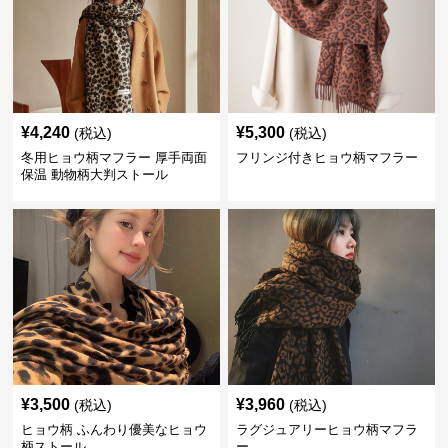
¥
4,240
¥
5,300
(税込)
(税込)
冬用ヒョウ柄マフラー 厚手両面
フリンジ付きヒョウ柄マフラー
保温 動物柄大判ストール
¥
3,500
¥
3,960
(税込)
(税込)
ヒョウ柄 ふんわり優美なヒョウ
ラグジュアリーヒョウ柄マフラ
柄ストール
ー