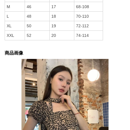
M
46
17
68-108
L
48
18
70-110
XL
50
19
72-112
XXL
52
20
74-114
商品画像