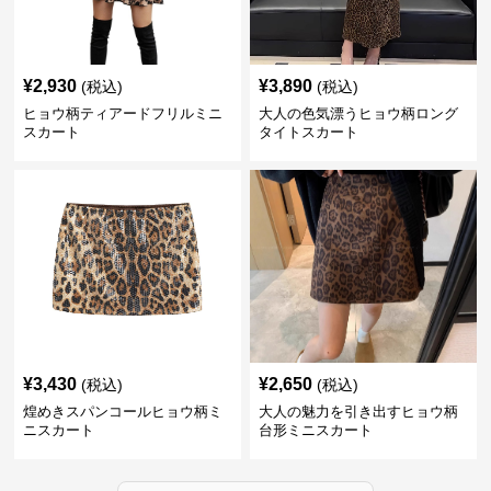
¥
2,930
¥
3,890
(税込)
(税込)
ヒョウ柄ティアードフリルミニ
大人の色気漂うヒョウ柄ロング
スカート
タイトスカート
¥
3,430
¥
2,650
(税込)
(税込)
煌めきスパンコールヒョウ柄ミ
大人の魅力を引き出すヒョウ柄
ニスカート
台形ミニスカート