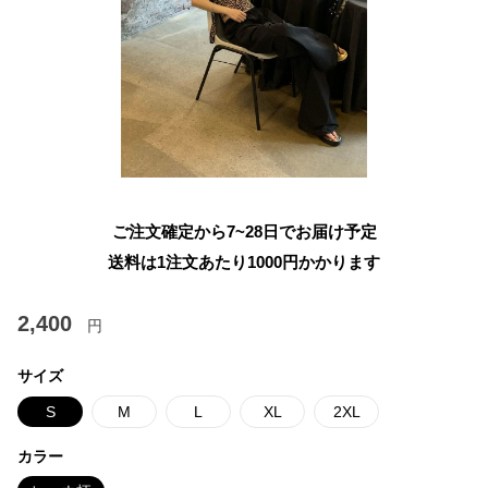
ご注文確定から7~28日でお届け予定
送料は1注文あたり
1000
円かかります
2,400
円
サイズ
S
M
L
XL
2XL
カラー