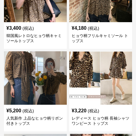
¥
3,400
¥
4,180
(税込)
(税込)
韓国風レトロなヒョウ柄キャミ
ヒョウ柄フリルキャミソール ト
ソールトップス
ップス
¥
5,200
¥
3,220
(税込)
(税込)
人気新作 上品なヒョウ柄リボン
レディース ヒョウ柄 長袖シャツ
付きトップス
ワンピース トップス