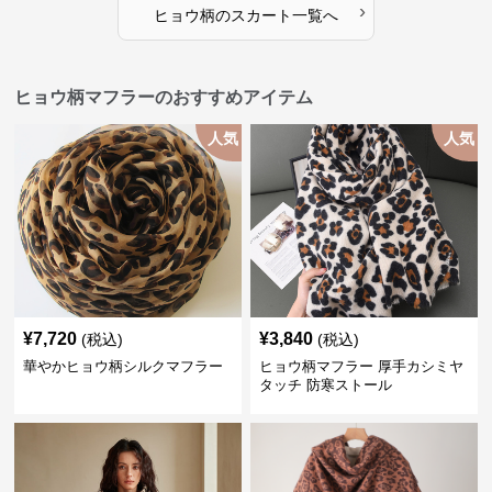
›
ヒョウ柄
の
スカート
一覧へ
ヒョウ柄マフラーのおすすめアイテム
人気
人気
¥
7,720
¥
3,840
(税込)
(税込)
華やかヒョウ柄シルクマフラー
ヒョウ柄マフラー 厚手カシミヤ
タッチ 防寒ストール