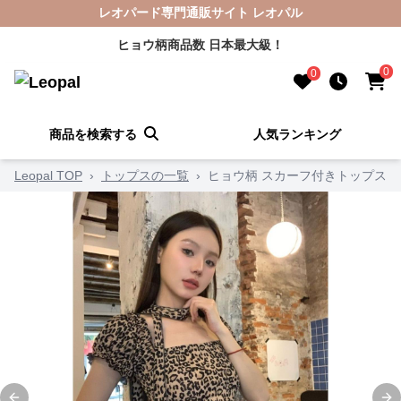
レオパード専門通販サイト レオパル
ヒョウ柄商品数 日本最大級！
0
0
商品を検索する
人気ランキング
Leopal TOP
›
トップスの一覧
›
ヒョウ柄 スカーフ付きトップス