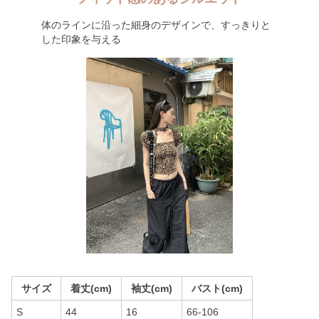
体のラインに沿った細身のデザインで、すっきりと
した印象を与える
サイズ
着丈(cm)
袖丈(cm)
バスト(cm)
S
44
16
66-106