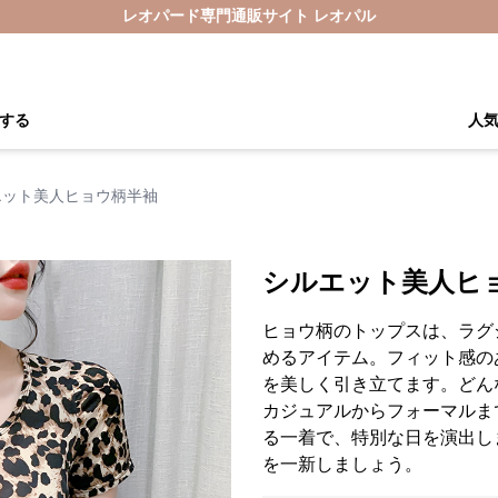
レオパード専門通販サイト レオパル
する
人
エット美人ヒョウ柄半袖
シルエット美人ヒ
ヒョウ柄のトップスは、ラグ
めるアイテム。フィット感の
を美しく引き立てます。どん
カジュアルからフォーマルま
る一着で、特別な日を演出し
を一新しましょう。