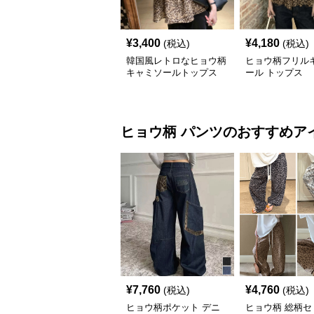
¥
3,400
¥
4,180
(税込)
(税込)
韓国風レトロなヒョウ柄
ヒョウ柄フリル
キャミソールトップス
ール トップス
ヒョウ柄
パンツ
のおすすめア
¥
7,760
¥
4,760
(税込)
(税込)
ヒョウ柄ポケット デニ
ヒョウ柄 総柄セ