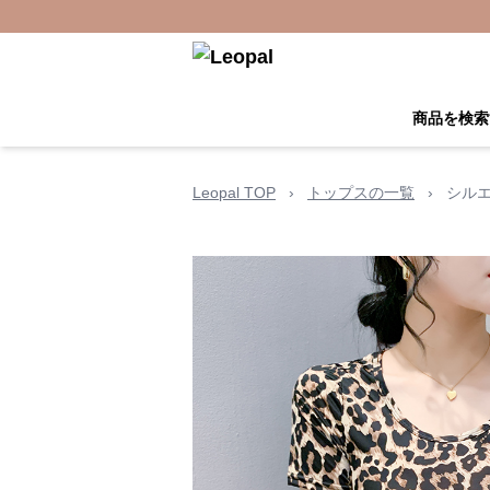
商品を検索
Leopal TOP
›
トップスの一覧
›
シル