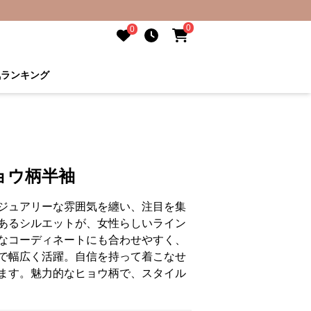
0
0
気ランキング
ョウ柄半袖
ジュアリーな雰囲気を纏い、注目を集
あるシルエットが、女性らしいライン
なコーディネートにも合わせやすく、
で幅広く活躍。自信を持って着こなせ
ます。魅力的なヒョウ柄で、スタイル