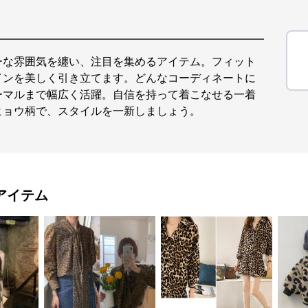
ーな雰囲気を纏い、注目を集めるアイテム。フィット
インを美しく引き立てます。どんなコーディネートに
ーマルまで幅広く活躍。自信を持って着こなせる一着
ヒョウ柄で、スタイルを一新しましょう。
アイテム