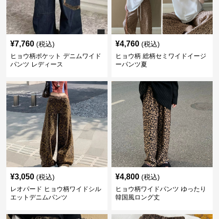
¥
7,760
¥
4,760
(税込)
(税込)
ヒョウ柄ポケット デニムワイド
ヒョウ柄 総柄セミワイドイージ
パンツ レディース
ーパンツ夏
¥
3,050
¥
4,800
(税込)
(税込)
レオパード ヒョウ柄ワイドシル
ヒョウ柄ワイドパンツ ゆったり
エットデニムパンツ
韓国風ロング丈