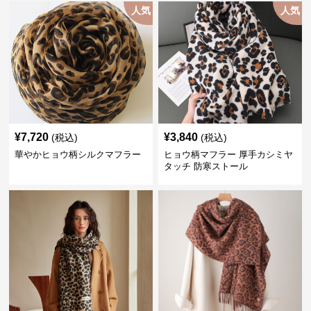
人気
人気
¥
7,720
¥
3,840
(税込)
(税込)
華やかヒョウ柄シルクマフラー
ヒョウ柄マフラー 厚手カシミヤ
タッチ 防寒ストール