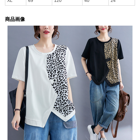
XL
69
120
40
24
商品画像