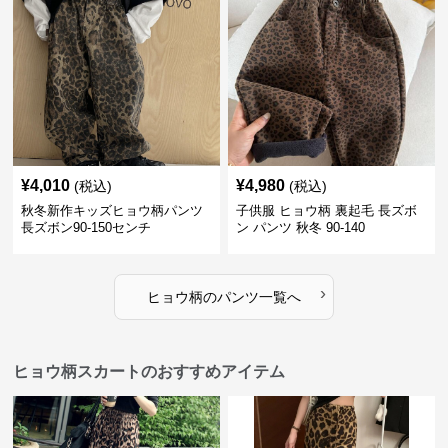
¥
4,010
¥
4,980
(税込)
(税込)
秋冬新作キッズヒョウ柄パンツ
子供服 ヒョウ柄 裏起毛 長ズボ
長ズボン90-150センチ
ン パンツ 秋冬 90-140
›
ヒョウ柄
の
パンツ
一覧へ
ヒョウ柄スカートのおすすめアイテム