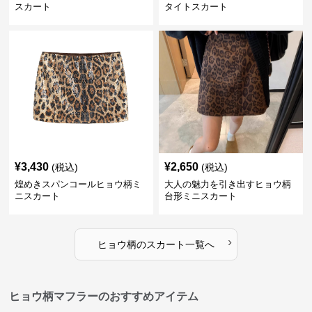
スカート
タイトスカート
¥
3,430
¥
2,650
(税込)
(税込)
煌めきスパンコールヒョウ柄ミ
大人の魅力を引き出すヒョウ柄
ニスカート
台形ミニスカート
›
ヒョウ柄
の
スカート
一覧へ
ヒョウ柄マフラーのおすすめアイテム