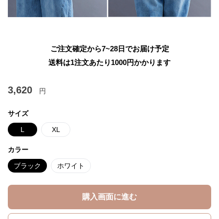
ご注文確定から7~28日でお届け予定
送料は1注文あたり
1000
円かかります
3,620
円
サイズ
L
XL
カラー
ブラック
ホワイト
購入画面に進む