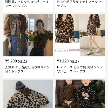
韓国風レトロなヒョウ柄キャミ
ヒョウ柄フリルキャミソール ト
ソールトップス
ップス
¥
5,200
¥
3,220
(税込)
(税込)
人気新作 上品なヒョウ柄リボン
レディース ヒョウ柄 長袖シャツ
付きトップス
ワンピース トップス