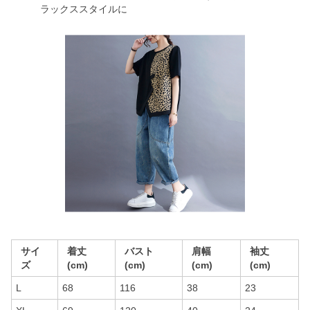
ラックススタイルに
サイ
着丈
バスト
肩幅
袖丈
ズ
(cm)
(cm)
(cm)
(cm)
L
68
116
38
23