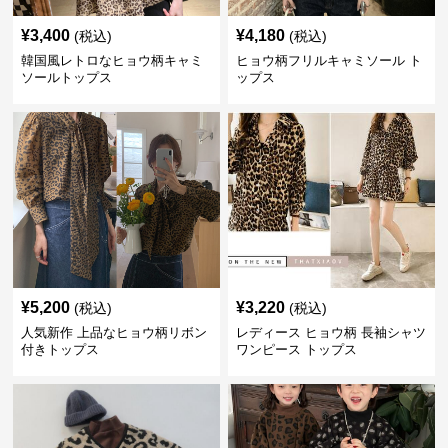
¥
3,400
¥
4,180
(税込)
(税込)
韓国風レトロなヒョウ柄キャミ
ヒョウ柄フリルキャミソール ト
ソールトップス
ップス
¥
5,200
¥
3,220
(税込)
(税込)
人気新作 上品なヒョウ柄リボン
レディース ヒョウ柄 長袖シャツ
付きトップス
ワンピース トップス