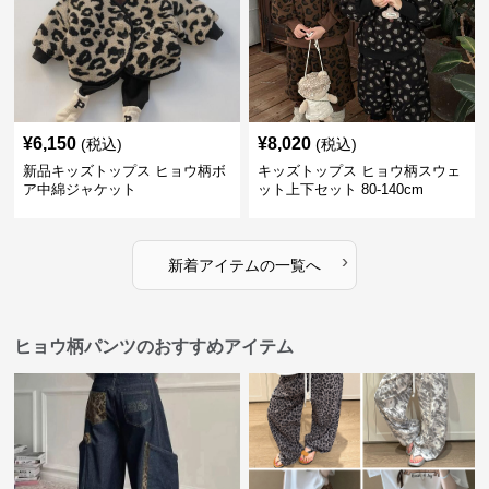
¥
6,150
¥
8,020
(税込)
(税込)
新品キッズトップス ヒョウ柄ボ
キッズトップス ヒョウ柄スウェ
ア中綿ジャケット
ット上下セット 80-140cm
›
新着アイテムの一覧へ
ヒョウ柄パンツのおすすめアイテム