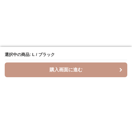
選択中の商品: L / ブラック
選択中の商品: L / ブラック
購入画面に進む
購入画面に進む