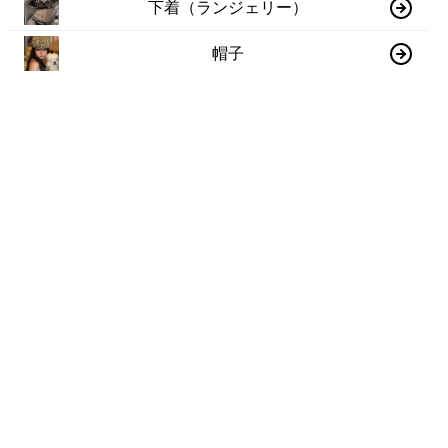
下着（ランジェリー）
帽子