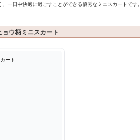
く、一日中快適に過ごすことができる優秀なミニスカートです
ヒョウ柄ミニスカート