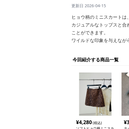
更新日
2026-04-15
ヒョウ柄のミニスカートは
カジュアルなトップスと合
ことができます。
ワイルドな印象を与えなが
今回紹介する商品一覧
¥
4,280
¥
(税込)
ソフトヒョウ柄ミニスカ
タ