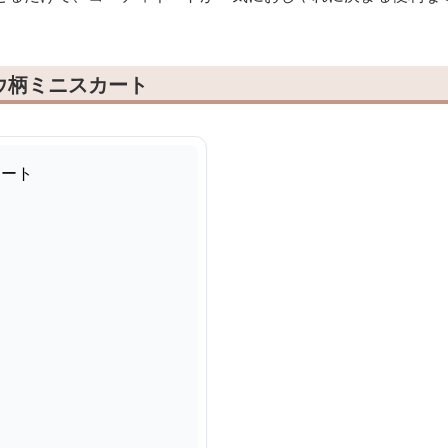
ウ柄ミニスカート