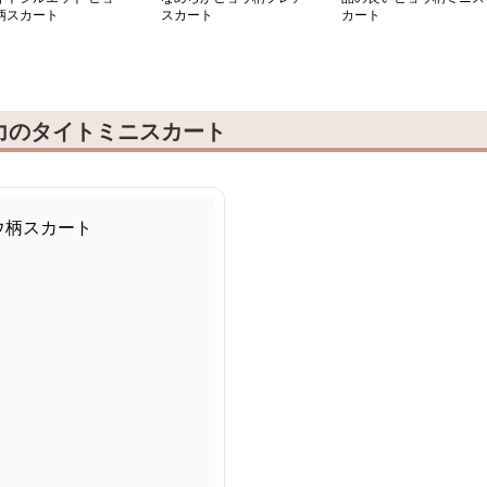
柄スカート
スカート
カート
力のタイトミニスカート