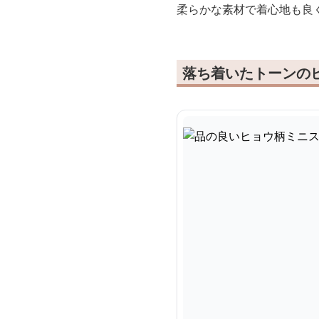
柔らかな素材で着心地も良
落ち着いたトーンの