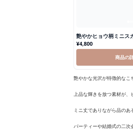
艶やかヒョウ柄ミニス
¥
4,800
商品の
艶やかな光沢が特徴的なこ
上品な輝きを放つ素材が、
ミニ丈でありながら品のあ
パーティーや結婚式の二次