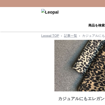
商品を検索
Leopal TOP
›
記事一覧
›
カジュアルにも
カジュアルにもエレガン