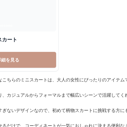
スカート
詳細を見る
なこちらのミニスカートは、大人の女性にぴったりのアイテム
り、カジュアルからフォーマルまで幅広いシーンで活躍してく
すぎないデザインなので、初めて柄物スカートに挑戦する方に
せるだけで、コーディネートが一気におしゃれに決まる便利な