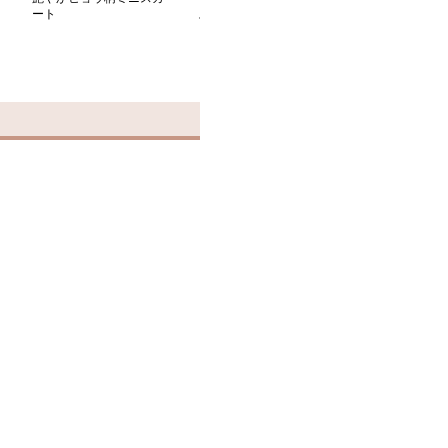
ート
スカート