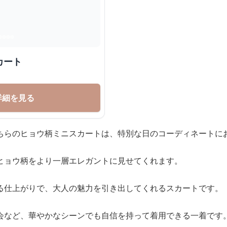
カート
詳細を見る
ちらのヒョウ柄ミニスカートは、特別な日のコーディネートに
ヒョウ柄をより一層エレガントに見せてくれます。
る仕上がりで、大人の魅力を引き出してくれるスカートです。
会など、華やかなシーンでも自信を持って着用できる一着です