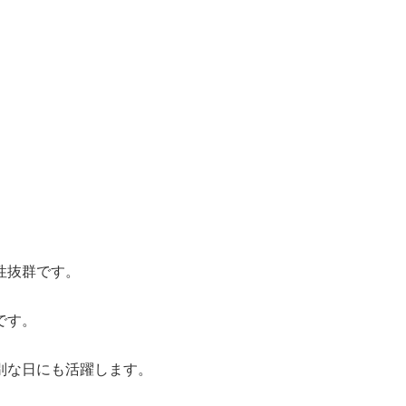
性抜群です。
です。
別な日にも活躍します。