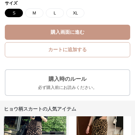
サイズ
S
M
L
XL
購入画面に進む
カートに追加する
購入時のルール
必ず購入前にお読みください。
ヒョウ柄スカートの人気アイテム