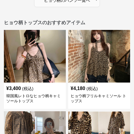
ヒョウ柄
の
パンツ
一覧へ
ヒョウ柄トップスのおすすめアイテム
¥
3,400
¥
4,180
(税込)
(税込)
韓国風レトロなヒョウ柄キャミ
ヒョウ柄フリルキャミソール ト
ソールトップス
ップス