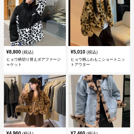
¥
8,800
¥
5,010
(税込)
(税込)
ヒョウ柄切り替えボアファージ
ヒョウ柄ふわもこショートニッ
ャケット
トアウター
¥
4,960
¥
7,460
(税込)
(税込)