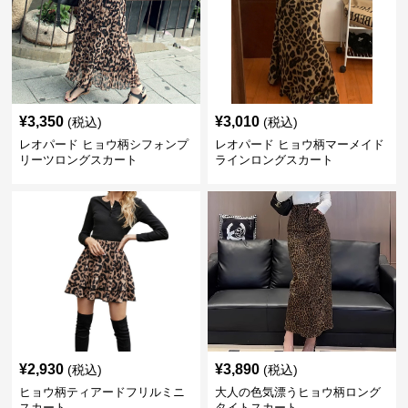
¥
3,350
¥
3,010
(税込)
(税込)
レオパード ヒョウ柄シフォンプ
レオパード ヒョウ柄マーメイド
リーツロングスカート
ラインロングスカート
¥
2,930
¥
3,890
(税込)
(税込)
ヒョウ柄ティアードフリルミニ
大人の色気漂うヒョウ柄ロング
スカート
タイトスカート