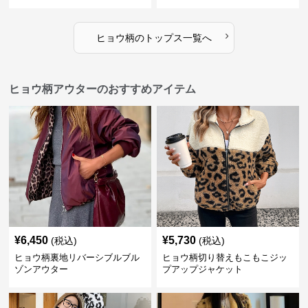
›
ヒョウ柄
の
トップス
一覧へ
ヒョウ柄アウターのおすすめアイテム
¥
6,450
¥
5,730
(税込)
(税込)
ヒョウ柄裏地リバーシブルブル
ヒョウ柄切り替えもこもこジッ
ゾンアウター
プアップジャケット