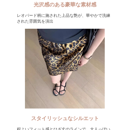
光沢感のある豪華な素材感
レオパード柄に施された上品な艶が、華やかで洗練
された雰囲気を演出
スタイリッシュなシルエット
程よいフィット感とひざ丈のラインで、大人っぽい