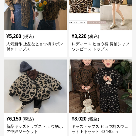
¥
5,200
¥
3,220
(税込)
(税込)
人気新作 上品なヒョウ柄リボン
レディース ヒョウ柄 長袖シャツ
付きトップス
ワンピース トップス
¥
6,150
¥
8,020
(税込)
(税込)
新品キッズトップス ヒョウ柄ボ
キッズトップス ヒョウ柄スウェ
ア中綿ジャケット
ット上下セット 80-140cm