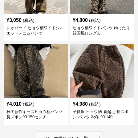
¥
3,050
¥
4,800
(税込)
(税込)
レオパード ヒョウ柄ワイドシル
ヒョウ柄ワイドパンツ ゆったり
エットデニムパンツ
韓国風ロング丈
¥
4,010
¥
4,980
(税込)
(税込)
秋冬新作キッズヒョウ柄パンツ
子供服 ヒョウ柄 裏起毛 長ズボ
長ズボン90-150センチ
ン パンツ 秋冬 90-140
›