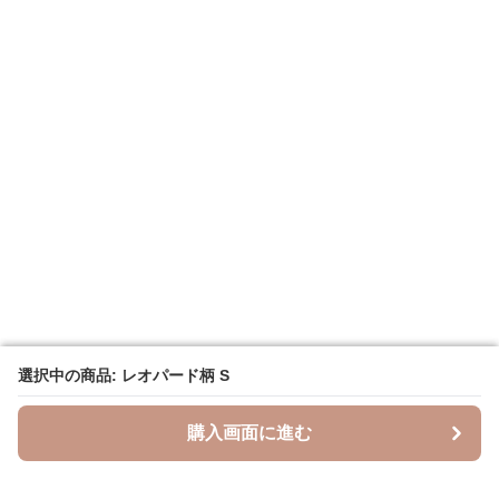
選択中の商品: レオパード柄 S
選択中の商品: レオパード柄 S
購入画面に進む
購入画面に進む