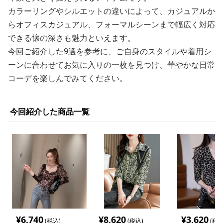
カラーリングやシルエットの違いによって、カジュアルか
らオフィスカジュアル、フォーマルシーンまで幅広く対応
できる懐の深さも魅力といえます。
今回ご紹介した9選を参考に、ご自身のスタイルや着用シ
ーンに合わせてお気に入りの一枚を見つけ、華やかな日常
コーデを楽しんでみてください。
今回紹介した商品一覧
¥
6,740
¥
8,620
¥
3,620
(税込)
(税込)
(税込