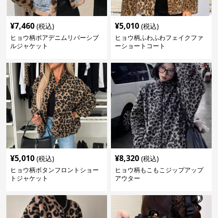
¥
7,460
¥
5,010
(税込)
(税込)
ヒョウ柄ボアデニムリバーシブ
ヒョウ柄ふわふわフェイクファ
ルジャケット
ーショートコート
¥
5,010
¥
8,320
(税込)
(税込)
ヒョウ柄ボタンフロントショー
ヒョウ柄もこもこジップアップ
トジャケット
アウター