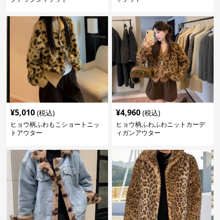
¥
5,010
¥
4,960
(税込)
(税込)
ヒョウ柄ふわもこショートニッ
ヒョウ柄ふわふわニットカーデ
トアウター
ィガンアウター