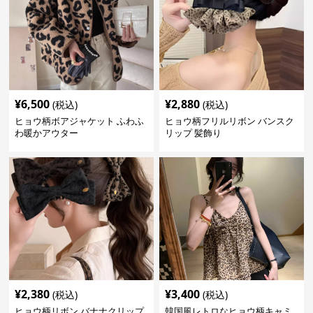
¥
6,500
¥
2,880
(税込)
(税込)
ヒョウ柄ボアジャケット ふわふ
ヒョウ柄フリルリボン バンスク
わ暖かアウター
リップ 髪飾り
¥
2,380
¥
3,400
(税込)
(税込)
ヒョウ柄リボン バナナクリップ
韓国風レトロなヒョウ柄キャミ