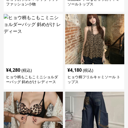
ファッション小物
ソールトップス
¥
4,280
¥
4,180
(税込)
(税込)
ヒョウ柄もこもこミニショルダ
ヒョウ柄フリルキャミソール ト
ーバッグ 斜めがけ レディース
ップス