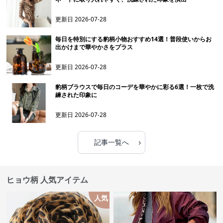
更新日
2026-07-28
毎日を特別にする豹柄小物おすすめ14選！普段使いからお
出かけまで華やかさをプラス
更新日
2026-07-28
豹柄ブラウスで毎日のコーデを華やかに彩る6選！一枚で洗
練された印象に
更新日
2026-07-28
›
記事一覧へ
ヒョウ柄 人気アイテム
人気