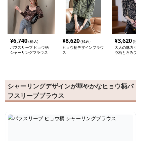
¥
6,740
¥
8,620
¥
3,620
(税込)
(税込)
(税込
パフスリーブ ヒョウ柄
ヒョウ柄デザインブラウ
大人の魅力引き
シャーリングブラウス
ス
ウ柄とろみブラ
シャーリングデザインが華やかなヒョウ柄パ
フスリーブブラウス