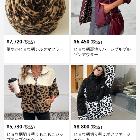
¥
7,720
¥
6,450
(税込)
(税込)
華やかヒョウ柄シルクマフラー
ヒョウ柄裏地リバーシブルブル
ゾンアウター
¥
5,730
¥
8,800
(税込)
(税込)
ヒョウ柄切り替えもこもこジッ
ヒョウ柄切り替えボアファージ
プアップジャケット
ャケット