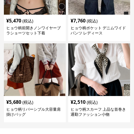
¥
5,470
¥
7,760
(税込)
(税込)
ヒョウ柄前開きノンワイヤーブ
ヒョウ柄ポケット デニムワイド
ラショーツセット下着
パンツ レディース
¥
5,680
¥
2,510
(税込)
(税込)
ヒョウ柄リバーシブル大容量肩
ヒョウ柄スカーフ 上品な首巻き
掛けバッグ
通勤ファッション小物