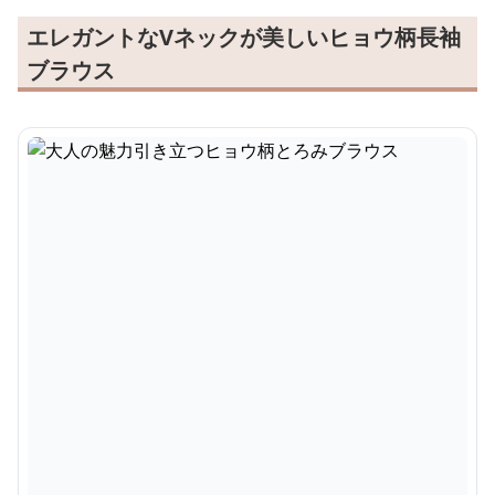
エレガントなVネックが美しいヒョウ柄長袖
ブラウス