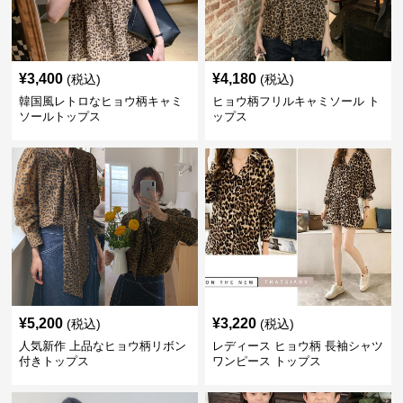
¥
3,400
¥
4,180
(税込)
(税込)
韓国風レトロなヒョウ柄キャミ
ヒョウ柄フリルキャミソール ト
ソールトップス
ップス
¥
5,200
¥
3,220
(税込)
(税込)
人気新作 上品なヒョウ柄リボン
レディース ヒョウ柄 長袖シャツ
付きトップス
ワンピース トップス