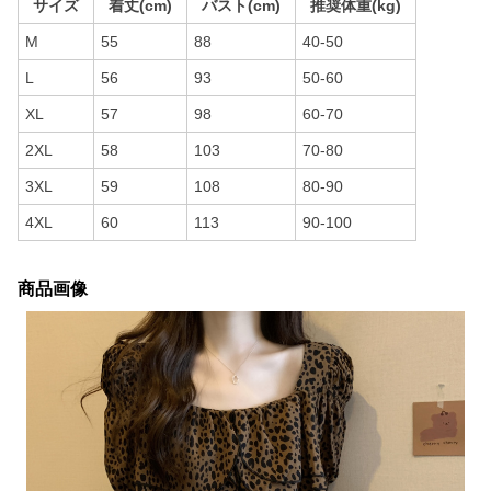
サイズ
着丈(cm)
バスト(cm)
推奨体重(kg)
M
55
88
40-50
L
56
93
50-60
XL
57
98
60-70
2XL
58
103
70-80
3XL
59
108
80-90
4XL
60
113
90-100
商品画像