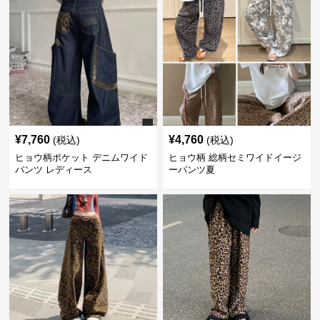
¥
7,760
¥
4,760
(税込)
(税込)
ヒョウ柄ポケット デニムワイド
ヒョウ柄 総柄セミワイドイージ
パンツ レディース
ーパンツ夏