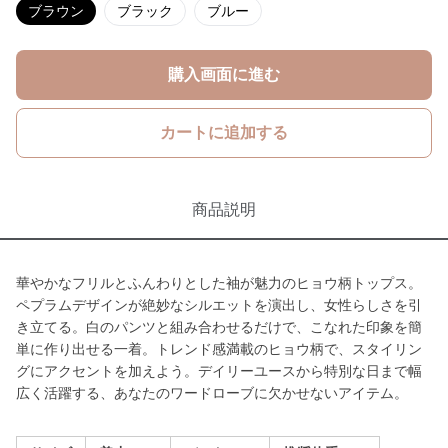
ブラウン
ブラック
ブルー
購入画面に進む
カートに追加する
商品説明
華やかなフリルとふんわりとした袖が魅力のヒョウ柄トップス。
ペプラムデザインが絶妙なシルエットを演出し、女性らしさを引
き立てる。白のパンツと組み合わせるだけで、こなれた印象を簡
単に作り出せる一着。トレンド感満載のヒョウ柄で、スタイリン
グにアクセントを加えよう。デイリーユースから特別な日まで幅
広く活躍する、あなたのワードローブに欠かせないアイテム。