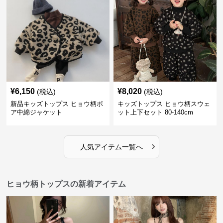
¥
6,150
¥
8,020
(税込)
(税込)
新品キッズトップス ヒョウ柄ボ
キッズトップス ヒョウ柄スウェ
ア中綿ジャケット
ット上下セット 80-140cm
›
人気アイテム一覧へ
ヒョウ柄トップスの新着アイテム