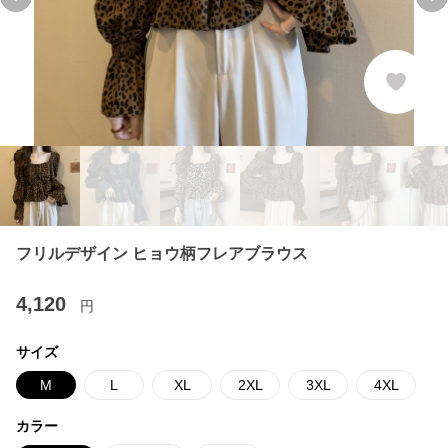
Previous slide
Ne
フリルデザイン ヒョウ柄フレアブラウス
4,120
円
サイズ
M
L
XL
2XL
3XL
4XL
カラー