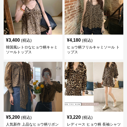
¥
3,400
¥
4,180
(税込)
(税込)
韓国風レトロなヒョウ柄キャミ
ヒョウ柄フリルキャミソール ト
ソールトップス
ップス
¥
5,200
¥
3,220
(税込)
(税込)
人気新作 上品なヒョウ柄リボン
レディース ヒョウ柄 長袖シャツ