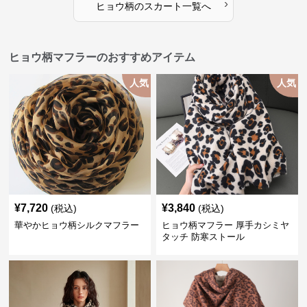
›
ヒョウ柄
の
スカート
一覧へ
ヒョウ柄マフラーのおすすめアイテム
人気
人気
¥
7,720
¥
3,840
(税込)
(税込)
華やかヒョウ柄シルクマフラー
ヒョウ柄マフラー 厚手カシミヤ
タッチ 防寒ストール