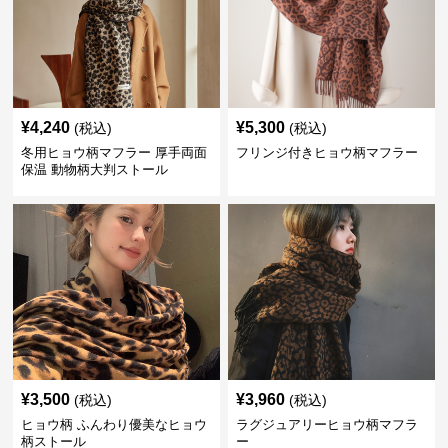
¥
4,240
¥
5,300
(税込)
(税込)
冬用ヒョウ柄マフラー 厚手両面
フリンジ付きヒョウ柄マフラー
保温 動物柄大判ストール
¥
3,500
¥
3,960
(税込)
(税込)
ヒョウ柄 ふんわり優美なヒョウ
ラグジュアリーヒョウ柄マフラ
柄ストール
ー