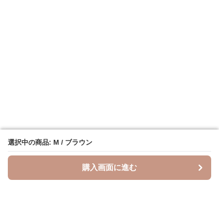
選択中の商品: M / ブラウン
選択中の商品: M / ブラウン
購入画面に進む
購入画面に進む