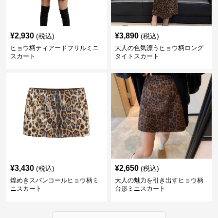
¥
2,930
¥
3,890
(税込)
(税込)
ヒョウ柄ティアードフリルミニ
大人の色気漂うヒョウ柄ロング
スカート
タイトスカート
¥
3,430
¥
2,650
(税込)
(税込)
煌めきスパンコールヒョウ柄ミ
大人の魅力を引き出すヒョウ柄
ニスカート
台形ミニスカート